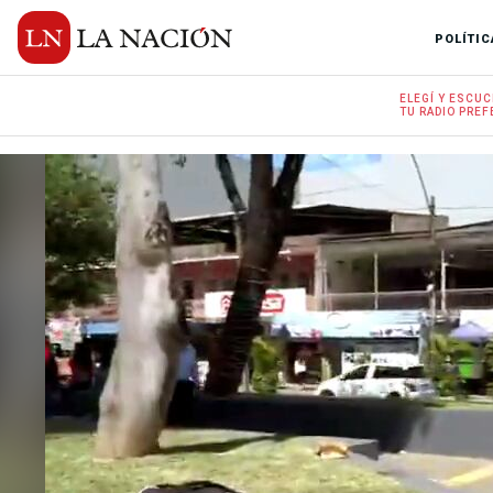
POLÍTIC
ELEGÍ Y
ESCUC
TU RADIO
PREF