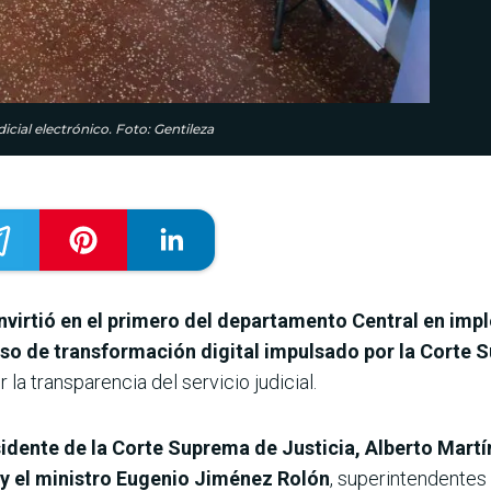
cial electrónico. Foto: Gentileza
virtió en el primero del departamento Central en impl
eso de transformación digital impulsado por la Corte 
 la transparencia del servicio judicial.
sidente de la Corte Suprema de Justicia, Alberto Martí
; y el ministro Eugenio Jiménez Rolón
, superintendentes 