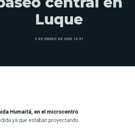
paseo central en
Luque
3 DE ENERO DE 2025 13:31
nida Humaitá, en el microcentro
edida ya que estaban proyectando