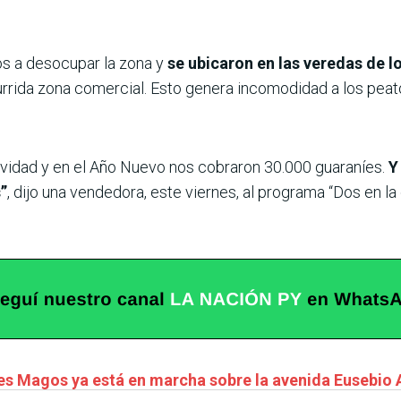
os a desocupar la zona y
se ubicaron en las veredas de 
urrida zona comercial. Esto genera incomodidad a los peat
avidad y en el Año Nuevo nos cobraron 30.000 guaraníes.
Y
”
, dijo una vendedora, este viernes, al programa “Dos en l
es Magos ya está en marcha sobre la avenida Eusebio 