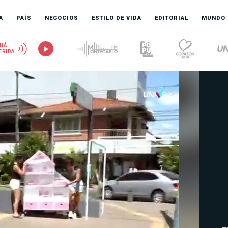
A
PAÍS
NEGOCIOS
ESTILO DE VIDA
EDITORIAL
MUNDO
HÁ
ERIDA