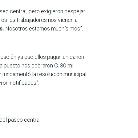
seo central, pero exigieron despejar
ros los trabajadores nos vienen a
s.
Nosotros estamos muchísimos”.
situación ya que ellos pagan un canon
a puesto nos cobraron G. 30 mil.
z fundamentó la resolución municipal:
eron notificados”.
del paseo central.