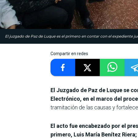
El juzgado de Paz de Luque es el primero en contar con el expediente judi
Compartir en redes
El Juzgado de Paz de Luque se con
Electrónico, en el marco del proc
tramitación de las causas y fortalecer
El acto fue encabezado por el pre
primero, Luis María Benítez Riera