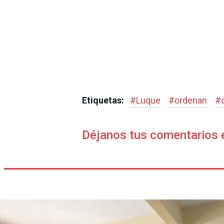
Etiquetas:
#
Luque
#
ordenan
#
Déjanos tus comentarios 