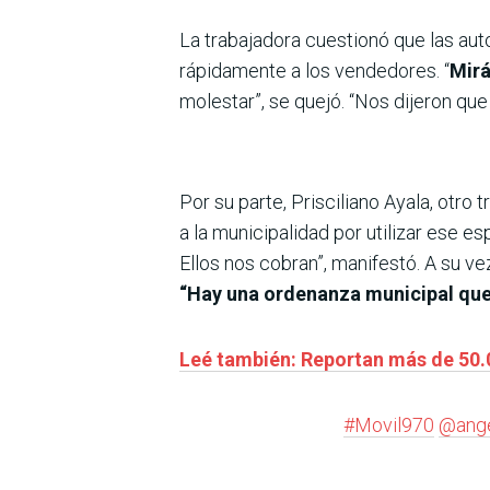
La trabajadora cuestionó que las aut
rápidamente a los vendedores. “
Mirá
molestar”, se quejó. “Nos dijeron qu
Por su parte, Prisciliano Ayala, otro
a la municipalidad por utilizar ese 
Ellos nos cobran”, manifestó. A su v
“Hay una ordenanza municipal que
Leé también: Reportan más de 50.
#Movil970
@ang