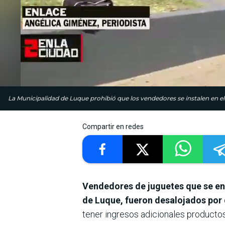
La Municipalidad de Luque prohibió que los vendedores se instalen en el
Compartir en redes
Vendedores de juguetes que se en
de Luque, fueron desalojados por 
tener ingresos adicionales productos