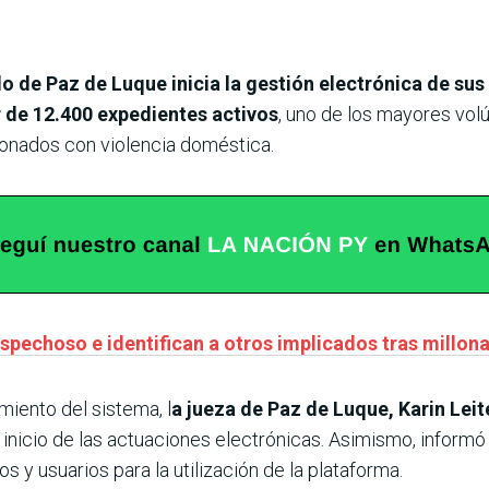
o de Paz de Luque inicia la gestión electrónica de su
 de 12.400 expedientes activos
, uno de los mayores vol
onados con violencia doméstica.
spechoso e identifican a otros implicados tras millona
iento del sistema, l
a jueza de Paz de Luque, Karin Leite
el inicio de las actuaciones electrónicas. Asimismo, inform
 y usuarios para la utilización de la plataforma.