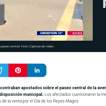
 paseo central. Foto: Captura de video
contraban apostados sobre el paseo central de la ave
disposición municipal.
Los afectados cuestionaron la m
 de la venta por el Día de los Reyes Magos.