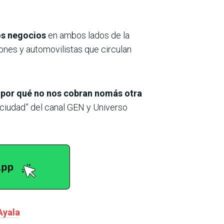
los negocios
en ambos lados de la
ones y automovilistas que circulan
 por qué no nos cobran nomás otra
a ciudad” del canal GEN y Universo
Ayala