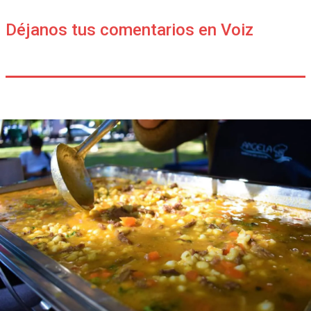
Déjanos tus comentarios en Voiz