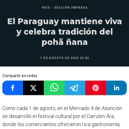
PAÍS - EDICIÓN IMPRESA
El Paraguay mantiene viva
y celebra tradición del
pohã ñana
1 DE AGOSTO DE 2026 23:02
Compartir en redes
Como cada 1 de agosto, en el Mercado 4 de Asunción
se desarrolló el festival cultural por el Carrulim Ára,
donde los comerciantes ofrecieron rica gastronomía,