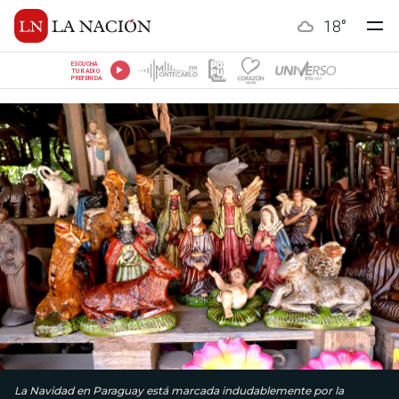
18
°
ESCUCHÁ
TU RADIO
PREFERIDA
La Navidad en Paraguay está marcada indudablemente por la