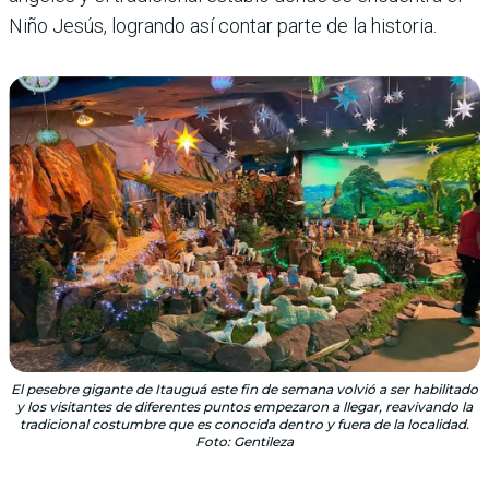
Niño Jesús, logrando así contar parte de la historia.
El pesebre gigante de Itauguá este fin de semana volvió a ser habilitado
y los visitantes de diferentes puntos empezaron a llegar, reavivando la
tradicional costumbre que es conocida dentro y fuera de la localidad.
Foto: Gentileza