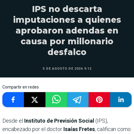
IPS no descarta
imputaciones a quienes
aprobaron adendas en
causa por millonario
desfalco
5 DE AGOSTO DE 2026 9:12
Compartir en redes
Desde el
Instituto de Previsión Social
(IPS),
encabezado por el doctor
Isaías Fretes
, califican como