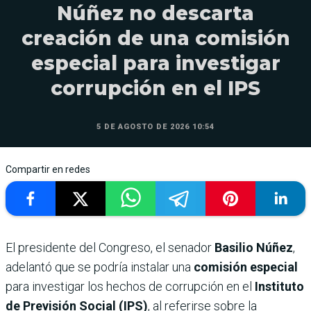
Núñez no descarta
creación de una comisión
especial para investigar
corrupción en el IPS
5 DE AGOSTO DE 2026 10:54
Compartir en redes
El presidente del Congreso, el senador
Basilio Núñez
,
adelantó que se podría instalar una
comisión especial
para investigar los hechos de corrupción en el
Instituto
de Previsión Social (IPS)
, al referirse sobre la