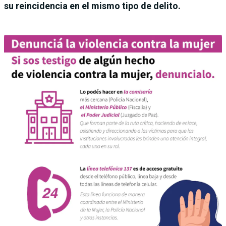
su reincidencia en el mismo tipo de delito.