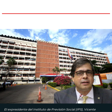
El expresidente del Instituto de Previsión Social (IPS), Vicente