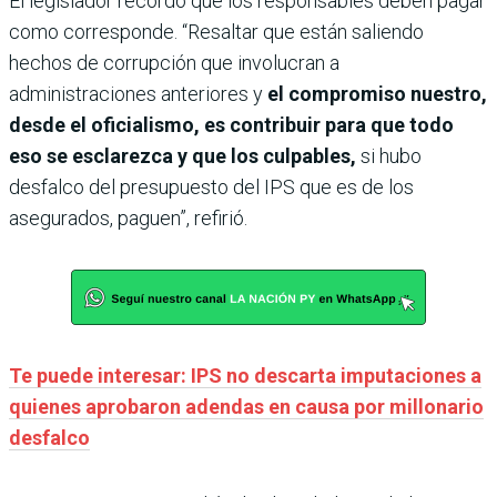
El legislador recordó que los responsables deben pagar
como corresponde. “Resaltar que están saliendo
hechos de corrupción que involucran a
administraciones anteriores y
el compromiso nuestro,
desde el oficialismo, es contribuir para que todo
eso se esclarezca y que los culpables,
si hubo
desfalco del presupuesto del IPS que es de los
asegurados, paguen”, refirió.
Te puede interesar: IPS no descarta imputaciones a
quienes aprobaron adendas en causa por millonario
desfalco