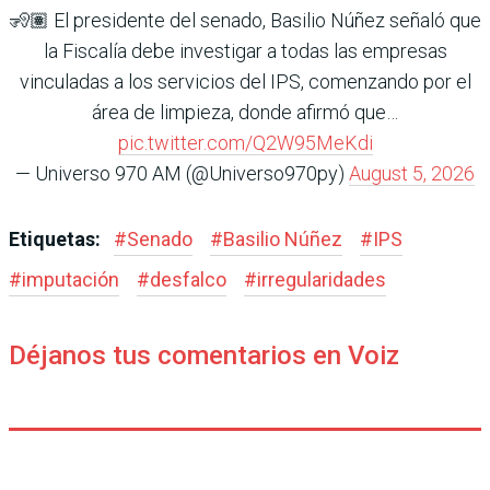
🧏🏽 El presidente del senado, Basilio Núñez señaló que
la Fiscalía debe investigar a todas las empresas
vinculadas a los servicios del IPS, comenzando por el
área de limpieza, donde afirmó que…
pic.twitter.com/Q2W95MeKdi
— Universo 970 AM (@Universo970py)
August 5, 2026
Etiquetas:
#
Senado
#
Basilio Núñez
#
IPS
#
imputación
#
desfalco
#
irregularidades
Déjanos tus comentarios en Voiz