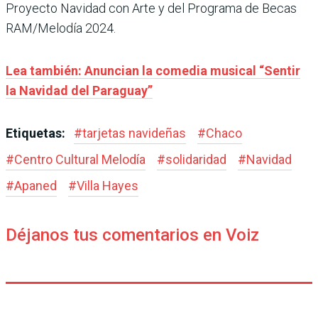
Proyecto Navidad con Arte y del Programa de Becas
RAM/Melodía 2024.
Lea también: Anuncian la comedia musical “Sentir
la Navidad del Paraguay”
Etiquetas:
#
tarjetas navideñas
#
Chaco
#
Centro Cultural Melodía
#
solidaridad
#
Navidad
#
Apaned
#
Villa Hayes
Déjanos tus comentarios en Voiz