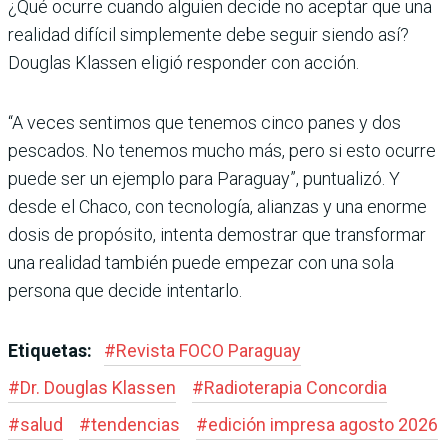
¿Qué ocurre cuando alguien decide no aceptar que una
realidad difícil simplemente debe seguir siendo así?
Douglas Klassen eligió responder con acción.
“A veces sentimos que tenemos cinco panes y dos
pescados. No tenemos mucho más, pero si esto ocurre
puede ser un ejemplo para Paraguay”, puntualizó. Y
desde el Chaco, con tecnología, alianzas y una enorme
dosis de propósito, intenta demostrar que transformar
una realidad también puede empezar con una sola
persona que decide intentarlo.
Etiquetas:
#
Revista FOCO Paraguay
#
Dr. Douglas Klassen
#
Radioterapia Concordia
#
salud
#
tendencias
#
edición impresa agosto 2026