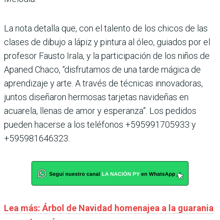
La nota detalla que, con el talento de los chicos de las
clases de dibujo a lápiz y pintura al óleo, guiados por el
profesor Fausto Irala, y la participación de los niños de
Apaned Chaco, “disfrutamos de una tarde mágica de
aprendizaje y arte. A través de técnicas innovadoras,
juntos diseñaron hermosas tarjetas navideñas en
acuarela, llenas de amor y esperanza”. Los pedidos
pueden hacerse a los teléfonos +595991705933 y
+595981646323.
Lea más: Árbol de Navidad homenajea a la guarania