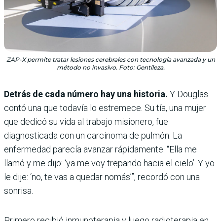
ZAP-X permite tratar lesiones cerebrales con tecnología avanzada y un
método no invasivo. Foto: Gentileza.
Detrás de cada número hay una historia.
Y Douglas
contó una que todavía lo estremece. Su tía, una mujer
que dedicó su vida al trabajo misionero, fue
diagnosticada con un carcinoma de pulmón. La
enfermedad parecía avanzar rápidamente. “Ella me
llamó y me dijo: ‘ya me voy trepando hacia el cielo’. Y yo
le dije: ‘no, te vas a quedar nomás’”, recordó con una
sonrisa.
Primero recibió inmunoterapia y luego radioterapia en