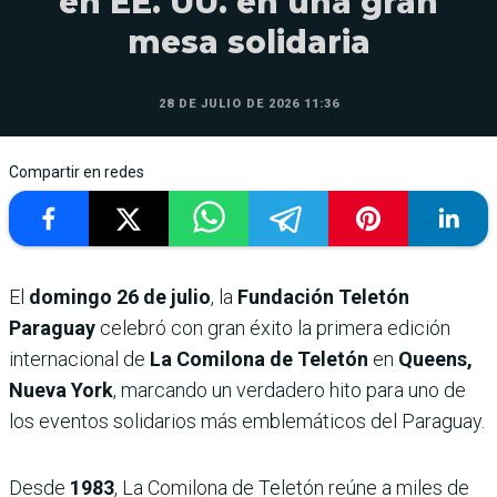
en EE. UU. en una gran
mesa solidaria
28 DE JULIO DE 2026 11:36
Compartir en redes
El
domingo 26 de julio
, la
Fundación Teletón
Paraguay
celebró con gran éxito la primera edición
internacional de
La Comilona de Teletón
en
Queens,
Nueva York
, marcando un verdadero hito para uno de
los eventos solidarios más emblemáticos del Paraguay.
Desde
1983
, La Comilona de Teletón reúne a miles de