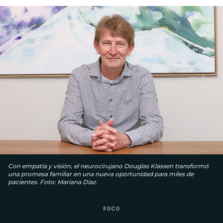
Con empatía y visión, el neurocirujano Douglas Klassen transformó
una promesa familiar en una nueva oportunidad para miles de
pacientes. Foto: Mariana Díaz.
FOCO