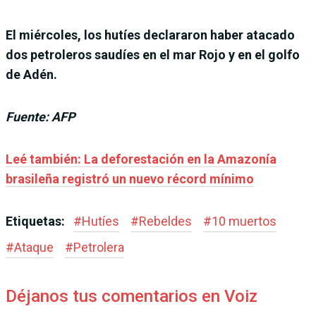
El miércoles, los hutíes declararon haber atacado
dos petroleros saudíes en el mar Rojo y en el golfo
de Adén.
Fuente: AFP
Leé también: La deforestación en la Amazonía
brasileña registró un nuevo récord mínimo
Etiquetas:
#
Hutíes
#
Rebeldes
#
10 muertos
#
Ataque
#
Petrolera
Déjanos tus comentarios en Voiz