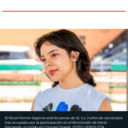
El fiscal Fermín Segovia solicitó penas de 10, 4 y 3 años de cárcel para
tres acusados por la participación en el feminicidio de María
Fernanda, ocurrido en Coronel Oviedo. FOTO: GENTILEZA