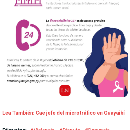
Lea También: Cae jefe del microtráfico en Guayaibí