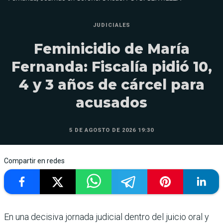
JUDICIALES
Feminicidio de María
Fernanda: Fiscalía pidió 10,
4 y 3 años de cárcel para
acusados
5 DE AGOSTO DE 2026 19:30
Compartir en redes
En una decisiva jornada judicial dentro del juicio oral y