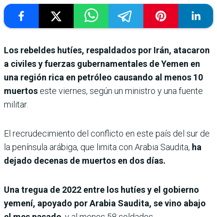
Los rebeldes hutíes, respaldados por Irán, atacaron
a civiles y fuerzas gubernamentales de Yemen en
una región rica en petróleo causando al menos 10
muertos
este viernes, según un ministro y una fuente
militar.
El recrudecimiento del conflicto en este país del sur de
la península arábiga, que limita con Arabia Saudita,
ha
dejado decenas de muertos en dos días.
Una tregua de 2022 entre los hutíes y el gobierno
yemení, apoyado por Arabia Saudita, se vino abajo
el mes pasado
, y al menos 58 soldados