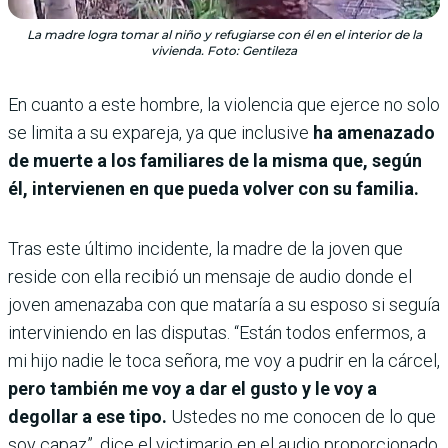
La madre logra tomar al niño y refugiarse con él en el interior de la
vivienda. Foto: Gentileza
En cuanto a este hombre, la violencia que ejerce no solo
se limita a su expareja, ya que inclusive
ha amenazado
de muerte a los familiares de la misma que, según
él, intervienen en que pueda volver con su familia.
Tras este último incidente, la madre de la joven que
reside con ella recibió un mensaje de audio donde el
joven amenazaba con que mataría a su esposo si seguía
interviniendo en las disputas. “Están todos enfermos, a
mi hijo nadie le toca señora, me voy a pudrir en la cárcel,
pero también me voy a dar el gusto y le voy a
degollar a ese tipo.
Ustedes no me conocen de lo que
soy capaz”, dice el victimario en el audio proporcionado