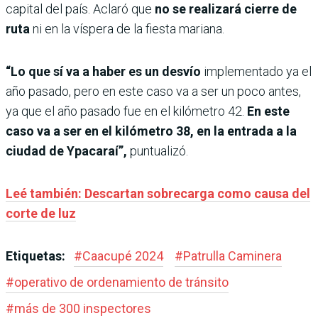
capital del país. Aclaró que
no se realizará cierre de
ruta
ni en la víspera de la fiesta mariana.
“Lo que sí va a haber es un desvío
implementado ya el
año pasado, pero en este caso va a ser un poco antes,
ya que el año pasado fue en el kilómetro 42.
En este
caso va a ser en el kilómetro 38, en la entrada a la
ciudad de Ypacaraí”,
puntualizó.
Leé también: Descartan sobrecarga como causa del
corte de luz
Etiquetas:
#
Caacupé 2024
#
Patrulla Caminera
#
operativo de ordenamiento de tránsito
#
más de 300 inspectores