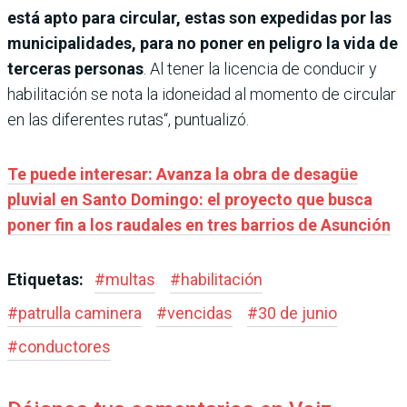
está apto para circular, estas son expedidas por las
municipalidades, para no poner en peligro la vida de
terceras personas
. Al tener la licencia de conducir y
habilitación se nota la idoneidad al momento de circular
en las diferentes rutas“, puntualizó.
Te puede interesar: Avanza la obra de desagüe
pluvial en Santo Domingo: el proyecto que busca
poner fin a los raudales en tres barrios de Asunción
Etiquetas:
#
multas
#
habilitación
#
patrulla caminera
#
vencidas
#
30 de junio
#
conductores