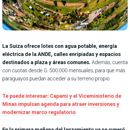
La Suiza ofrece lotes con agua potable, energía
eléctrica de la ANDE, calles enripiadas y espacios
destinados a plaza y áreas comunes.
Además, cuenta
con cuotas desde G. 500.000 mensuales, para que más
paraguayos puedan acceder a su terreno propio.
Te puede interesar: Capami y el Viceministerio de
Minas impulsan agenda para atraer inversiones y
modernizar marco regulatorio
En la primera mañana del lanzamiento ya se superó