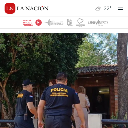
22
°
ESCUCHÁ
TU RADIO
PREFERIDA