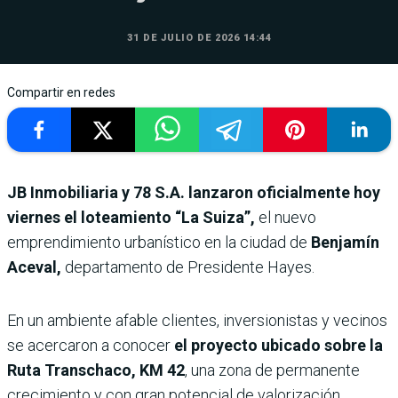
31 DE JULIO DE 2026 14:44
Compartir en redes
JB Inmobiliaria y 78 S.A. lanzaron oficialmente hoy
viernes el loteamiento “La Suiza”,
el nuevo
emprendimiento urbanístico en la ciudad de
Benjamín
Aceval,
departamento de Presidente Hayes.
En un ambiente afable clientes, inversionistas y vecinos
se acercaron a conocer
el proyecto ubicado sobre la
Ruta Transchaco, KM 42
, una zona de permanente
crecimiento y con gran potencial de valorización.