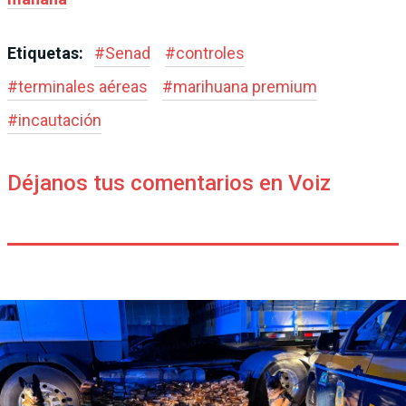
Etiquetas:
#
Senad
#
controles
#
terminales aéreas
#
marihuana premium
#
incautación
Déjanos tus comentarios en Voiz