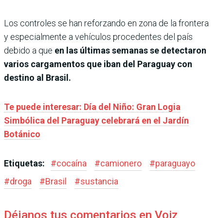
Los controles se han reforzando en zona de la frontera
y especialmente a vehículos procedentes del país
debido a que
en las últimas semanas se detectaron
varios cargamentos que iban del Paraguay con
destino al Brasil.
Te puede interesar: Día del Niño: Gran Logia
Simbólica del Paraguay celebrará en el Jardín
Botánico
Etiquetas:
#
cocaína
#
camionero
#
paraguayo
#
droga
#
Brasil
#
sustancia
Déjanos tus comentarios en Voiz