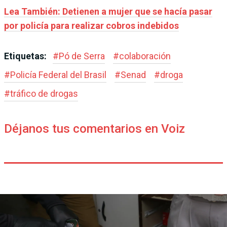
Lea También: Detienen a mujer que se hacía pasar
por policía para realizar cobros indebidos
Etiquetas:
#
Pó de Serra
#
colaboración
#
Policía Federal del Brasil
#
Senad
#
droga
#
tráfico de drogas
Déjanos tus comentarios en Voiz