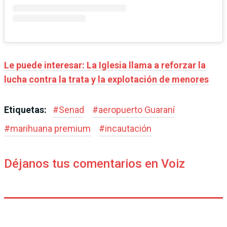
Le puede interesar:
La Iglesia llama a reforzar la
lucha contra la trata y la explotación de menores
Etiquetas:
#
Senad
#
aeropuerto Guaraní
#
marihuana premium
#
incautación
Déjanos tus comentarios en Voiz