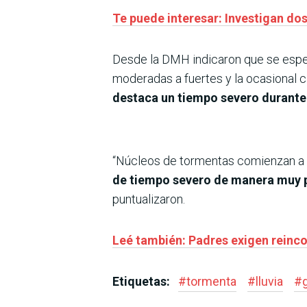
Te puede interesar: Investigan do
Desde la DMH indicaron que se esper
moderadas a fuertes y la ocasional c
destaca un tiempo severo durante
“Núcleos de tormentas comienzan a d
de tiempo severo de manera muy p
puntualizaron.
Leé también: Padres exigen reinc
Etiquetas:
#
tormenta
#
lluvia
#