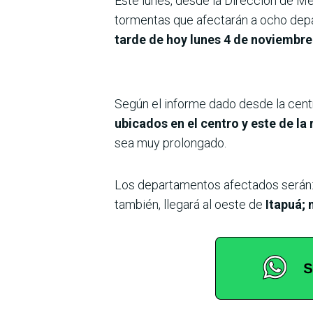
Este lunes, desde la Dirección de Me
tormentas que afectarán a ocho depa
tarde de hoy lunes 4 de noviembre
Según el informe dado desde la cent
ubicados en el centro y este de la 
sea muy prolongado.
Los departamentos afectados serán:
también, llegará al oeste de
Itapuá; 