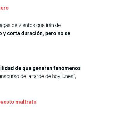
lero
agas de vientos que irán de
o y corta duración, pero no se
bilidad de que generen fenómenos
anscurso de la tarde de hoy lunes”,
puesto maltrato