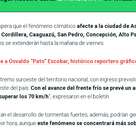
espera que el fenómeno climático
afecte a la ciudad de 
, Cordillera, Caaguazú, San Pedro, Concepción, Alto 
s se extenderán hasta la mañana de viernes.
e a Osvaldo “Pato” Escobar, histórico reportero gráfic
remo suroeste del territorio nacional, con ingreso previsto 
ste del país.
Con el avance del frente frío se prevé un 
 superar los 70 km/h
”, expresaron en el boletín.
ran el desarrollo de tormentas fuertes, además, podrían ge
por hora, aunque
este fenómeno se concentrará más sobre 