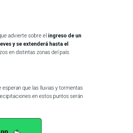
que advierte sobre el
ingreso de un
ueves y se extenderá hasta el
zos en distintas zonas del país.
e esperan que las lluvias y tormentas
recipitaciones en estos puntos serán