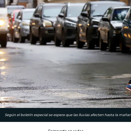
Según el boletín especial se espera que las lluvias afecten hasta la mañan