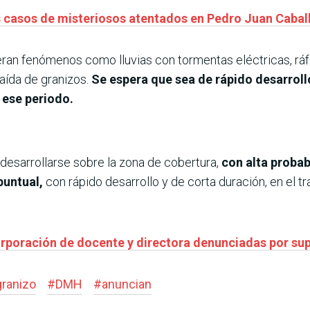
s casos de misteriosos atentados en Pedro Juan Cabal
an fenómenos como lluvias con tormentas eléctricas, ráf
aída de granizos.
Se espera que sea de rápido desarroll
 ese periodo.
esarrollarse sobre la zona de cobertura,
con alta proba
untual,
con rápido desarrollo y de corta duración, en el tr
orporación de docente y directora denunciadas por su
granizo
#
DMH
#
anuncian