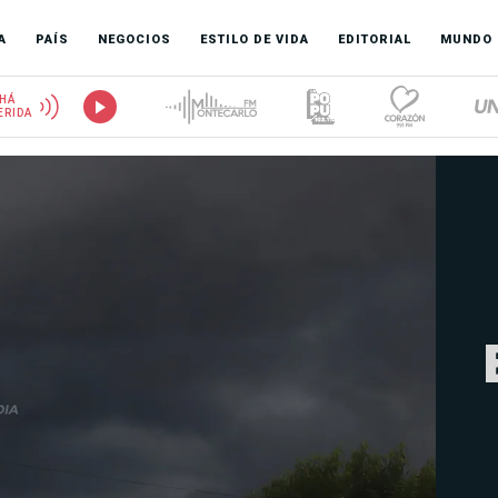
A
PAÍS
NEGOCIOS
ESTILO DE VIDA
EDITORIAL
MUNDO
HÁ
ERIDA