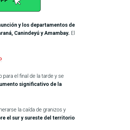
Asunción y los departamentos de
Paraná, Canindeyú y Amambay.
El
o
para el final de la tarde y se
aumento significativo de la
nerarse la caída de granizos y
el sur y sureste del territorio