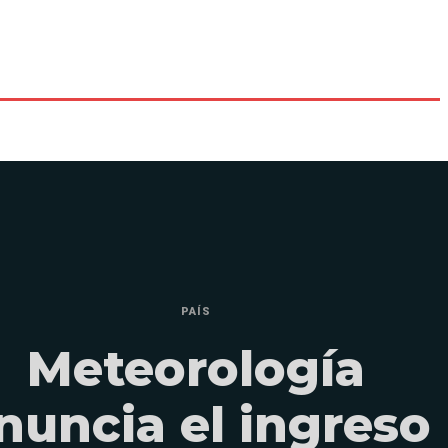
PAÍS
Meteorología
nuncia el ingreso