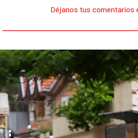
Déjanos tus comentarios 