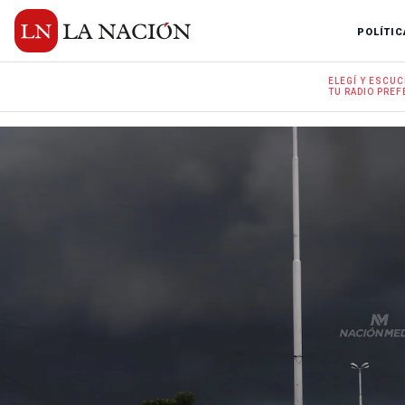
POLÍTIC
ELEGÍ Y
ESCUC
TU RADIO
PREF