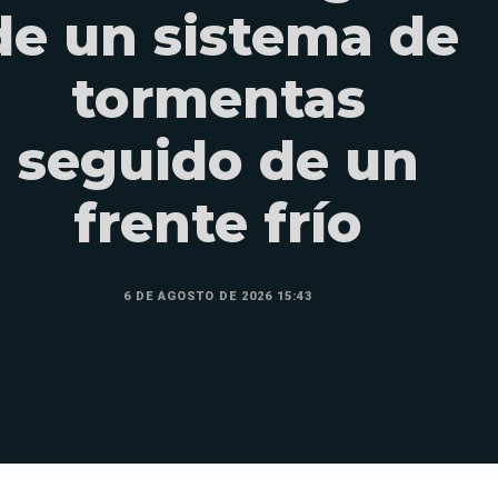
de un sistema de
tormentas
seguido de un
frente frío
6 DE AGOSTO DE 2026 15:43