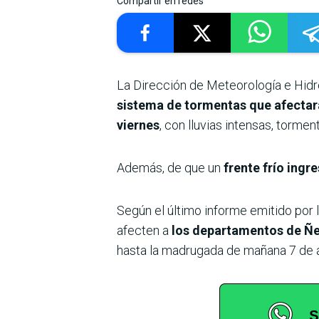
Compartir en redes
La Dirección de Meteorología e Hidro
sistema de tormentas que afectará 
viernes
, con lluvias intensas, tormen
Además, de que un
frente frío ingre
Según el último informe emitido por l
afecten a
los departamentos de Ñe
hasta la madrugada de mañana 7 de 