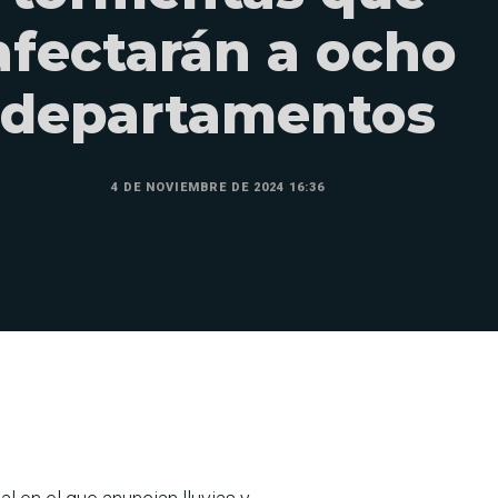
afectarán a ocho
departamentos
4 DE NOVIEMBRE DE 2024 16:36