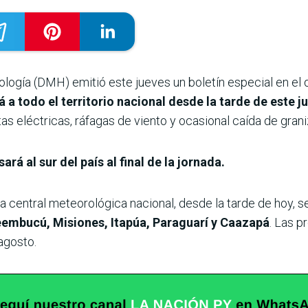
logía (DMH) emitió este jueves un boletín especial en el 
a todo el territorio nacional desde la tarde de este j
tas eléctricas, ráfagas de viento y ocasional caída de grani
sará al sur del país al final de la jornada.
a central meteorológica nacional, desde la tarde de hoy, s
embucú, Misiones, Itapúa, Paraguarí y Caazapá
. Las p
agosto.