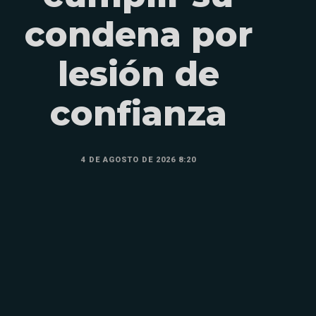
condena por
lesión de
confianza
4 DE AGOSTO DE 2026 8:20