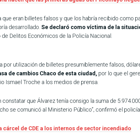
 que eran billetes falsos y que los habría recibido como pa
ría desarrollado.
Se declaró como víctima de la situaci
 de Delitos Económicos de la Policía Nacional.
por utilización de billetes presumiblemente falsos, dóla
casa de cambios Chaco de esta ciudad,
por lo que el ger
rio Ismael Troche a los medios de prensa.
 constatar que Álvarez tenía consigo la suma de 5.974.000 
ho se comunicó al Ministerio Público”, confirmó el policía
 cárcel de CDE a los internos de sector incendiado