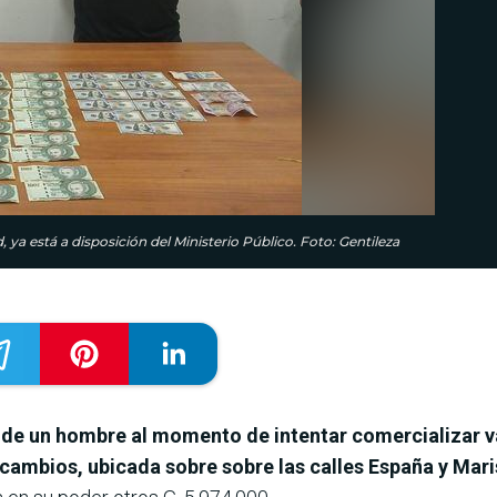
ya está a disposición del Ministerio Público. Foto: Gentileza
n de un hombre al momento de intentar comercializar va
ambios, ubicada sobre sobre las calles España y Marisc