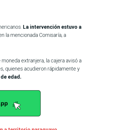
mericanos.
La intervención estuvo a
en la mencionada Comisaría, a
 moneda extranjera, la cajera avisó a
les, quienes acudieron rápidamente y
 de edad.
n a territorio paraguayo