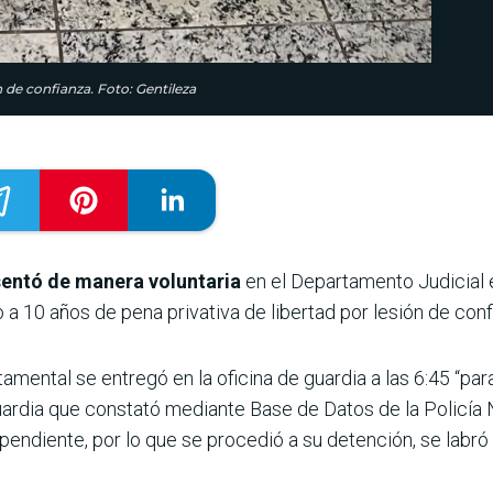
 de confianza. Foto: Gentileza
sentó de manera voluntaria
en el Departamento Judicial 
 a 10 años de pena privativa de libertad por lesión de conf
amental se entregó en la oficina de guardia a las 6:45 “para
guardia que constató mediante Base de Datos de la Policía
ndiente, por lo que se procedió a su detención, se labró 