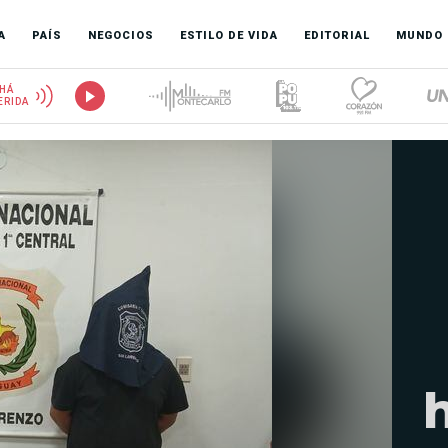
A
PAÍS
NEGOCIOS
ESTILO DE VIDA
EDITORIAL
MUNDO
HÁ
ERIDA