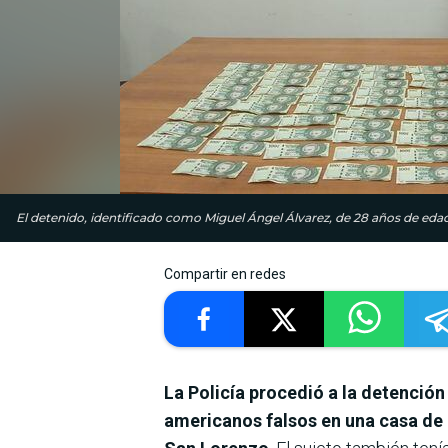
El detenido, identificado como Miguel Ángel Álvarez, de 28 años de edad, 
Compartir en redes
La Policía procedió a la detenció
americanos falsos en una casa de c