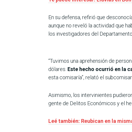
En su defensa, refirió que desconocía
aunque no reveló la actividad que hab
los investigadores del Departamento
“Tuvimos una aprehensión de persona 
dólares.
Este hecho ocurrió en la 
esta comisaría”, relató el subcomisa
Asimismo, los intervinientes pudieron
gente de Delitos Económicos y el hec
Leé también: Reubican en la misma