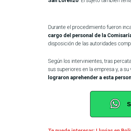
San Lorenzo
. El sujeto también tení
Durante el procedimiento fueron inc
cargo del personal de la Comisaría
disposición de las autoridades compe
Según los intervinientes, tras percat
sus superiores en la empresa y, a su
lograron aprehender a esta person
Te puede interesar: Lluvias en Bol