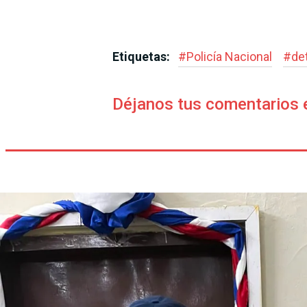
Etiquetas:
#
Policía Nacional
#
de
Déjanos tus comentarios 