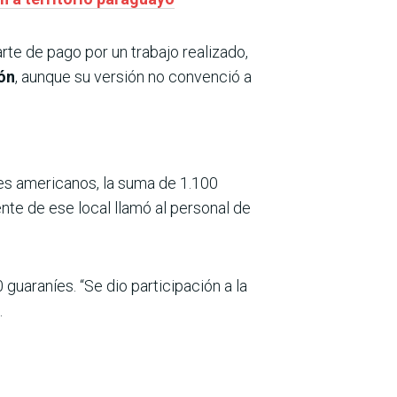
rte de pago por un trabajo realizado,
ón
, aunque su versión no convenció a
res americanos, la suma de 1.100
ente de ese local llamó al personal de
guaraníes. “Se dio participación a la
.