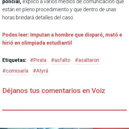
policial,
explicó a varios medios de comunicación que
están en pleno procedimiento y que dentro de unas
horas brindará detalles del caso.
Podes leer: Imputan a hombre que disparó, mató e
hirió en olimpiada estudiantil
Etiquetas:
#
Pirata
#
asfalto
#
asaltaron
#
comisaría
#
Atyrá
Déjanos tus comentarios en Voiz