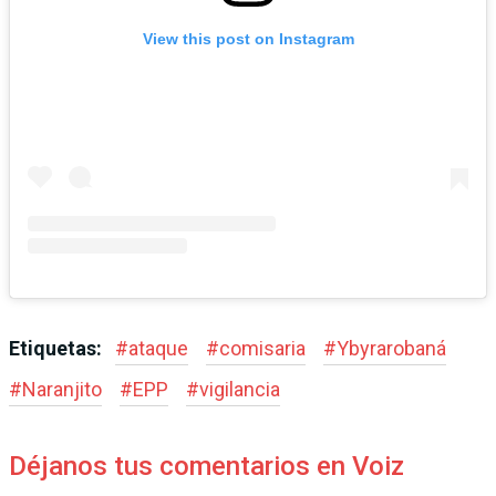
View this post on Instagram
Etiquetas:
#
ataque
#
comisaria
#
Ybyrarobaná
#
Naranjito
#
EPP
#
vigilancia
Déjanos tus comentarios en Voiz