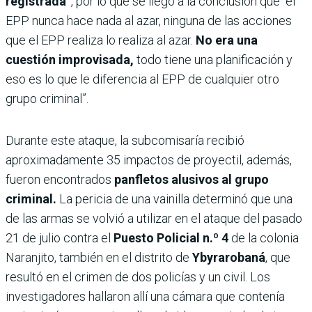
registrada”
, por lo que se llegó a la conclusión que “el
EPP nunca hace nada al azar, ninguna de las acciones
que el EPP realiza lo realiza al azar.
No era una
cuestión improvisada,
todo tiene una planificación y
eso es lo que le diferencia al EPP de cualquier otro
grupo criminal”.
Durante este ataque, la subcomisaría recibió
aproximadamente 35 impactos de proyectil, además,
fueron encontrados
panfletos alusivos al grupo
criminal.
La pericia de una vainilla determinó que una
de las armas se volvió a utilizar en el ataque del pasado
21 de julio contra el
Puesto Policial n.º 4
de la colonia
Naranjito, también en el distrito de
Ybyrarobaná
, que
resultó en el crimen de dos policías y un civil. Los
investigadores hallaron allí una cámara que contenía