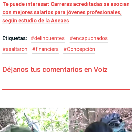
Te puede interesar: Carreras acreditadas se asocian
con mejores salarios para jóvenes profesionales,
según estudio de la Aneaes
Etiquetas:
#
delincuentes
#
encapuchados
#
asaltaron
#
financiera
#
Concepción
Déjanos tus comentarios en Voiz