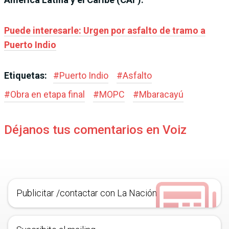
Puede interesarle: Urgen por asfalto de tramo a
Puerto Indio
Etiquetas:
#
Puerto Indio
#
Asfalto
#
Obra en etapa final
#
MOPC
#
Mbaracayú
Déjanos tus comentarios en Voiz
Publicitar /contactar con La Nación