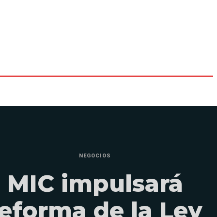
NEGOCIOS
MIC impulsará
reforma de la Ley