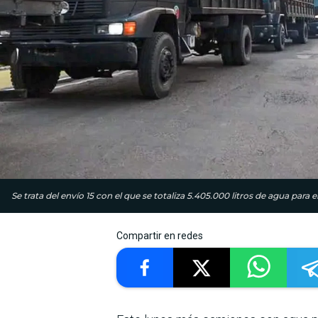
Se trata del envío 15 con el que se totaliza 5.405.000 litros de agua para 
Compartir en redes