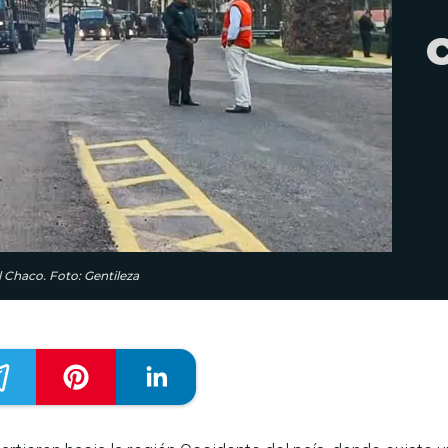
el Chaco. Foto: Gentileza