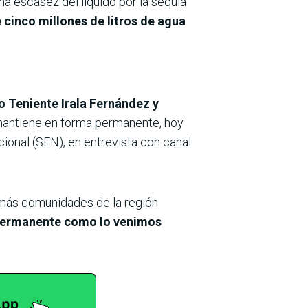
a escasez del líquido por la sequía
e cinco millones de litros de agua
o Teniente Irala Fernández y
e mantiene en forma permanente, hoy
cional (SEN), en entrevista con canal
 más comunidades de la región
a permanente como lo venimos