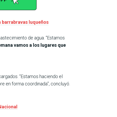
on barrabravas luqueños
bastecimiento de agua. “Estamos
emana vamos a los lugares que
cargados. “Estamos haciendo el
pre en forma coordinada”, concluyó.
Nacional