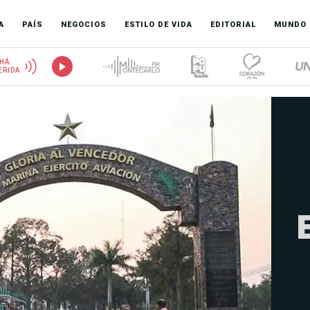
A
PAÍS
NEGOCIOS
ESTILO DE VIDA
EDITORIAL
MUNDO
HÁ
ERIDA