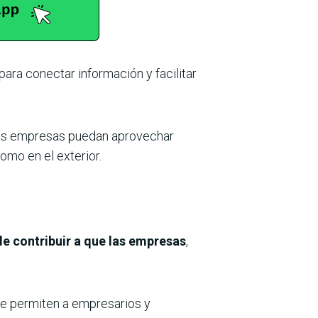
ra conectar información y facilitar
 las empresas puedan aprovechar
omo en el exterior.
e contribuir a que las empresas
,
ue permiten a empresarios y