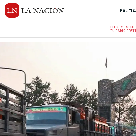
POLÍTIC
ELEGÍ Y
ESCUC
TU RADIO
PREF