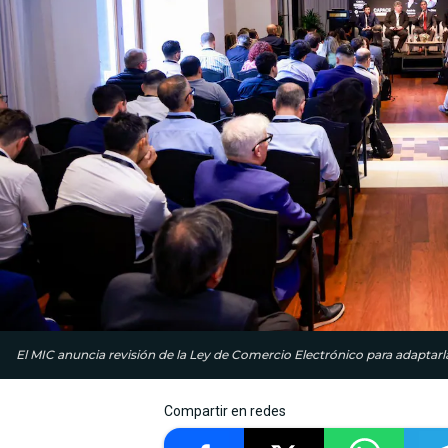
El MIC anuncia revisión de la Ley de Comercio Electrónico para adaptarla
Compartir en redes