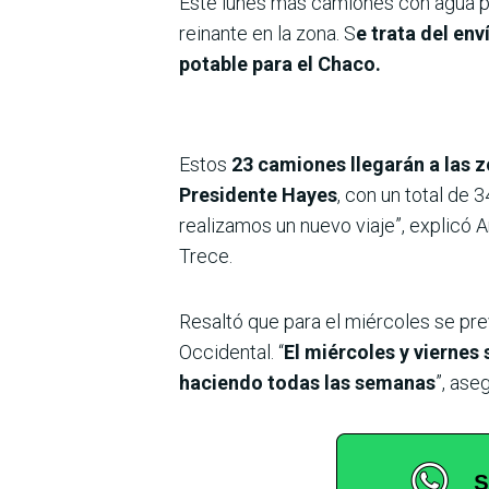
Este lunes más camiones con agua par
reinante en la zona. S
e trata del en
potable para el Chaco.
Estos
23 camiones llegarán a las 
Presidente Hayes
, con un total de 
realizamos un nuevo viaje”, explicó 
Trece.
Resaltó que para el miércoles se pr
Occidental. “
El miércoles y vierne
haciendo todas las semanas
”, ase