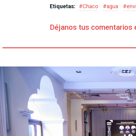
Etiquetas:
#
Chaco
#
agua
#
env
Déjanos tus comentarios 