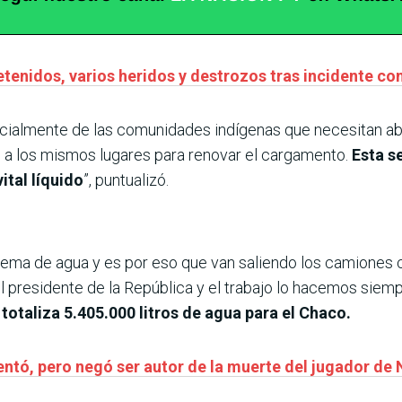
etenidos, varios heridos y destrozos tras incidente c
ecialmente de las comunidades indígenas que necesitan a
s a los mismos lugares para renovar el cargamento.
Esta s
ital líquido
”, puntualizó.
rema de agua y es por eso que van saliendo los camiones 
l presidente de la República y el trabajo lo hacemos siem
 totaliza 5.405.000 litros de agua para el Chaco.
ntó, pero negó ser autor de la muerte del jugador de 