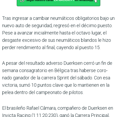
Tras ingresar a cambiar neu­máticos obligatorios bajo un
nuevo auto de seguridad, regresó en el décimo puesto.
Pese a avanzar inicialmente hasta el octavo lugar, el
des­gaste excesivo de sus neumá­ticos blandos le hizo
perder rendimiento al final, cayendo al puesto 15.
A pesar del resultado adverso Duerksen cerró un fin de
semana consagratorio en Bélgica tras haberse coro­
nado ganador de la carrera Sprint del sábado. Con esa
victoria, sumó 10 puntos clave que lo mantienen en la
pelea dentro del campeonato de pilotos.
El brasileño Rafael Câmara, compañero de Duerksen en
Invicta Racing (1:11:20.230), ganó la Carrera Principal,