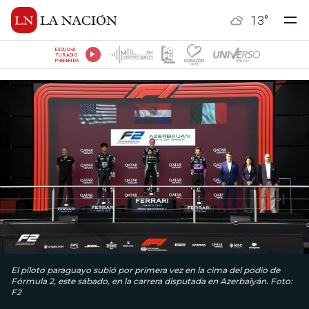
13
°
ESCUCHÁ
TU RADIO
PREFERIDA
El piloto paraguayo subió por primera vez en la cima del podio de
Fórmula 2, este sábado, en la carrera disputada en Azerbaiyán. Foto:
F2