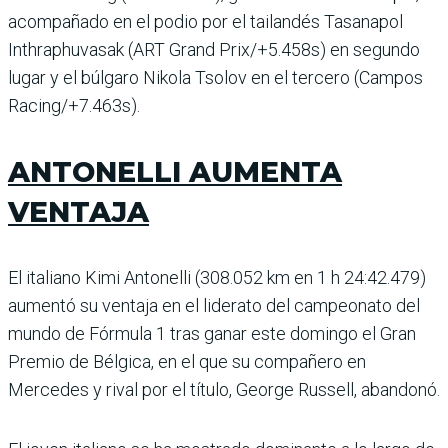
acompañado en el podio por el tailandés Tasanapol
Inthraphuvasak (ART Grand Prix/+5.458s) en segundo
lugar y el búlgaro Nikola Tsolov en el tercero (Cam­pos
Racing/+7.463s).
ANTONELLI AUMENTA
VENTAJA
El italiano Kimi Antonelli (308.052 km en 1 h 24:42.479)
aumentó su ventaja en el lide­rato del campeonato del
mundo de Fórmula 1 tras ganar este domingo el Gran
Premio de Bél­gica, en el que su compañero en
Mercedes y rival por el título, George Russell, abandonó.