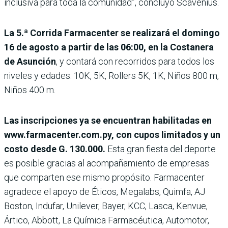
inclusiva para toda la comunidad”, concluyó Scavenius.
La 5.ª Corrida Farmacenter se realizará el domingo
16 de agosto a partir de las 06:00, en la Costanera
de Asunción
, y contará con recorridos para todos los
niveles y edades: 10K, 5K, Rollers 5K, 1K, Niños 800 m,
Niños 400 m.
Las inscripciones ya se encuentran habilitadas en
www.farmacenter.com.py, con cupos limitados y un
costo desde G. 130.000.
Esta gran fiesta del deporte
es posible gracias al acompañamiento de empresas
que comparten ese mismo propósito. Farmacenter
agradece el apoyo de Éticos, Megalabs, Quimfa, AJ
Boston, Indufar, Unilever, Bayer, KCC, Lasca, Kenvue,
Ártico, Abbott, La Química Farmacéutica, Automotor,