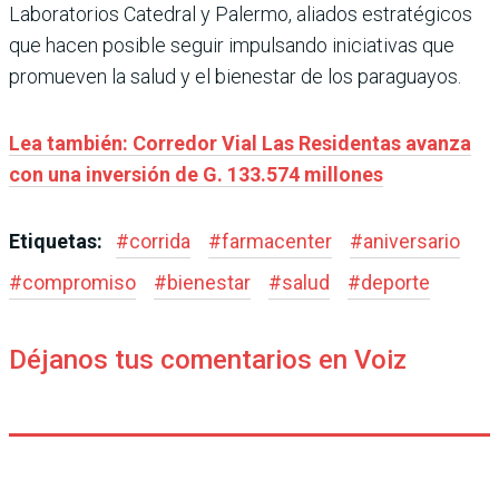
Laboratorios Catedral y Palermo, aliados estratégicos
que hacen posible seguir impulsando iniciativas que
promueven la salud y el bienestar de los paraguayos.
Lea también: Corredor Vial Las Residentas avanza
con una inversión de G. 133.574 millones
Etiquetas:
#
corrida
#
farmacenter
#
aniversario
#
compromiso
#
bienestar
#
salud
#
deporte
Déjanos tus comentarios en Voiz