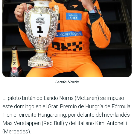
Lando Norris.
El piloto británico Lando Norris (McLa­ren) se impuso
este domingo en el Gran Premio de Hungría de Fórmula
1 en el cir­cuito Hungaroring, por delante del neer­landés
Max Versta­ppen (Red Bull) y del italiano Kimi Antone­lli
(Mercedes).