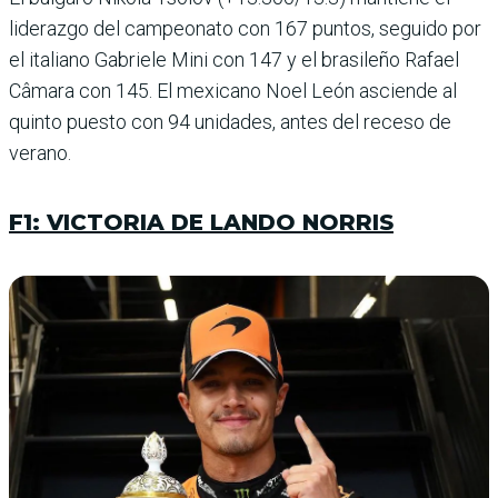
liderazgo del campeonato con 167 puntos, seguido por
el italiano Gabriele Mini con 147 y el brasileño Rafael
Câmara con 145. El mexi­cano Noel León asciende al
quinto puesto con 94 uni­dades, antes del receso de
verano.
F1: VICTORIA DE LANDO NORRIS