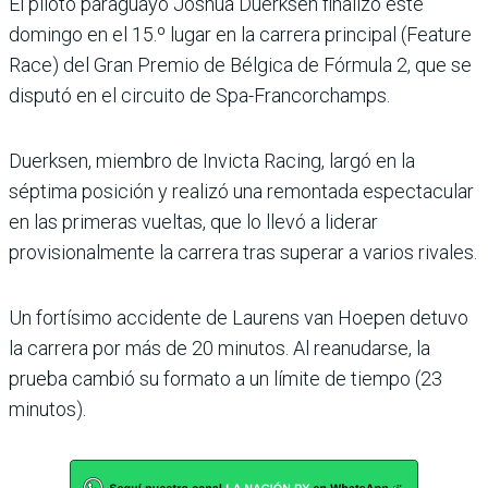
El piloto paraguayo Joshua Duerksen finalizó este
domingo en el 15.º lugar en la carrera principal (Feature
Race) del Gran Premio de Bélgica de Fórmula 2, que se
disputó en el circuito de Spa-Fran­corchamps.
Duerksen, miembro de Invicta Racing, largó en la
séptima posición y rea­lizó una remontada espec­tacular
en las primeras vueltas, que lo llevó a liderar
provisionalmente la carrera tras superar a varios rivales.
Un fortísimo accidente de Laurens van Hoepen detuvo
la carrera por más de 20 minu­tos. Al reanudarse, la
prueba cambió su formato a un límite de tiempo (23
minutos).