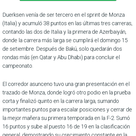
Duerksen venía de ser tercero en el sprint de Monza
(Italia) y acumuló 38 puntos en las últimas tres carreras,
contando las dos de Italia y la primera de Azerbaiyán,
donde la carrera más larga se cum­plirá el domingo 15
de setiembre. Después de Bakú, solo quedarán dos
rondas más (en Qatar y Abu Dhabi) para con­cluir el
campeonato.
El corredor asunceno tuvo una gran presentación en el
tra­zado de Monza, donde logró otro podio en la prueba
corta y finalizó quinto en la carrera larga, sumando
importan­tes puntos para escalar posi­ciones y cerrar de
la mejor mañera su primera tempo­rada en la F-2. Sumó
16 puntos y sube al puesto 16 de 19 en la clasificación
general, demos­trando su crecimiento cons­tante en la