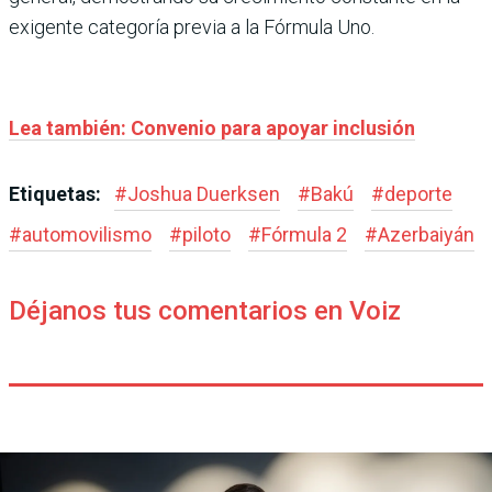
exigente categoría previa a la Fórmula Uno.
Lea también: Convenio para apoyar inclusión
Etiquetas:
#
Joshua Duerksen
#
Bakú
#
deporte
#
automovilismo
#
piloto
#
Fórmula 2
#
Azerbaiyán
Déjanos tus comentarios en Voiz