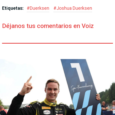
Etiquetas:
#
Duerksen
#
Joshua Duerksen
Déjanos tus comentarios en Voiz