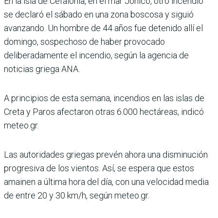
En la isla de Cefalonia, en el mar Jónico, otro incendio
se declaró el sábado en una zona boscosa y siguió
avanzando. Un hombre de 44 años fue detenido allí el
domingo, sospechoso de haber provocado
deliberadamente el incendio, según la agencia de
noticias griega ANA.
A principios de esta semana, incendios en las islas de
Creta y Paros afectaron otras 6.000 hectáreas, indicó
meteo.gr.
Las autoridades griegas prevén ahora una disminución
progresiva de los vientos. Así, se espera que estos
amainen a última hora del día, con una velocidad media
de entre 20 y 30 km/h, según meteo.gr.