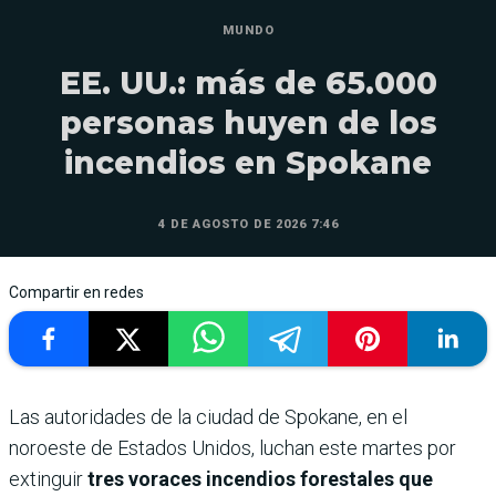
MUNDO
EE. UU.: más de 65.000
personas huyen de los
incendios en Spokane
4 DE AGOSTO DE 2026 7:46
Compartir en redes
Las autoridades de la ciudad de Spokane, en el
noroeste de Estados Unidos, luchan este martes por
extinguir
tres voraces incendios forestales que