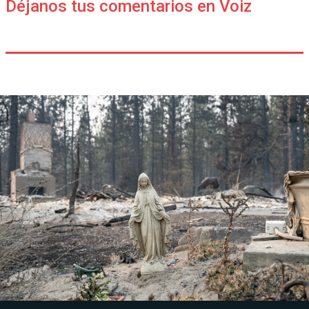
Déjanos tus comentarios en Voiz