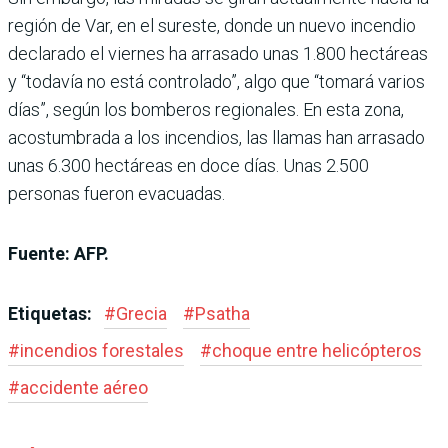
región de Var, en el sureste, donde un nuevo incendio
declarado el viernes ha arrasado unas 1.800 hectáreas
y “todavía no está controlado”, algo que “tomará varios
días”, según los bomberos regionales. En esta zona,
acostumbrada a los incendios, las llamas han arrasado
unas 6.300 hectáreas en doce días. Unas 2.500
personas fueron evacuadas.
Fuente: AFP.
Etiquetas:
#
Grecia
#
Psatha
#
incendios forestales
#
choque entre helicópteros
#
accidente aéreo