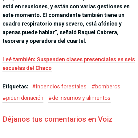
está en reuniones, y están con varias gestiones en
este momento. El comandante también tiene un
cuadro respiratorio muy severo, está afónico y
apenas puede hablar”, señaló Raquel Cabrera,
tesorera y operadora del cuartel.
Leé también: Suspenden clases presenciales en seis
escuelas del Chaco
Etiquetas:
#
Incendios forestales
#
bomberos
#
piden donación
#
de insumos y alimentos
Déjanos tus comentarios en Voiz