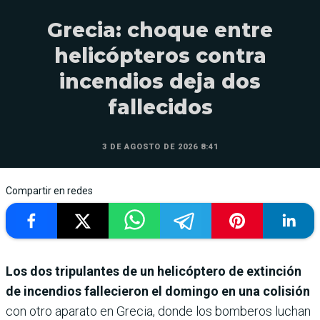
Grecia: choque entre
helicópteros contra
incendios deja dos
fallecidos
3 DE AGOSTO DE 2026 8:41
Compartir en redes
Los dos tripulantes de un helicóptero de extinción
de incendios fallecieron el domingo en una colisión
con otro aparato en Grecia, donde los bomberos luchan