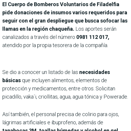
El Cuerpo de Bomberos Voluntarios de Filadelfia
pide donaciones de insumos varios requeridos para
seguir con el gran despliegue que busca sofocar las
llamas en la región chaqueña.
Los aportes serán
canalizados a través del número
0981 112 017,
atendido por la propia tesorera de la compañía.
Se dio a conocer un listado de las
necesidades
básicas
que incluyen alimentos, elementos de
protección y medicamentos, entre otros. Solicitan
picadillo, vaka´i, criollitas, agua, agua tónica y Powerade.
Así también, el personal precisa de colirio para ojos,
lágrimas artificiales e ibuprofeno, además de
tapabocas 3M, toallas húmedas y alcohol en gel.