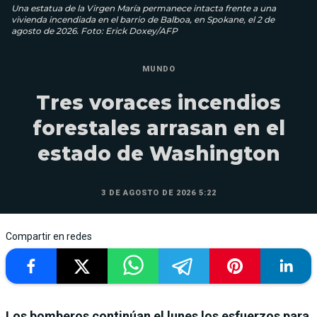
Una estatua de la Virgen María permanece intacta frente a una
vivienda incendiada en el barrio de Balboa, en Spokane, el 2 de
agosto de 2026. Foto: Erick Doxey/AFP
MUNDO
Tres voraces incendios
forestales arrasan en el
estado de Washington
3 DE AGOSTO DE 2026 5:22
Compartir en redes
Los bomberos continúan el lunes los esfuerzos para