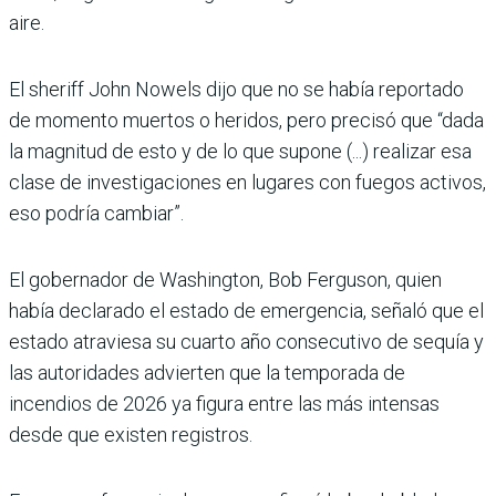
aire.
El sheriff John Nowels dijo que no se había reportado
de momento muertos o heridos, pero precisó que “dada
la magnitud de esto y de lo que supone (...) realizar esa
clase de investigaciones en lugares con fuegos activos,
eso podría cambiar”.
El gobernador de Washington, Bob Ferguson, quien
había declarado el estado de emergencia, señaló que el
estado atraviesa su cuarto año consecutivo de sequía y
las autoridades advierten que la temporada de
incendios de 2026 ya figura entre las más intensas
desde que existen registros.