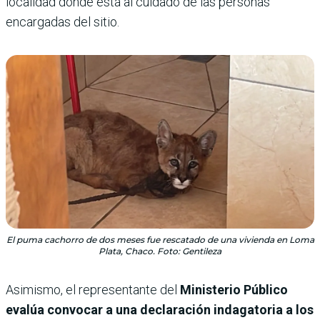
localidad donde está al cuidado de las personas
encargadas del sitio.
El puma cachorro de dos meses fue rescatado de una vivienda en Loma
Plata, Chaco. Foto: Gentileza
Asimismo, el representante del
Ministerio Público
evalúa convocar a una declaración indagatoria a los