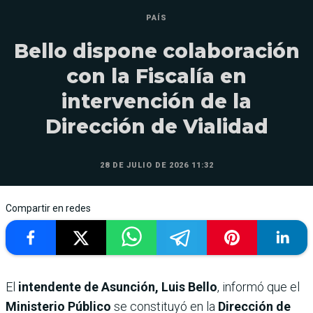
PAÍS
Bello dispone colaboración
con la Fiscalía en
intervención de la
Dirección de Vialidad
28 DE JULIO DE 2026 11:32
Compartir en redes
El
intendente de Asunción, Luis Bello
, informó que el
Ministerio Público
se constituyó en la
Dirección de