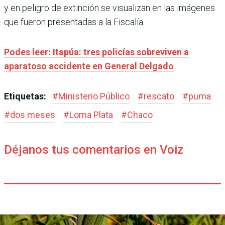
y en peligro de extinción se visualizan en las imágenes
que fueron presentadas a la Fiscalía.
Podes leer: Itapúa: tres policías sobreviven a
aparatoso accidente en General Delgado
Etiquetas:
#
Ministerio Público
#
rescato
#
puma
#
dos meses
#
Loma Plata
#
Chaco
Déjanos tus comentarios en Voiz