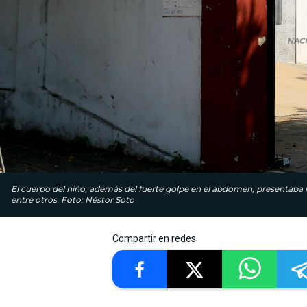
El cuerpo del niño, además del fuerte golpe en el abdomen, presentaba va
entre otros. Foto: Néstor Soto
Compartir en redes