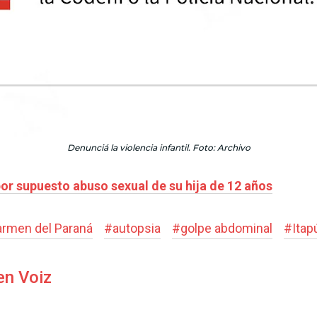
Denunciá la violencia infantil. Foto: Archivo
or supuesto abuso sexual de su hija de 12 años
rmen del Paraná
#
autopsia
#
golpe abdominal
#
Itap
en Voiz