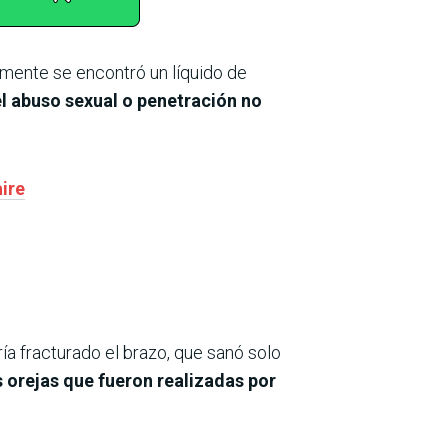
amente se encontró un líquido de
l abuso sexual o penetración no
ire
ría fracturado el brazo, que sanó solo
 orejas que fueron realizadas por