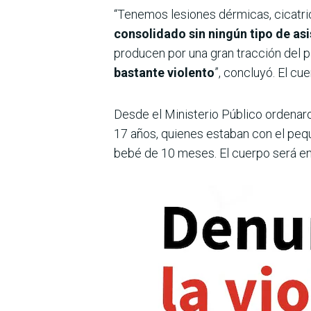
“Tenemos lesiones dérmicas, cicatri
consolidado sin ningún tipo de asi
producen por una gran tracción del p
bastante violento
”, concluyó. El cu
Desde el Ministerio Público ordenaro
17 años, quienes estaban con el pequ
bebé de 10 meses. El cuerpo será en