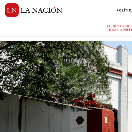
POLÍTIC
ELEGÍ Y
ESCUC
TU RADIO
PREF