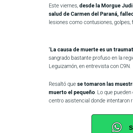
Este viernes,
desde la Morgue Judici
salud de Carmen del Paraná, fallec
lesiones como contusiones, golpes, f
“
La causa de muerte es un traumat
sangrado bastante profuso en la regi
Leguizamón, en entrevista con C9N.
Resaltó que
se tomaron las muestra
muerto el pequeño
. Lo que pueden 
centro asistencial donde intentaron 