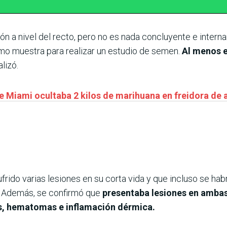
ón a nivel del recto, pero no es nada concluyente e intern
mo muestra para realizar un estudio de semen.
Al menos e
alizó.
 Miami ocultaba 2 kilos de marihuana en freidora de a
ufrido varias lesiones en su corta vida y que incluso se hab
a. Además, se confirmó que
presentaba lesiones en ambas
es, hematomas e inflamación dérmica.