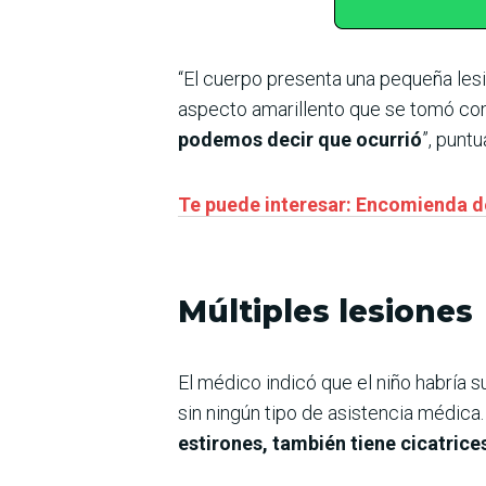
“El cuerpo presenta una pequeña lesi
aspecto amarillento que se tomó co
podemos decir que ocurrió
”, puntu
Te puede interesar: Encomienda de
Múltiples lesiones
El médico indicó que el niño habría s
sin ningún tipo de asistencia médic
estirones, también tiene cicatric