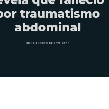
por traumatismo
abdominal
30 DE AGOSTO DE 2024 20:10