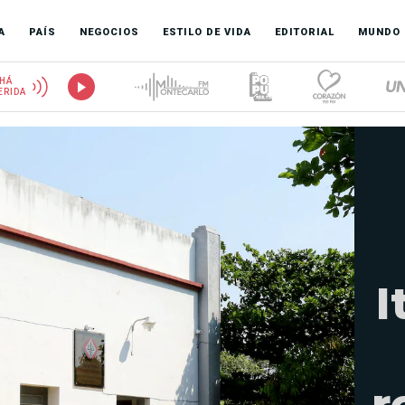
A
PAÍS
NEGOCIOS
ESTILO DE VIDA
EDITORIAL
MUNDO
HÁ
ERIDA
I
r