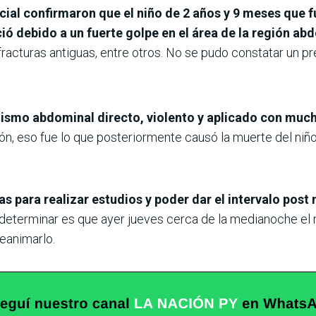
al confirmaron que el niño de 2 años y 9 meses que fu
ió debido a un fuerte golpe en el área de la región ab
racturas antiguas, entre otros. No se pudo constatar un p
ismo abdominal directo, violento y aplicado con muc
ón, eso fue lo que posteriormente causó la muerte del niñ
s para realizar estudios y poder dar el intervalo pos
determinar es que ayer jueves cerca de la medianoche el m
reanimarlo.