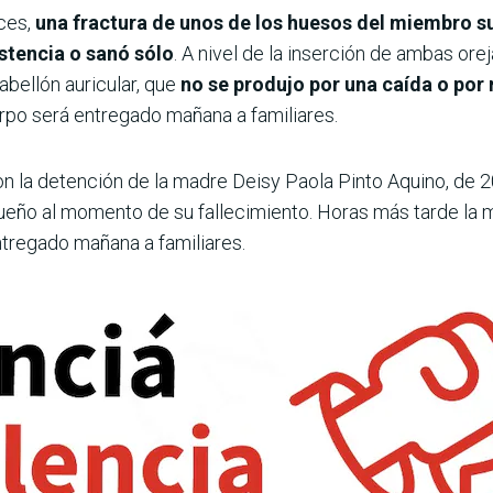
ces,
una fractura de unos de los huesos del miembro s
stencia o sanó sólo
. A nivel de la inserción de ambas ore
abellón auricular, que
no se produjo por una caída o por 
erpo será entregado mañana a familiares.
n la detención de la madre Deisy Paola Pinto Aquino, de 2
eño al momento de su fallecimiento. Horas más tarde la m
tregado mañana a familiares.