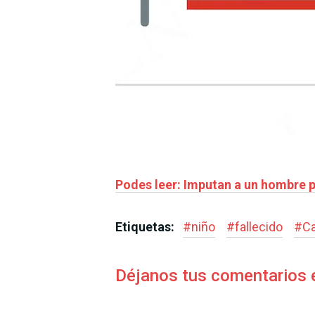
Podes leer: Imputan a un hombre p
Etiquetas:
#
niño
#
fallecido
#
Ca
Déjanos tus comentarios 