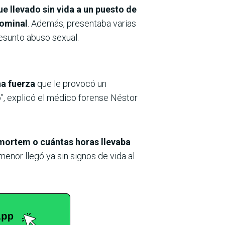
e llevado sin vida a un puesto de
dominal
. Además, presentaba varias
resunto abuso sexual.
ha fuerza
que le provocó un
o”, explicó el médico forense Néstor
t mortem o cuántas horas llevaba
enor llegó ya sin signos de vida al