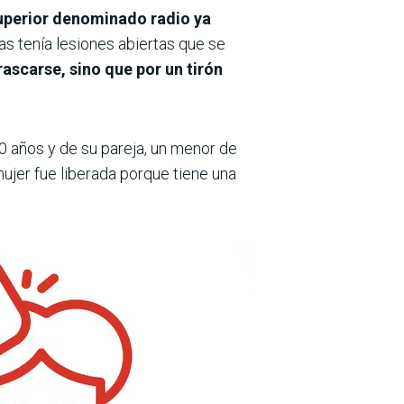
uperior denominado radio ya
jas tenía lesiones abiertas que se
rascarse, sino que por un tirón
0 años y de su pareja, un menor de
ujer fue liberada porque tiene una