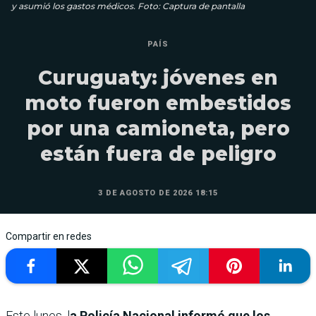
y asumió los gastos médicos. Foto: Captura de pantalla
PAÍS
Curuguaty: jóvenes en
moto fueron embestidos
por una camioneta, pero
están fuera de peligro
3 DE AGOSTO DE 2026 18:15
Compartir en redes
Este lunes, l
a Policía Nacional informó que los