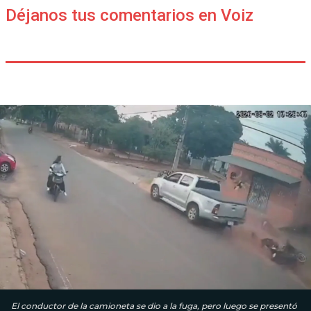
Déjanos tus comentarios en Voiz
El conductor de la camioneta se dio a la fuga, pero luego se presentó