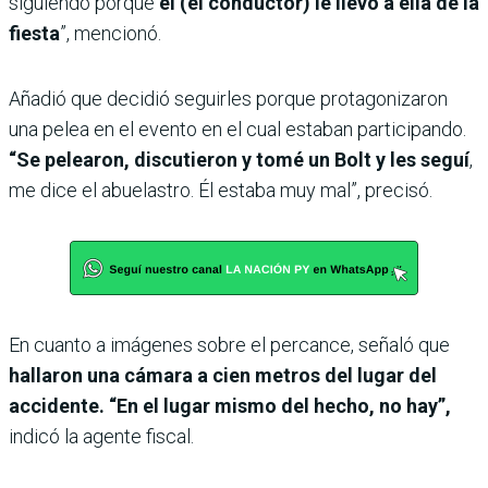
siguiendo porque
él (el conductor) le llevó a ella de la
fiesta
”, mencionó.
Añadió que decidió seguirles porque protagonizaron
una pelea en el evento en el cual estaban participando.
“Se pelearon, discutieron y tomé un Bolt y les seguí
,
me dice el abuelastro. Él estaba muy mal”, precisó.
En cuanto a imágenes sobre el percance, señaló que
hallaron una cámara a cien metros del lugar del
accidente. “En el lugar mismo del hecho, no hay”,
indicó la agente fiscal.