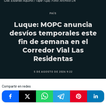
Gral. Elizardo Aquino / Tape Tuja). Foto: Archivo LN
PAÍS
Luque: MOPC anuncia
desvíos temporales este
fin de semana en el
Corredor Vial Las
Residentas
5 DE AGOSTO DE 2026 9:22
Compartir en redes