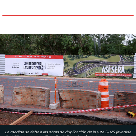
La medida se debe a las obras de duplicación de la ruta D025 (avenida