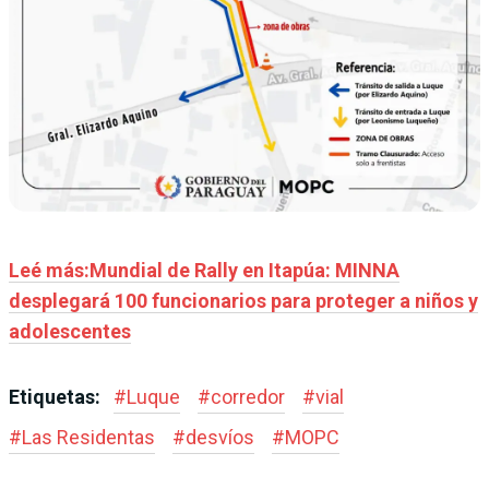
Leé más:Mundial de Rally en Itapúa: MINNA
desplegará 100 funcionarios para proteger a niños y
adolescentes
Etiquetas:
#
Luque
#
corredor
#
vial
#
Las Residentas
#
desvíos
#
MOPC