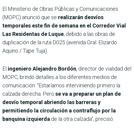
El Ministerio de Obras Públicas y Comunicaciones
(MOPC) anunció que se
realizarán desvíos
temporales este fin de semana en el Corredor Vial
Las Residentas de Luque
, debido a las obras de
duplicación de la ruta D025 (avenida Gral. Elizardo
Aquino / Tape Tuja).
El
ingeniero Alejandro Bordón
, director de vialidad del
MOPC, brindó detalles a los diferentes medios de
comunicación. “Estaríamos interviniendo primero la
calzada derecha. Pero
se va a preparar un plan de
desvío temporal abriendo las barreras y
permitiendo la circulación a contraflujo por la
banquina izquierda
de la otra calzada”, precisó.