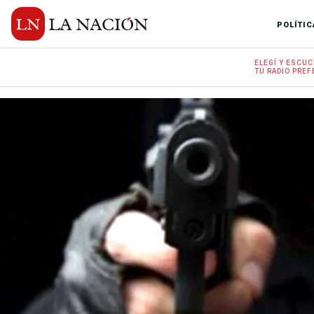
POLÍTIC
ELEGÍ Y
ESCUC
TU RADIO
PREF