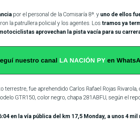
ancia
por el personal de la Comisaría 8ª. y
uno de ellos fu
ron la patrullera policial y los agentes. Los
tramos ya term
 motociclistas aprovechan la pista vacía para su carrer
ito terrestre, fue aprehendido Carlos Rafael Rojas Rivarola
delo GTR150, color negro, chapa 281ABFU, según el report
16:04 en la vía pública del km 17,5 Monday, a unos 4 mi