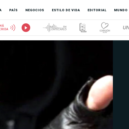
A
PAÍS
NEGOCIOS
ESTILO DE VIDA
EDITORIAL
MUNDO
HÁ
ERIDA