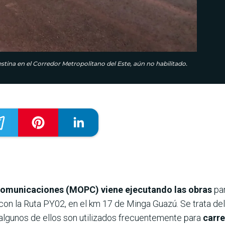
stina en el Corredor Metropolitano del Este, aún no habilitado.
 Comunicaciones (MOPC) viene ejecutando las obras
par
con la Ruta PY02, en el km 17 de Minga Guazú. Se trata de
algunos de ellos son utilizados frecuentemente para
carre