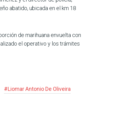
eño abatido, ubicada en el km 18
a porción de marihuana envuelta con
alizado el operativo y los trámites
#
Liomar Antonio De Oliveira