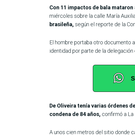
Con 11 impactos de bala mataron 
miércoles sobre la calle María Auxil
brasileña,
según el reporte de la Com
El hombre portaba otro documento a n
identidad por parte de la delegación 
De Oliveira tenía varias órdenes d
condena de 84 años,
confirmó a La 
A unos cien metros del sitio donde ca