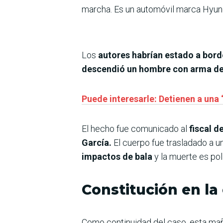
marcha. Es un automóvil marca Hyun
Los
autores habrían estado a bordo
descendió un hombre con arma de
Puede interesarle: Detienen a un
El hecho fue comunicado al
fiscal d
García.
El cuerpo fue trasladado a 
impactos de bala
y la muerte es po
Constitución en la 
Como continuidad del caso, esta maña