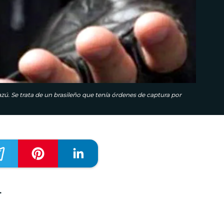
zú. Se trata de un brasileño que tenía órdenes de captura por
.