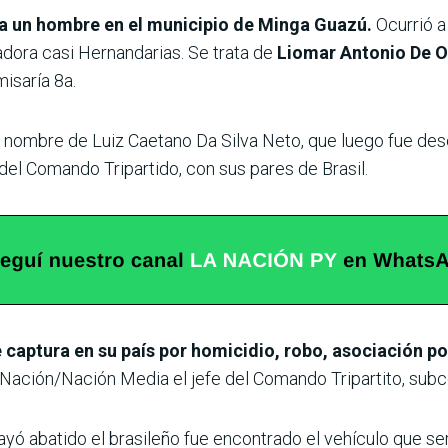
a un hombre en el municipio de Minga Guazú.
Ocurrió a
iadora casi Hernandarias. Se trata de
Liomar Antonio De Ol
isaría 8a.
ombre de Luiz Caetano Da Silva Neto, que luego fue descar
del Comando Tripartido, con sus pares de Brasil.
e captura en su país por homicidio, robo, asociación por
Nación/Nación Media el jefe del Comando Tripartito, subc
yó abatido el brasileño fue encontrado el vehículo que serí