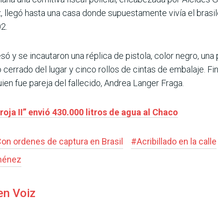
, llegó hasta una casa donde supuestamente vivía el brasil
2.
esó y se incautaron una réplica de pistola, color negro, un
 cerrado del lugar y cinco rollos de cintas de embalaje. Fin
uien fue pareja del fallecido, Andrea Langer Fraga.
roja II” envió 430.000 litros de agua al Chaco
on ordenes de captura en Brasil
#
Acribillado en la calle
iménez
en Voiz