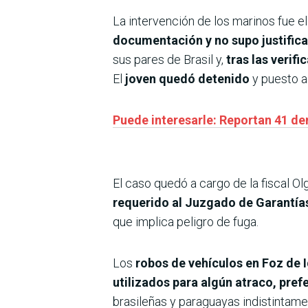
La intervención de los marinos fue e
documentación y no supo justifica
sus pares de Brasil y,
tras las verif
El
joven quedó detenido
y puesto a 
Puede interesarle: Reportan 41 de
El caso quedó a cargo de la fiscal 
requerido al Juzgado de Garantías 
que implica peligro de fuga.
Los
robos de vehículos en Foz de 
utilizados para algún atraco, pre
brasileñas y paraguayas indistintame