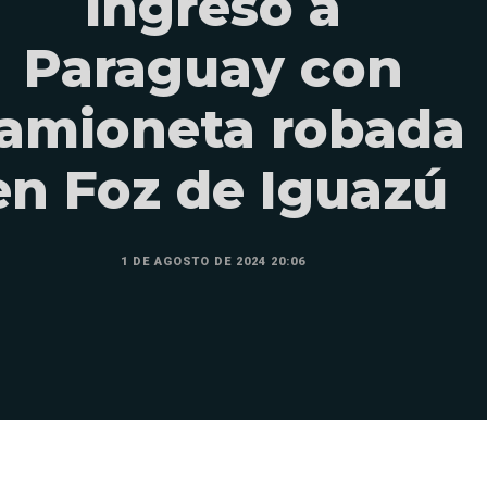
ingresó a
Paraguay con
amioneta robada
en Foz de Iguazú
1 DE AGOSTO DE 2024 20:06