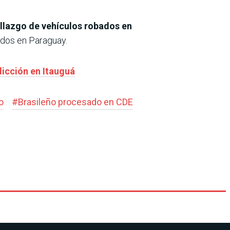
llazgo de vehículos robados en
dos en Paraguay.
icción en Itauguá
o
#
Brasileño procesado en CDE