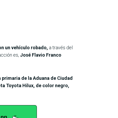
on un vehículo robado,
a través del
ucción es,
José Flavio Franco
na primaria de la Aduana de Ciudad
a Toyota Hilux, de color negro,