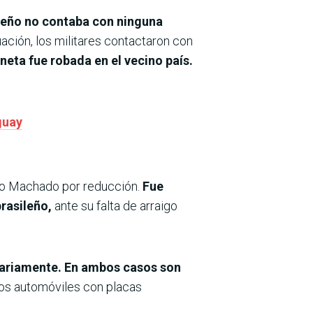
leño no contaba con ninguna
uación, los militares contactaron con
neta fue robada en el vecino país.
guay
nco Machado por reducción.
Fue
rasileño,
ante su falta de arraigo
diariamente. En ambos casos son
dos automóviles con placas