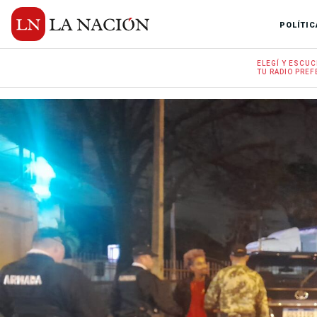
POLÍTIC
ELEGÍ Y
ESCUC
TU RADIO
PREF