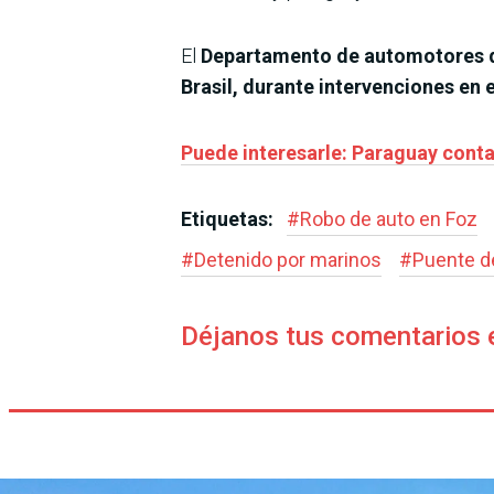
El
Departamento de automotores de
Brasil, durante intervenciones en 
Puede interesarle: Paraguay cont
Etiquetas:
#
Robo de auto en Foz
#
Detenido por marinos
#
Puente d
Déjanos tus comentarios 