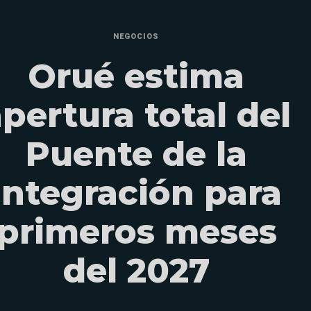
NEGOCIOS
Orué estima
pertura total del
Puente de la
Integración para
primeros meses
del 2027