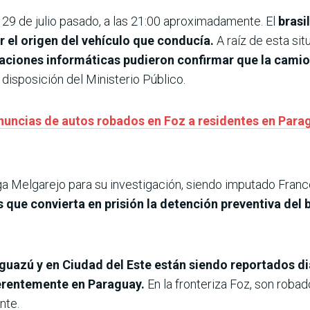
l 29 de julio pasado, a las 21:00 aproximadamente. El
brasi
r el origen del vehículo que conducía.
A raíz de esta sit
icaciones informáticas pudieron confirmar que la camio
disposición del Ministerio Público.
nuncias de autos robados en Foz a residentes en Para
Olga Melgarejo para su investigación, siendo imputado Fra
que convierta en prisión la detención preventiva del b
Iguazú y en Ciudad del Este están siendo reportados 
ferentemente en Paraguay.
En la fronteriza Foz, son roba
nte.