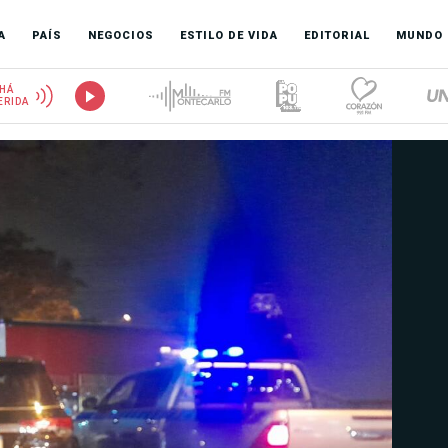
A
PAÍS
NEGOCIOS
ESTILO DE VIDA
EDITORIAL
MUNDO
HÁ
ERIDA