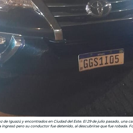
e Iguazú y encontrados en Ciudad del Este. El 29 de julio pasado, una ca
a ingresó pero su conductor fue detenido, al descubrirse que fue robada. Fo