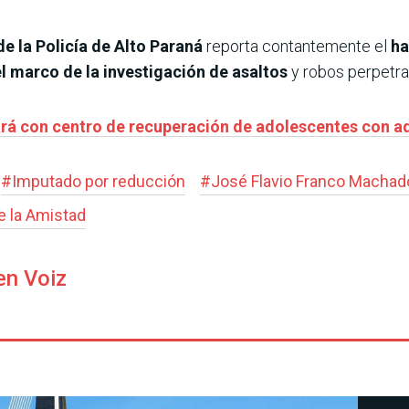
 la Policía de Alto Paraná
reporta contantemente el
ha
el marco de la investigación de asaltos
y robos perpetra
ará con centro de recuperación de adolescentes con ad
#
Imputado por reducción
#
José Flavio Franco Machad
e la Amistad
en Voiz