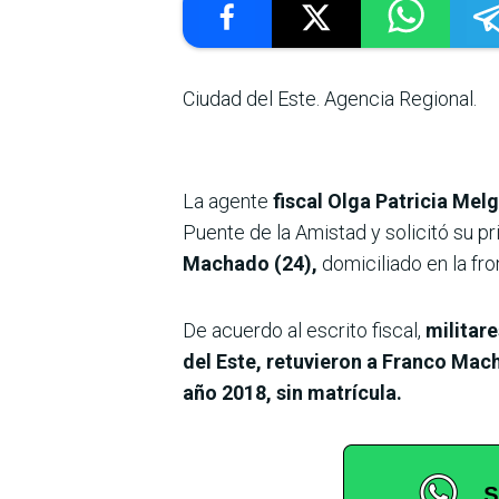
Ciudad del Este. Agencia Regional.
La agente
fiscal Olga Patricia Mel
Puente de la Amistad y solicitó su p
Machado (24),
domiciliado en la fro
De acuerdo al escrito fiscal,
militar
del Este, retuvieron a Franco Ma
año 2018, sin matrícula.