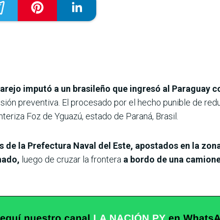
garejo imputó a un brasileño que ingresó al Paraguay c
risión preventiva. El procesado por el hecho punible de red
nteriza Foz de Yguazú, estado de Paraná, Brasil.
es de la Prefectura Naval del Este, apostados en la zo
chado,
luego de cruzar la frontera
a bordo de una camionet