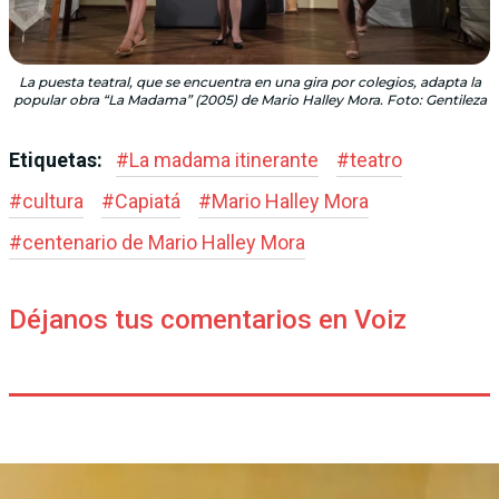
La puesta teatral, que se encuentra en una gira por colegios, adapta la
popular obra “La Madama” (2005) de Mario Halley Mora. Foto: Gentileza
Etiquetas:
#
La madama itinerante
#
teatro
#
cultura
#
Capiatá
#
Mario Halley Mora
#
centenario de Mario Halley Mora
Déjanos tus comentarios en Voiz