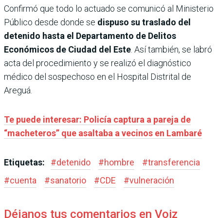
Confirmó que todo lo actuado se comunicó al Ministerio
Público desde donde se
dispuso su traslado del
detenido hasta el Departamento de Delitos
Económicos de Ciudad del Este
. Así también, se labró
acta del procedimiento y se realizó el diagnóstico
médico del sospechoso en el Hospital Distrital de
Areguá.
Te puede interesar: Policía captura a pareja de
“macheteros” que asaltaba a vecinos en Lambaré
Etiquetas:
#
detenido
#
hombre
#
transferencia
#
cuenta
#
sanatorio
#
CDE
#
vulneración
Déjanos tus comentarios en Voiz