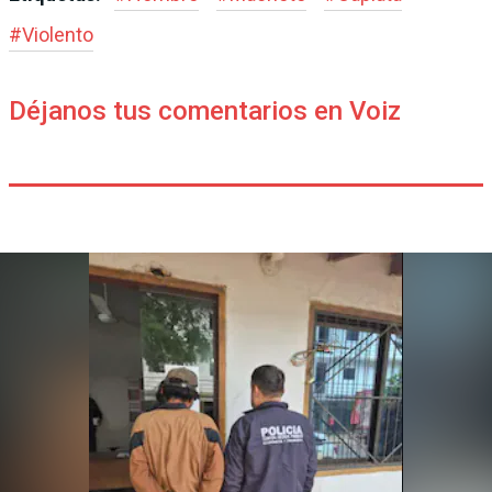
#
Violento
Déjanos tus comentarios en Voiz