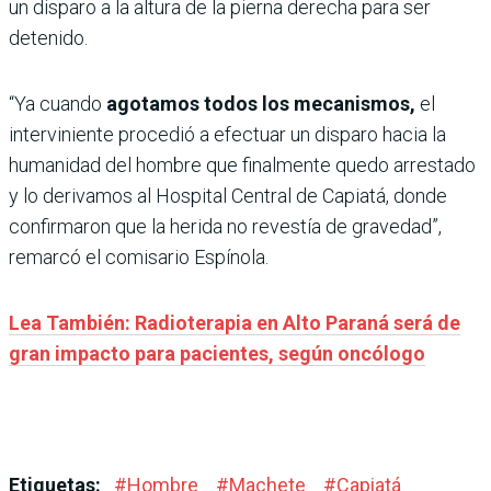
un disparo a la altura de la pierna derecha para ser
detenido.
“Ya cuando
agotamos todos los mecanismos,
el
interviniente procedió a efectuar un disparo hacia la
humanidad del hombre que finalmente quedo arrestado
y lo derivamos al Hospital Central de Capiatá, donde
confirmaron que la herida no revestía de gravedad”,
remarcó el comisario Espínola.
Lea También: Radioterapia en Alto Paraná será de
gran impacto para pacientes, según oncólogo
Etiquetas:
#
Hombre
#
Machete
#
Capiatá