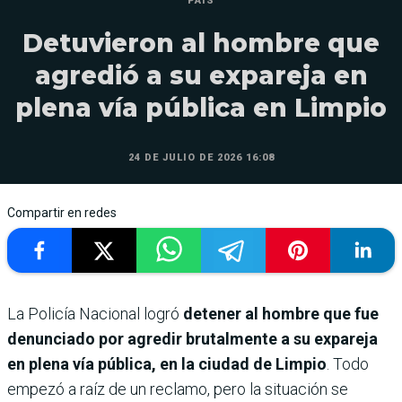
PAÍS
Detuvieron al hombre que
agredió a su expareja en
plena vía pública en Limpio
24 DE JULIO DE 2026 16:08
Compartir en redes
La Policía Nacional logró
detener al hombre que fue
denunciado por agredir brutalmente a su expareja
en plena vía pública, en la ciudad de Limpio
. Todo
empezó a raíz de un reclamo, pero la situación se