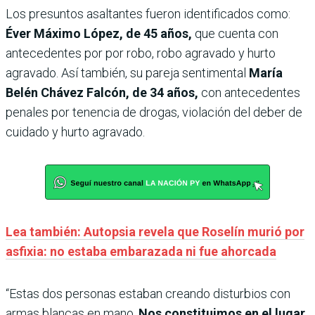
Los presuntos asaltantes fueron identificados como:
Éver Máximo López, de 45 años,
que cuenta con
antecedentes por por robo, robo agravado y hurto
agravado. Así también, su pareja sentimental
María
Belén Chávez Falcón, de 34 años,
con antecedentes
penales por tenencia de drogas, violación del deber de
cuidado y hurto agravado.
Lea también: Autopsia revela que Roselín murió por
asfixia: no estaba embarazada ni fue ahorcada
“Estas dos personas estaban creando disturbios con
armas blancas en mano.
Nos constituimos en el lugar