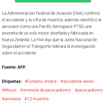
La Administración Federal de Aviación (FAA) confirmó
el accidente y la cifra de muertos, además identificó la
aeronave como una Pacific Aerospace P750, una
avioneta de un solo motor diseñada y fabricada en
Nueva Zelanda. La FAA dijo que la Junta Nacional de
Seguridad en el Transporte liderará la investigación
sobre el accidente.
Fuente: AFP.
Etiquetas:
#
Estados Unidos
#
accidente aéreo
#
Misuri
#
avioneta de paracaidismo
#
paracaidismo
#
avioneta
#
12 muertos