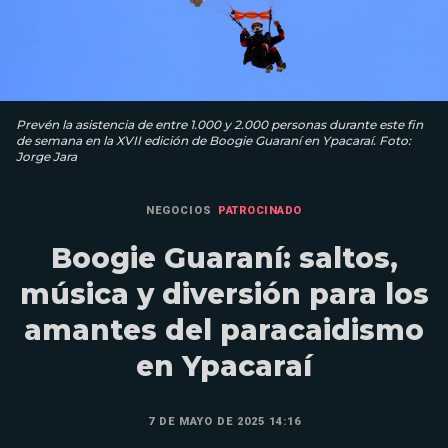
Prevén la asistencia de entre 1.000 y 2.000 personas durante este fin
de semana en la XVII edición de Boogie Guaraní en Ypacaraí. Foto:
Jorge Jara
NEGOCIOS
PATROCINADO
Boogie Guaraní: saltos,
música y diversión para los
amantes del paracaidismo
en Ypacaraí
7 DE MAYO DE 2025 14:16