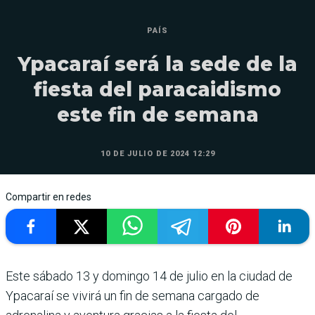
PAÍS
Ypacaraí será la sede de la
fiesta del paracaidismo
este fin de semana
10 DE JULIO DE 2024 12:29
Compartir en redes
Este sábado 13 y domingo 14 de julio en la ciudad de
Ypacaraí se vivirá un fin de semana cargado de