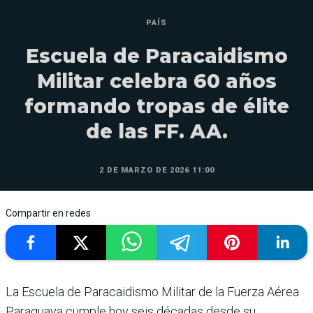
PAÍS
Escuela de Paracaidismo
Militar celebra 60 años
formando tropas de élite
de las FF. AA.
2 DE MARZO DE 2026 11:00
Compartir en redes
La Escuela de Paracaidismo Militar de la Fuerza Aérea
Paraguaya cumple hoy seis décadas desde su