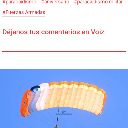
#
paracaidismo
#
aniversario
#
paracaidismo militar
#
Fuerzas Armadas
Déjanos tus comentarios en Voiz