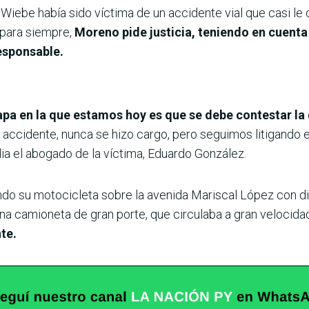
Wiebe había sido víctima de un accidente vial que casi le 
 para siempre,
Moreno pide justicia, teniendo en cuenta 
responsable.
etapa en la que estamos hoy es que se debe contestar 
accidente, nunca se hizo cargo, pero seguimos litigando en e
 el abogado de la víctima, Eduardo González.
o su motocicleta sobre la avenida Mariscal López con dire
 una camioneta de gran porte, que circulaba a gran velocida
nte.