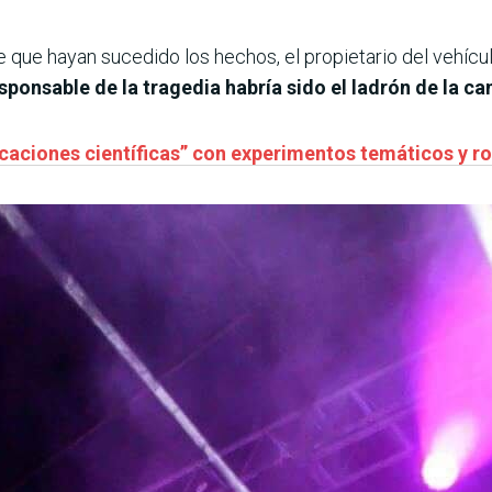
e que hayan sucedido los hechos, el propietario del vehíc
sponsable de la tragedia habría sido el ladrón de la c
caciones científicas” con experimentos temáticos y r