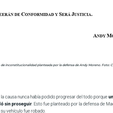
n de inconstitucionalidad planteada por la defensa de Andy Moreno. Foto: C
e la causa nunca había podido progresar del todo porque
un
ó sin proseguir
. Esto fue planteado por la defensa de Mad
su vehículo fue robado.