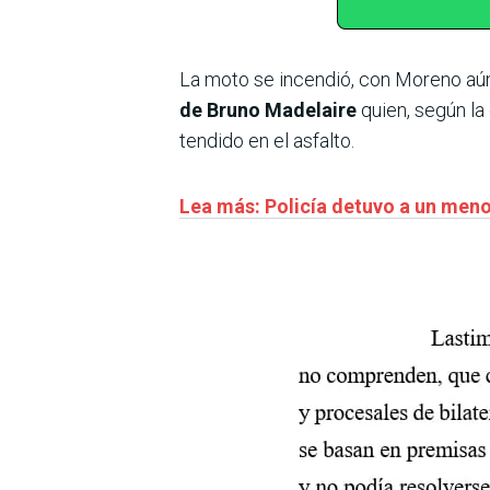
La moto se incendió, con Moreno aún
de Bruno Madelaire
quien, según la
tendido en el asfalto.
Lea más: Policía detuvo a un men