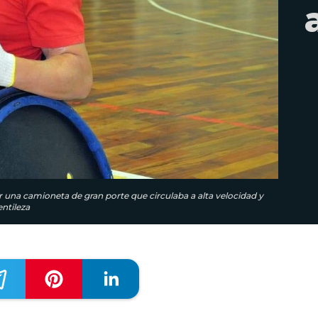
 una camioneta de gran porte que circulaba a alta velocidad y
ntileza