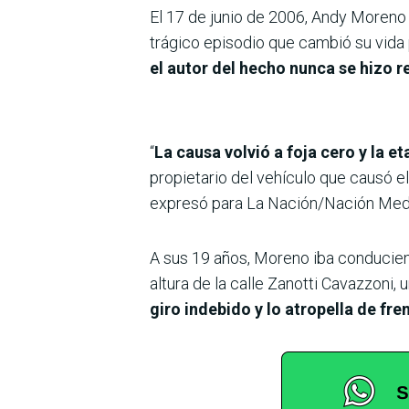
El 17 de junio de 2006, Andy Moreno 
trágico episodio que cambió su vida
el autor del hecho nunca se hizo 
“
La causa volvió a foja cero y la 
propietario del vehículo que causó el 
expresó para La Nación/Nación Media
A sus 19 años, Moreno iba conduciend
altura de la calle Zanotti Cavazzoni,
giro indebido y lo atropella de fre