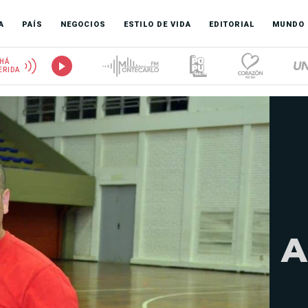
A
PAÍS
NEGOCIOS
ESTILO DE VIDA
EDITORIAL
MUNDO
HÁ
ERIDA
A