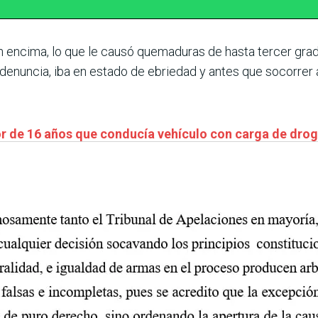
 encima, lo que le causó quemaduras de hasta tercer gra
 denuncia, iba en estado de ebriedad y antes que socorrer 
or de 16 años que conducía vehículo con carga de dro