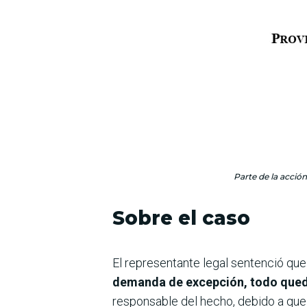
Parte de la acció
Sobre el caso
El representante legal sentenció qu
demanda de excepción, todo qued
responsable del hecho, debido a que 