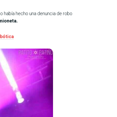
ulo había hecho una denuncia de robo
amioneta.
obótica