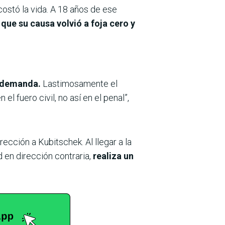
costó la vida. A 18 años de ese
que su causa volvió a foja cero y
la demanda.
Lastimosamente el
l fuero civil, no así en el penal”,
cción a Kubitschek. Al llegar a la
d en dirección contraria,
realiza un