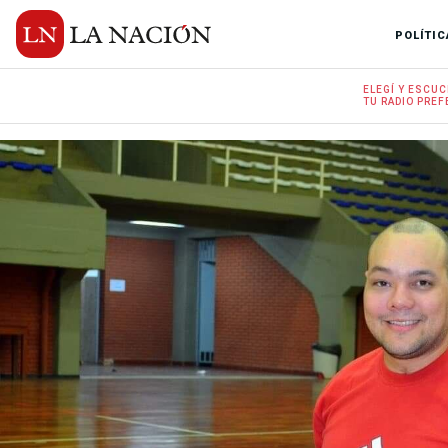
POLÍTIC
ELEGÍ Y
ESCUC
TU RADIO
PREF