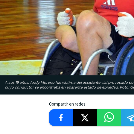
A sus 19 años, Andy Moreno fue víctima del accidente vial provocado por
cuyo conductor se encontraba en aparente estado de ebriedad. Foto: Ge
Compartir en redes