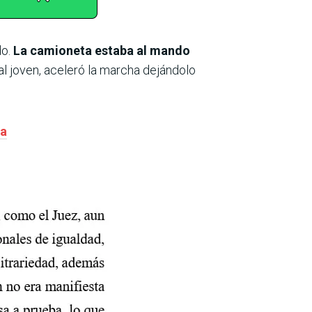
do.
La camioneta estaba al mando
al joven, aceleró la marcha dejándolo
ga