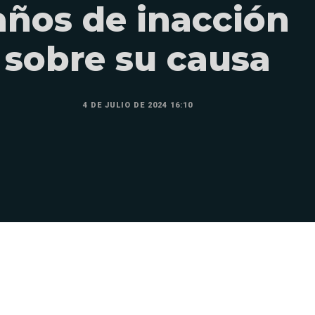
años de inacción
sobre su causa
4 DE JULIO DE 2024 16:10