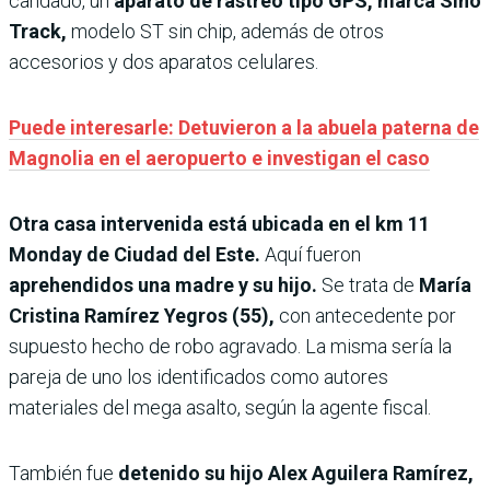
candado, un
aparato de rastreo tipo GPS, marca Sino
Track,
modelo ST sin chip, además de otros
accesorios y dos aparatos celulares.
Puede interesarle: Detuvieron a la abuela paterna de
Magnolia en el aeropuerto e investigan el caso
Otra casa intervenida está ubicada en el km 11
Monday de Ciudad del Este.
Aquí fueron
aprehendidos una madre y su hijo.
Se trata de
María
Cristina Ramírez Yegros (55),
con antecedente por
supuesto hecho de robo agravado. La misma sería la
pareja de uno los identificados como autores
materiales del mega asalto, según la agente fiscal.
También fue
detenido su hijo Alex Aguilera Ramírez,