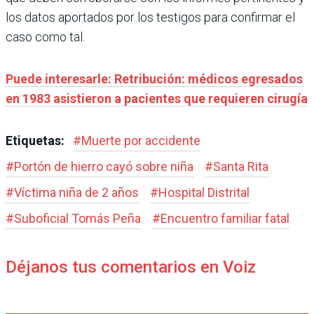
los datos aportados por los testigos para confirmar el
caso como tal.
Puede interesarle: Retribución: médicos egresados
en 1983 asistieron a pacientes que requieren cirugía
Etiquetas:
#
Muerte por accidente
#
Portón de hierro cayó sobre niña
#
Santa Rita
#
Víctima niña de 2 años
#
Hospital Distrital
#
Suboficial Tomás Peña
#
Encuentro familiar fatal
Déjanos tus comentarios en Voiz