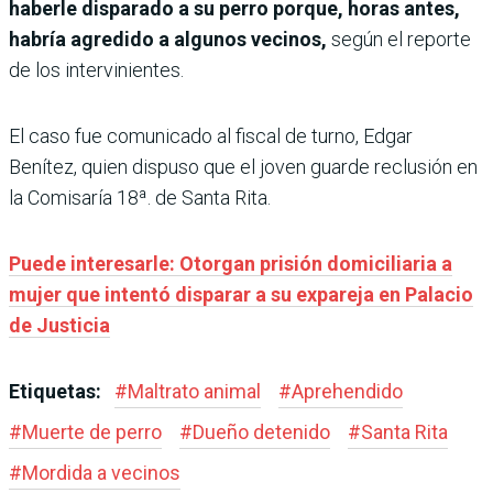
haberle disparado a su perro porque, horas antes,
habría agredido a algunos vecinos,
según el reporte
de los intervinientes.
El caso fue comunicado al fiscal de turno, Edgar
Benítez, quien dispuso que el joven guarde reclusión en
la Comisaría 18ª. de Santa Rita.
Puede interesarle: Otorgan prisión domiciliaria a
mujer que intentó disparar a su expareja en Palacio
de Justicia
Etiquetas:
#
Maltrato animal
#
Aprehendido
#
Muerte de perro
#
Dueño detenido
#
Santa Rita
#
Mordida a vecinos