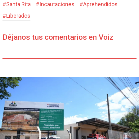
#
Santa Rita
#
Incautaciones
#
Aprehendidos
#
Liberados
Déjanos tus comentarios en Voiz