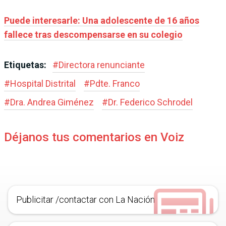
Puede interesarle: Una adolescente de 16 años
fallece tras descompensarse en su colegio
Etiquetas:
#
Directora renunciante
#
Hospital Distrital
#
Pdte. Franco
#
Dra. Andrea Giménez
#
Dr. Federico Schrodel
Déjanos tus comentarios en Voiz
Publicitar /contactar con La Nación