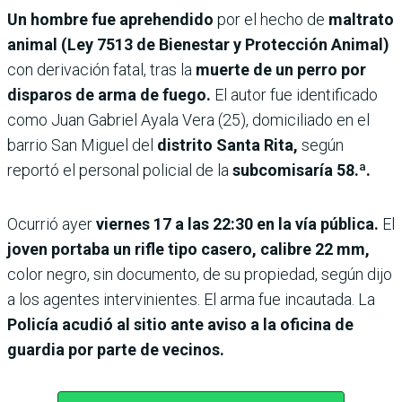
Un hombre fue aprehendido
por el hecho de
maltrato
animal (Ley 7513 de Bienestar y Protección Animal)
con derivación fatal, tras la
muerte de un perro por
disparos de arma de fuego.
El autor fue identificado
como Juan Gabriel Ayala Vera (25), domiciliado en el
barrio San Miguel del
distrito Santa Rita,
según
reportó el personal policial de la
subcomisaría 58.ª.
Ocurrió ayer
viernes 17 a las 22:30 en la vía pública.
El
joven portaba un rifle tipo casero, calibre 22 mm,
color negro, sin documento, de su propiedad, según dijo
a los agentes intervinientes. El arma fue incautada. La
Policía acudió al sitio ante aviso a la oficina de
guardia por parte de vecinos.