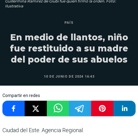
Guillermina Ramírez de Giubi fue quien firmó la orden. Foto:
Ilustrativa
PAÍS
En medio de llantos, niño
fue restituido a su madre
del poder de sus abuelos
10 DE JUNIO DE 2024 16:43
Compartir en redes
Ciudad del Este. Agencia Regional.