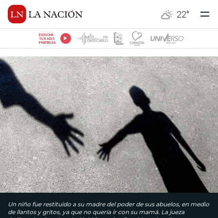
22
°
ESCUCHÁ
TU RADIO
PREFERIDA
Un niño fue restituido a su madre del poder de sus abuelos, en medio
de llantos y gritos, ya que no quería ir con su mamá. La jueza