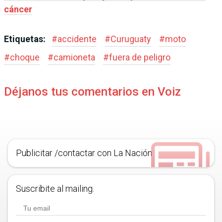
cáncer
Etiquetas:
#
accidente
#
Curuguaty
#
moto
#
choque
#
camioneta
#
fuera de peligro
Déjanos tus comentarios en Voiz
Publicitar /contactar con La Nación
Suscribite al mailing.