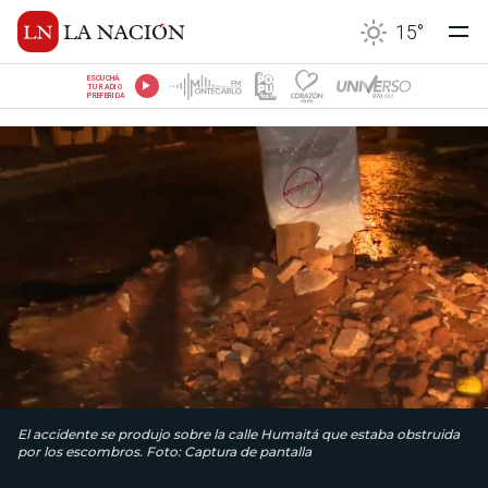
15
°
ESCUCHÁ
TU RADIO
PREFERIDA
El accidente se produjo sobre la calle Humaitá que estaba obstruida
por los escombros. Foto: Captura de pantalla