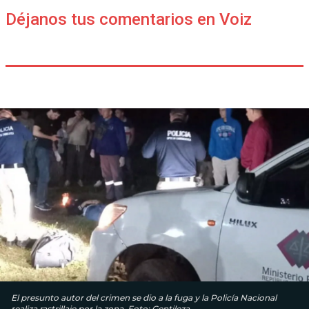
Déjanos tus comentarios en Voiz
El presunto autor del crimen se dio a la fuga y la Policía Nacional
realiza rastrillaje por la zona. Foto: Gentileza