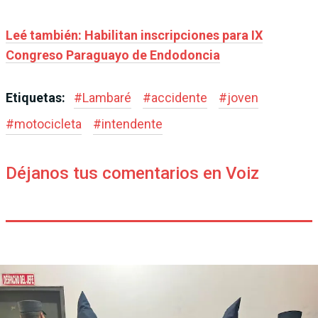
Leé también: Habilitan inscripciones para IX
Congreso Paraguayo de Endodoncia
Etiquetas:
#
Lambaré
#
accidente
#
joven
#
motocicleta
#
intendente
Déjanos tus comentarios en Voiz