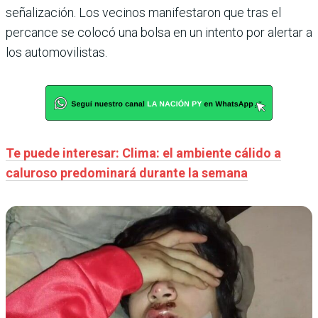
señalización. Los vecinos manifestaron que tras el
percance se colocó una bolsa en un intento por alertar a
los automovilistas.
Te puede interesar: Clima: el ambiente cálido a
caluroso predominará durante la semana