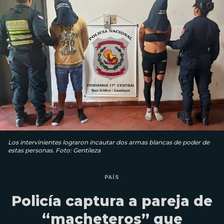
Los intervinientes lograron incautar dos armas blancas de poder de
estas personas. Foto: Gentileza
PAÍS
Policía captura a pareja de
“macheteros” que