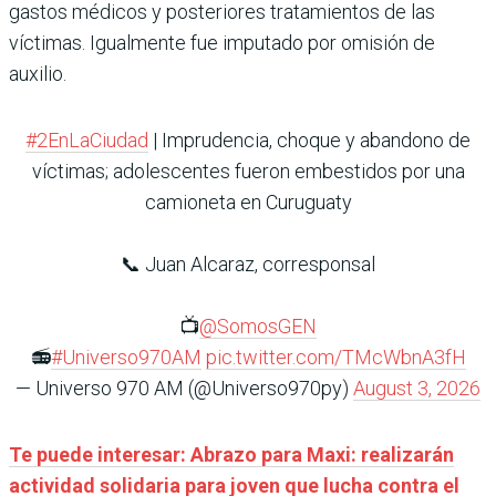
gastos médicos y posteriores tratamientos de las
víctimas. Igualmente fue imputado por omisión de
auxilio.
#2EnLaCiudad
| Imprudencia, choque y abandono de
víctimas; adolescentes fueron embestidos por una
camioneta en Curuguaty
📞 Juan Alcaraz, corresponsal
📺
@SomosGEN
📻
#Universo970AM
pic.twitter.com/TMcWbnA3fH
— Universo 970 AM (@Universo970py)
August 3, 2026
Te puede interesar: Abrazo para Maxi: realizarán
actividad solidaria para joven que lucha contra el