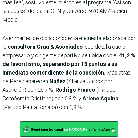
más fea”, sostuvo este miércoles al programa “Así son
las cosas” del canal GEN y Universo 970 AM/Nación
Media.
Ayer martes se dio a conocer la encuesta elaborada por
la
consultora Grau & Asociados
, que detalla que el
empresario y dirigente deportivo se ubica con el
41,2 %
de favoritismo, superando por 13 puntos a su
inmediato contendiente de la oposición.
Más atrás
de Pérez aparecen
Núñez
(Alianza Unidos por
Asunción) con 28,7 %,
Rodrigo Franco
(Partido
Demócrata Cristiano) con 6,8 % y
Arlene Aquino
(Partido Patria Soñada) con 1,9 %.