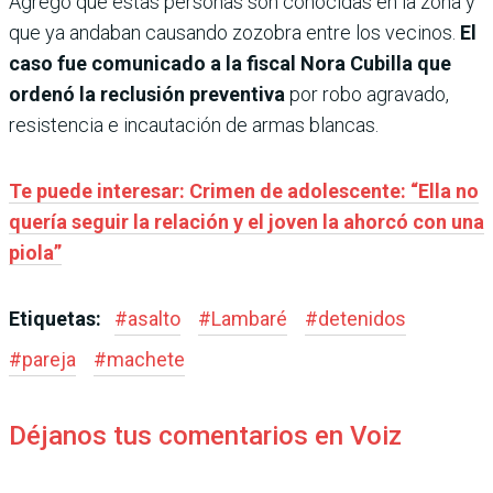
Agregó que estas personas son conocidas en la zona y
que ya andaban causando zozobra entre los vecinos.
El
caso fue comunicado a la fiscal Nora Cubilla que
ordenó la reclusión preventiva
por robo agravado,
resistencia e incautación de armas blancas.
Te puede interesar: Crimen de adolescente: “Ella no
quería seguir la relación y el joven la ahorcó con una
piola”
Etiquetas:
#
asalto
#
Lambaré
#
detenidos
#
pareja
#
machete
Déjanos tus comentarios en Voiz