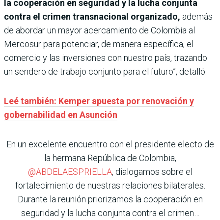
la cooperación en seguridad y la lucha conjunta
contra el crimen transnacional organizado,
además
de abordar un mayor acercamiento de Colombia al
Mercosur para potenciar, de manera específica, el
comercio y las inversiones con nuestro país, trazando
un sendero de trabajo conjunto para el futuro”, detalló.
Leé también: Kemper apuesta por renovación y
gobernabilidad en Asunción
En un excelente encuentro con el presidente electo de
la hermana República de Colombia,
@ABDELAESPRIELLA
, dialogamos sobre el
fortalecimiento de nuestras relaciones bilaterales.
Durante la reunión priorizamos la cooperación en
seguridad y la lucha conjunta contra el crimen…