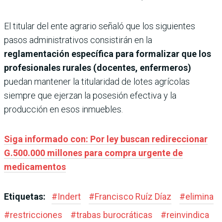
El titular del ente agrario señaló que los ​siguientes
pasos administrativos consistirán en la
reglamentación específica para formalizar que los
profesionales rurales (docentes, enfermeros)
puedan mantener la titularidad de lotes agrícolas
siempre que ejerzan la posesión efectiva y la
producción en esos inmuebles.
Siga informado con: Por ley buscan redireccionar
G.500.000 millones para compra urgente de
medicamentos
Etiquetas:
#
Indert
#
Francisco Ruíz Díaz
#
elimina
#
restricciones
#
trabas burocráticas
#
reinvindica