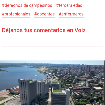
#
derechos de campesinos
#
tercera edad
#
profesionales
#
docentes
#
enfermeros
Déjanos tus comentarios en Voiz