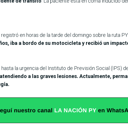
idente de tránsito
. La paciente está en coma inducido de
e registró en horas de la tarde del domingo sobre la ruta PY
años, iba a bordo de su motocicleta y recibió un impac
a hasta la urgencia del Instituto de Previsión Social (IPS) 
atendiendo a las graves lesiones. Actualmente, perma
ugía.