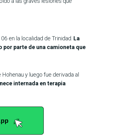
bido a las graves lesiones que
 06 en la localidad de Trinidad.
La
to por parte de una camioneta que
de Hohenau y luego fue derivada al
nece internada en terapia