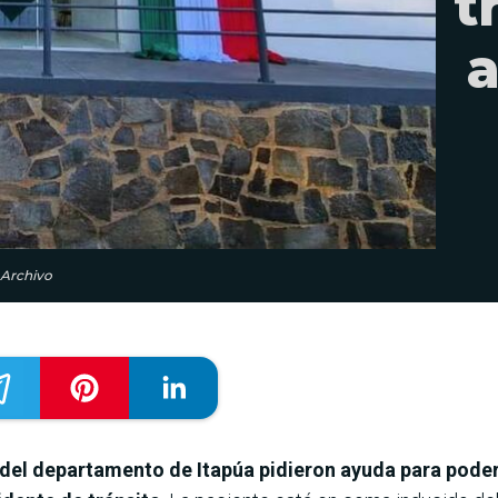
t
a
 Archivo
del departamento de Itapúa pidieron ayuda para poder