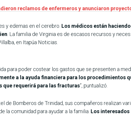
ndieron reclamos de enfermeros y anunciaron proyect
nes y edemas en el cerebro.
Los médicos están haciendo 
bien
. La familia de Virginia es de escasos recursos y nec
llalba, en Itapúa Noticias.
ida para poder costear los gastos que se presenten a med
ente a la ayuda financiera para los procedimientos q
 que requerirá para las fracturas
”, puntualizó.
rtel de Bomberos de Trinidad, sus compañeros realizan varia
 de la comunidad para ayudar a la familia.
Los interesados