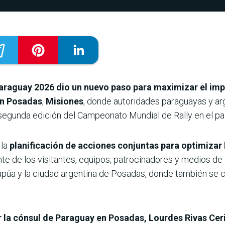
Paraguay 2026
dio un nuevo paso para maximizar el im
en Posadas
,
Misiones
, donde autoridades paraguayas y arg
 segunda edición del Campeonato Mundial de Rally en el paí
 la
planificación de acciones conjuntas para optimizar l
e de los visitantes, equipos, patrocinadores y medios de 
púa y la ciudad argentina de Posadas, donde también se co
 la cónsul de Paraguay en Posadas, Lourdes Rivas Ceri