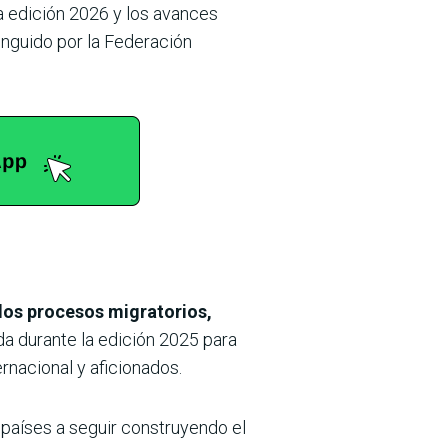
a edición 2026 y los avances
inguido por la Federación
 los procesos migratorios,
da durante la edición 2025 para
ernacional y aficionados.
 países a seguir construyendo el