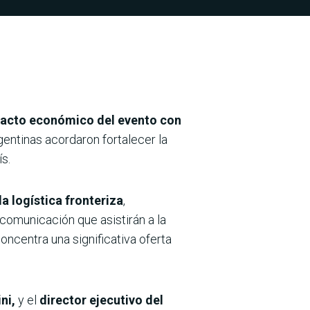
pacto económico del evento con
entinas acordaron fortalecer la
s.
a logística fronteriza
,
comunicación que asistirán a la
ncentra una significativa oferta
ni,
y el
director ejecutivo del