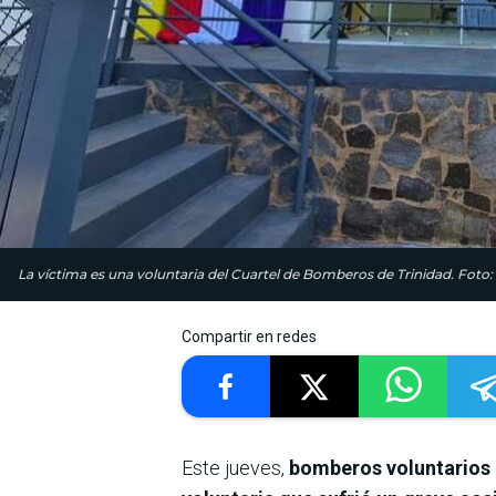
La víctima es una voluntaria del Cuartel de Bomberos de Trinidad. Foto:
Compartir en redes
Este jueves,
bomberos voluntarios 