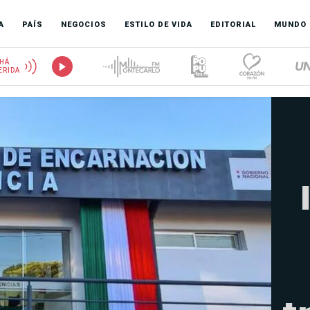
A
PAÍS
NEGOCIOS
ESTILO DE VIDA
EDITORIAL
MUNDO
HÁ
ERIDA