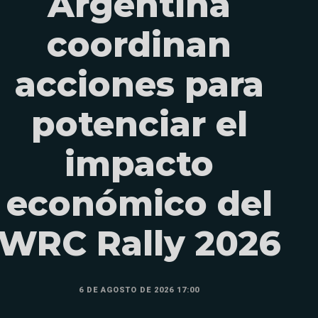
Argentina
coordinan
acciones para
potenciar el
impacto
económico del
WRC Rally 2026
6 DE AGOSTO DE 2026 17:00