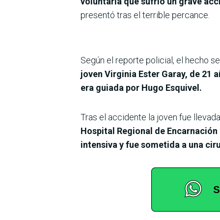
voluntaria que sufrió un grave acc
presentó tras el terrible percance.
Según el reporte policial, el hecho s
joven Virginia Ester Garay, de 21 
era guiada por Hugo Esquivel.
Tras el accidente la joven fue llevad
Hospital Regional de Encarnación 
intensiva y fue sometida a una cir