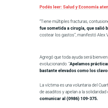
Podés leer: Salud y Economía ate
“Tiene múltiples fracturas, contusio
fue sometida a cirugía, que salió 
costear los gastos”, manifestó Alex Vi
Agregó que toda ayuda será bienven
evolucionando. “
Apelamos prácticam
bastante elevados como los clavos
La víctima es una voluntaria del Cua
de asaditos y apelan a la solidaridad
comunicar al (0986) 109-375.