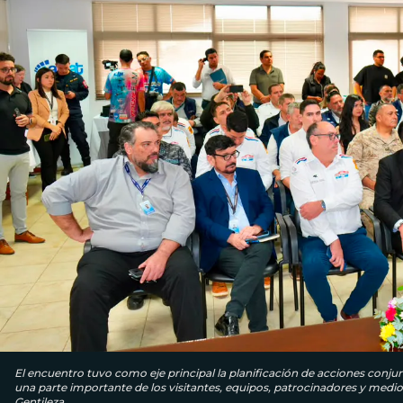
El encuentro tuvo como eje principal la planificación de acciones conjun
una parte importante de los visitantes, equipos, patrocinadores y medi
Gentileza