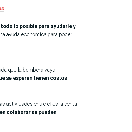
os
todo lo posible para ayudarle y
esita ayuda económica para poder
ida que la bombera vaya
ue se esperan tienen costos
s actividades entre ellos la venta
 en colaborar se pueden