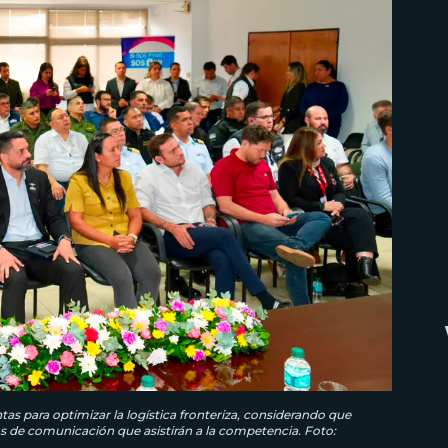
tas para optimizar la logística fronteriza, considerando que
os de comunicación que asistirán a la competencia. Foto: