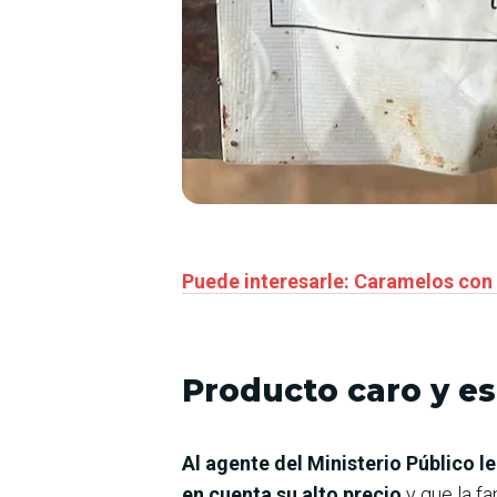
Puede interesarle: Caramelos con 
Producto caro y e
Al agente del Ministerio Público l
en cuenta su alto precio
y que la f