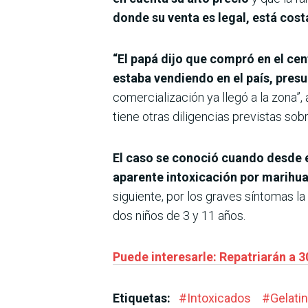
donde su venta es legal, está costa
“El papá dijo que compró en el cen
estaba vendiendo en el país, pre
comercialización ya llegó a la zona”,
tiene otras diligencias previstas sob
El caso se conoció cuando desde e
aparente intoxicación por marihua
siguiente, por los graves síntomas la 
dos niños de 3 y 11 años.
Puede interesarle: Repatriarán a 
Etiquetas:
#
Intoxicados
#
Gelati