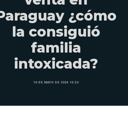
Paraguay ¿cómo
la consiguió
familia
intoxicada?
10 DE MAYO DE 2024 15:52