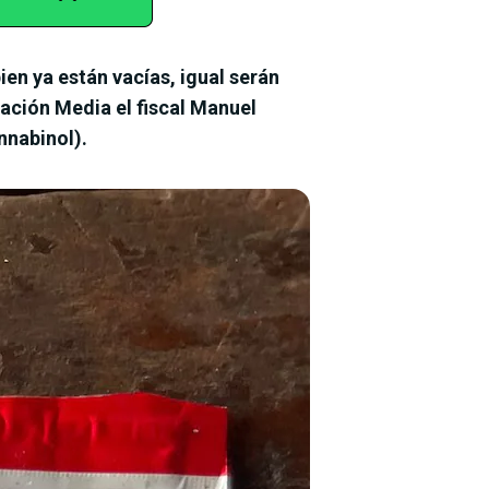
ien ya están vacías, igual serán
ación Media el fiscal Manuel
nabinol).