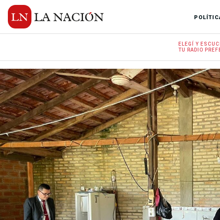
POLÍTIC
ELEGÍ Y
ESCUC
TU RADIO
PREF