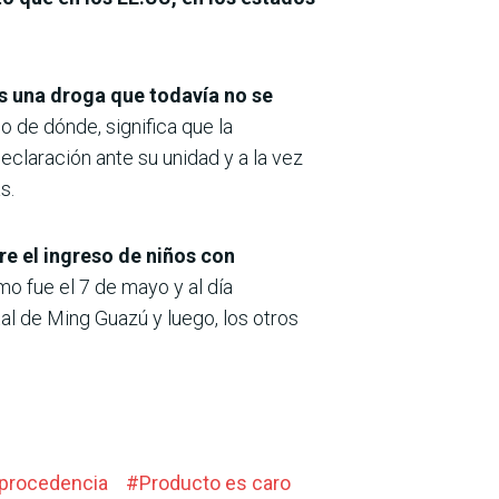
es una droga que todavía no se
 de dónde, significa que la
eclaración ante su unidad y a la vez
s.
re el ingreso de niños con
o fue el 7 de mayo y al día
tal de Ming Guazú y luego, los otros
a procedencia
#
Producto es caro