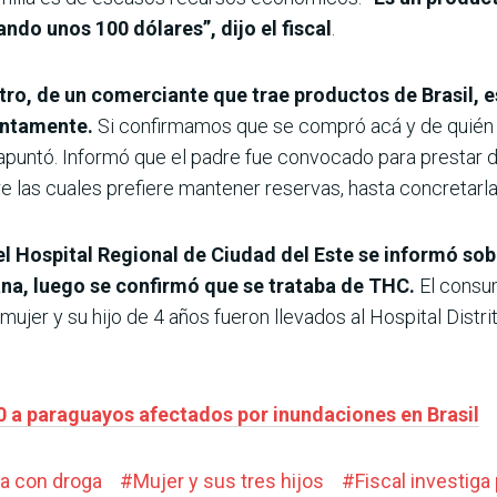
ndo unos 100 dólares”, dijo el fiscal
.
tro, de un comerciante que trae productos de Brasil, 
suntamente.
Si confirmamos que se compró acá y de quién o
 apuntó. Informó que el padre fue convocado para prestar d
re las cuales prefiere mantener reservas, hasta concretarla
l Hospital Regional de Ciudad del Este se informó sob
na, luego se confirmó que se trataba de THC.
El consum
mujer y su hijo de 4 años fueron llevados al Hospital Distri
30 a paraguayos afectados por inundaciones en Brasil
na con droga
#
Mujer y sus tres hijos
#
Fiscal investig