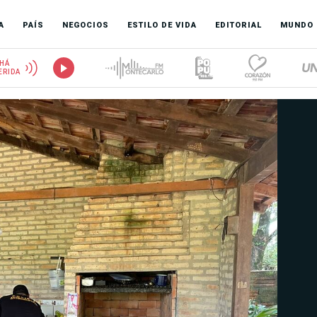
A
PAÍS
NEGOCIOS
ESTILO DE VIDA
EDITORIAL
MUNDO
HÁ
ERIDA