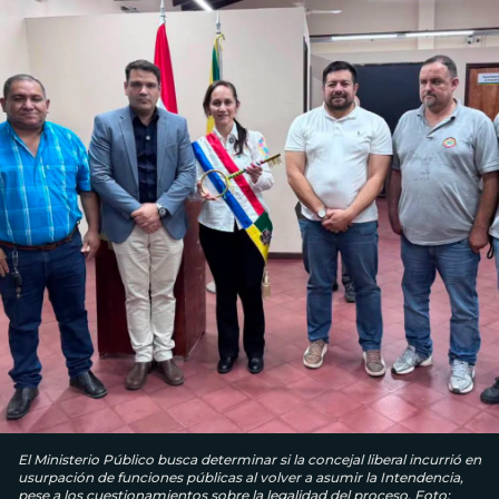
El Ministerio Público busca determinar si la concejal liberal incurrió en
usurpación de funciones públicas al volver a asumir la Intendencia,
pese a los cuestionamientos sobre la legalidad del proceso. Foto: