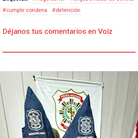
#
cumplir condena
#
detención
Déjanos tus comentarios en Voiz