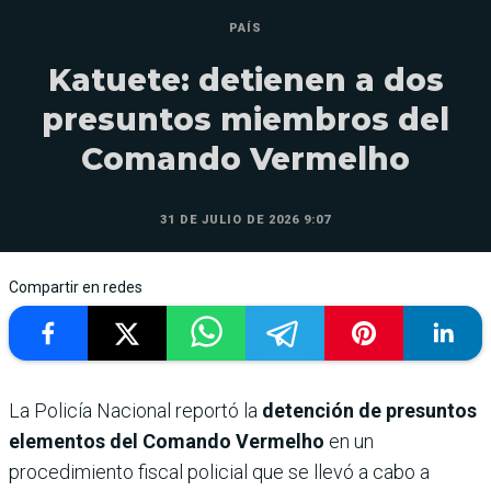
PAÍS
Katuete: detienen a dos
presuntos miembros del
Comando Vermelho
31 DE JULIO DE 2026 9:07
Compartir en redes
La Policía Nacional reportó la
detención de presuntos
elementos del Comando Vermelho
en un
procedimiento fiscal policial que se llevó a cabo a