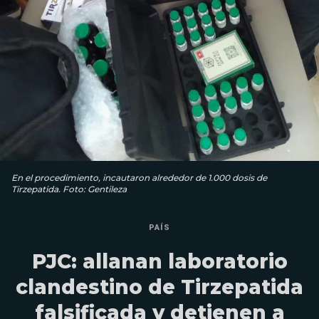
En el procedimiento, incautaron alrededor de 1.000 dosis de
Tirzepatida. Foto: Gentileza
PAÍS
PJC: allanan laboratorio
clandestino de Tirzepatida
falsificada y detienen a