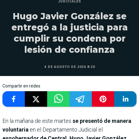
JUDICIALES
Hugo Javier González se
entregó a la justicia para
cumplir su condena por
lesión de confianza
4 DE AGOSTO DE 2026 8:20
Compartir en redes
En la mañana de este martes
se presentó de manera
voluntaria
en el Departamento Judicial el
exgobernador de Central, Hugo Javier González