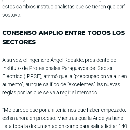
estos cambios institu­cionalistas que se tienen que dar”,
sostuvo.
CONSENSO AMPLIO ENTRE TODOS LOS
SECTORES
A su vez, el ingeniero Ángel Recalde, presidente del
Instituto de Profesiona­les Paraguayos del Sector
Eléctrico (IPPSE), afirmó que la “preocupación va a ir en
aumento”, aunque cali­ficó de “excelentes” las nue­vas
reglas por las que se va a regir el mercado.
“Me parece que por ahí tenía­mos que haber empezado,
están ahora en proceso. Mien­tras que la Ande ya tiene
lista toda la documentación como para salir a licitar 140