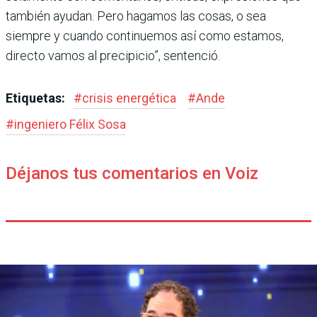
también ayudan. Pero hagamos las cosas, o sea
siempre y cuando conti­nuemos así como estamos,
directo vamos al precipicio”, sentenció.
Etiquetas:
#
crisis energética
#
Ande
#
ingeniero Félix Sosa
Déjanos tus comentarios en Voiz