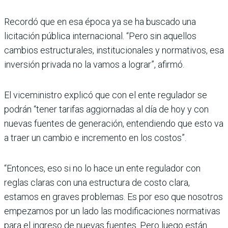
Recordó que en esa época ya se ha buscado una
licitación pública internacional. “Pero sin aquellos
cambios estruc­turales, institucionales y nor­mativos, esa
inversión pri­vada no la vamos a lograr”, afirmó.
El viceministro explicó que con el ente regulador se
podrán “tener tarifas aggior­nadas al día de hoy y con
nue­vas fuentes de generación, entendiendo que esto va
a traer un cambio e incremento en los costos”.
“Entonces, eso si no lo hace un ente regulador con
reglas claras con una estructura de costo clara,
estamos en gra­ves problemas. Es por eso que nosotros
empezamos por un lado las modificaciones nor­mativas
para el ingreso de nuevas fuentes. Pero luego están