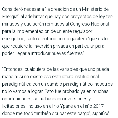
Consideró necesaria “la crea­ción de un Ministerio de
Energía”, al adelantar que hay dos proyectos de ley ter­
minados y que serán remi­tidos al Congreso Nacional
para la implementación de un ente regulador
energético, tanto eléctrico como gasí­fero “que es lo
que requiere la inversión privada en par­ticular para
poder llegar a introducir nuevas fuentes”.
“Entonces, cualquiera de las variables que uno pueda
manejar si no existe esa estructura institucional,
paradigmática con un cambio paradigmático, nosotros
no lo vamos a lograr. Esto fue pro­bado ya en muchas
oportuni­dades, se ha buscado inver­siones y
licitaciones, incluso en el río Ypané en el año 2017
donde me tocó también ocu­par este cargo”, significó.