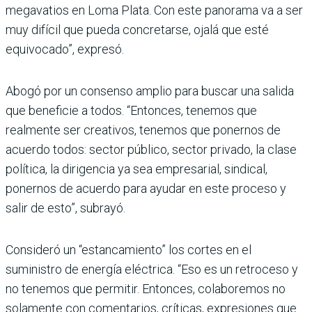
mega­vatios en Loma Plata. Con este panorama va a ser
muy difícil que pueda concretarse, ojalá que esté
equivocado”, expresó.
Abogó por un consenso amplio para buscar una salida
que beneficie a todos. “Enton­ces, tenemos que
realmente ser creativos, tenemos que ponernos de
acuerdo todos: sector público, sector privado, la clase
política, la dirigencia ya sea empresarial, sindical,
ponernos de acuerdo para ayudar en este proceso y
salir de esto”, subrayó.
Consideró un “estanca­miento” los cortes en el
suministro de energía eléc­trica. “Eso es un retroceso y
no tenemos que permi­tir. Entonces, colaboremos no
solamente con comen­tarios, críticas, expresio­nes que