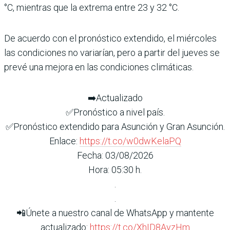
°C, mientras que la extrema entre 23 y 32 °C.
De acuerdo con el pronóstico extendido, el miércoles
las condiciones no variarían, pero a partir del jueves se
prevé una mejora en las condiciones climáticas.
➡️Actualizado
✅Pronóstico a nivel país.
✅Pronóstico extendido para Asunción y Gran Asunción.
Enlace:
https://t.co/w0dwKelaPQ
Fecha: 03/08/2026
Hora: 05:30 h.
.
.
📲Únete a nuestro canal de WhatsApp y mantente
actualizado:
https://t.co/XhID8AvzHm