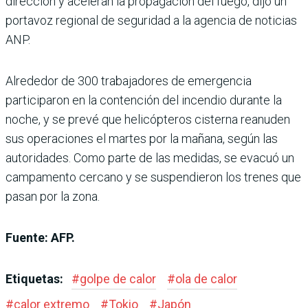
dirección y aceleran la propagación del fuego, dijo un
portavoz regional de seguridad a la agencia de noticias
ANP.
Alrededor de 300 trabajadores de emergencia
participaron en la contención del incendio durante la
noche, y se prevé que helicópteros cisterna reanuden
sus operaciones el martes por la mañana, según las
autoridades. Como parte de las medidas, se evacuó un
campamento cercano y se suspendieron los trenes que
pasan por la zona.
Fuente: AFP.
Etiquetas:
#
golpe de calor
#
ola de calor
#
calor extremo
#
Tokio
#
Japón