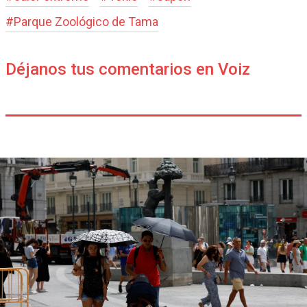
#
Parque Zoológico de Tama
Déjanos tus comentarios en Voiz