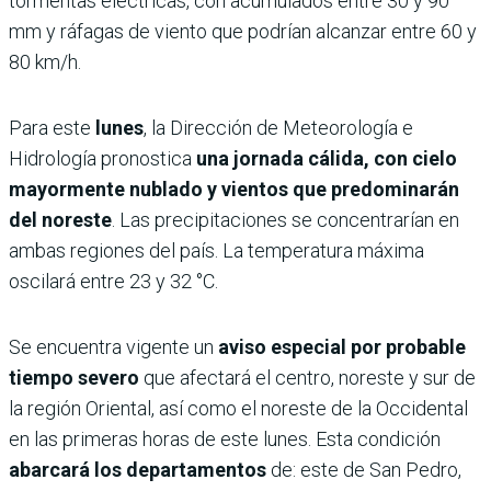
tormentas eléctricas, con acumulados entre 30 y 90
mm y ráfagas de viento que podrían alcanzar entre 60 y
80 km/h.
Para este
lunes
, la Dirección de Meteorología e
Hidrología pronostica
una jornada cálida, con cielo
mayormente nublado y vientos que predominarán
del noreste
. Las precipitaciones se concentrarían en
ambas regiones del país. La temperatura máxima
oscilará entre 23 y 32 °C.
Se encuentra vigente un
aviso especial por probable
tiempo severo
que afectará el centro, noreste y sur de
la región Oriental, así como el noreste de la Occidental
en las primeras horas de este lunes. Esta condición
abarcará los departamentos
de: este de San Pedro,