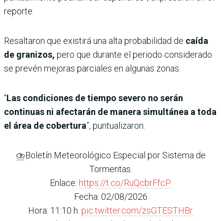
reporte.
Resaltaron que existirá una alta probabilidad de
caída
de granizos,
pero que durante el periodo considerado
se prevén mejoras parciales en algunas zonas.
“
Las condiciones de tiempo severo no serán
continuas ni afectarán de manera simultánea a toda
el área de cobertura
”, puntualizaron.
⛈️Boletín Meteorológico Especial por Sistema de
Tormentas.
Enlace:
https://t.co/RuQcbrFfcP
Fecha: 02/08/2026
Hora: 11:10 h.
pic.twitter.com/zsGTESTHBr