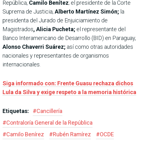
República,
Camilo Benítez
; el presidente de la Corte
Suprema de Justicia,
Alberto Martínez Simón;
la
presidenta del Jurado de Enjuiciamiento de
Magistrados
, Alicia Pucheta;
el representante del
Banco Interamericano de Desarrollo (BID) en Paraguay,
Alonso Chaverri Suárez;
así como otras autoridades
nacionales y representantes de organismos
internacionales.
Siga informado con: Frente Guasu rechaza dichos
Lula da Silva y exige respeto a la memoria histórica
Etiquetas:
#
Cancillería
#
Contraloría General de la República
#
Camilo Benírez
#
Rubén Ramírez
#
OCDE