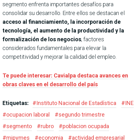
segmento enfrenta importantes desafíos para
consolidar su desarrollo. Entre ellos se destacan el
acceso al financiamiento, la incorporación de
tecnología, el aumento de la productividad y la
formalización de los negocios
, factores
considerados fundamentales para elevar la
competitividad y mejorar la calidad del empleo.
Te puede interesar: Cavialpa destaca avances en
obras claves en el desarrollo del país
Etiquetas:
#
Instituto Nacional de Estadística
#
INE
#
ocupacion laboral
#
segundo trimestre
#
segmento
#
rubro
#
poblacion ocupada
#
mipymes
#
economia
#
actividad empresarial