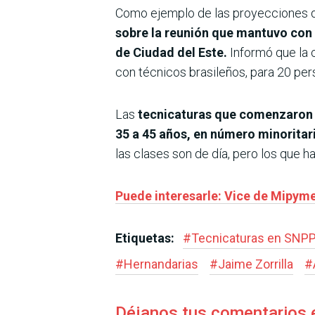
Como ejemplo de las proyecciones de 
sobre la reunión que mantuvo con 
de Ciudad del Este.
Informó que la 
con técnicos brasileños, para 20 per
Las
tecnicaturas que comenzaron a
35 a 45 años, en número minoritar
las clases son de día, pero los que 
Puede interesarle: Vice de Mipyme
Etiquetas:
#
Tecnicaturas en SNP
#
Hernandarias
#
Jaime Zorrilla
#
Déjanos tus comentarios 