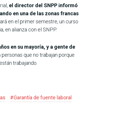
ial,
el director del SNPP informó
lando en una de las zonas francas
ará en el primer semestre, un curso
a, en alianza con el SNPP.
ños en su mayoría, y a gente de
n personas que no trabajan porque
están trabajando.
ias
#
Garantía de fuente laboral