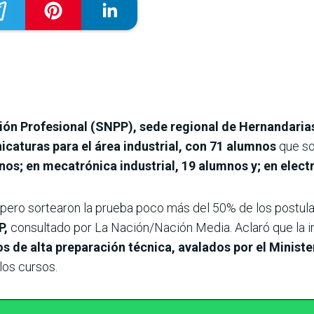
ión Profesional (SNPP), sede regional de Hernandaria
icaturas para el área industrial, con 71 alumnos
que so
s; en mecatrónica industrial, 19 alumnos y; en electri
 pero sortearon la prueba poco más del 50% de los postula
P,
consultado por La Nación/Nación Media. Aclaró que la in
os de alta preparación técnica, avalados por el Minist
los cursos.