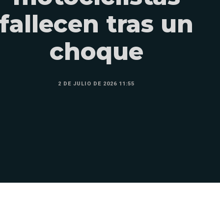
fallecen tras un
choque
2 DE JULIO DE 2026 11:55