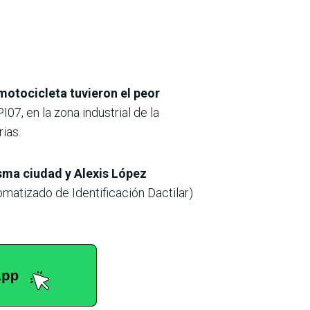
motocicleta tuvieron el peor
07, en la zona industrial de la
ias.
isma ciudad y Alexis López
matizado de Identificación Dactilar)