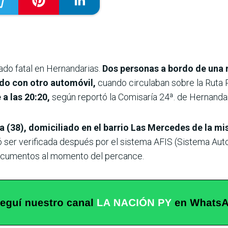
tado fatal en Hernandarias.
Dos personas a bordo de una 
do con otro automóvil,
cuando circulaban sobre la Ruta PI
a las 20:20,
según reportó la Comisaría 24ª. de Hernandar
a (38), domiciliado en el barrio Las Mercedes de la m
 ser verificada después por el sistema AFIS (Sistema Auto
 documentos al momento del percance.