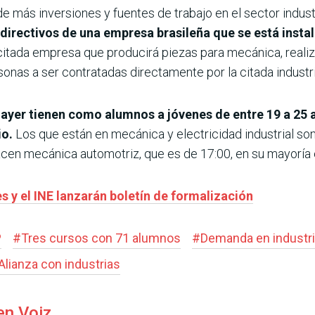
más inversiones y fuentes de trabajo en el sector industr
directivos de una empresa brasileña que se está insta
citada empresa que producirá piezas para mecánica, realiz
sonas a ser contratadas directamente por la citada industri
yer tienen como alumnos a jóvenes de entre 19 a 25 a
io.
Los que están en mecánica y electricidad industrial so
hacen mecánica automotriz, que es de 17:00, en su mayoría 
s y el INE lanzarán boletín de formalización
P
#
Tres cursos con 71 alumnos
#
Demanda en industr
Alianza con industrias
en Voiz