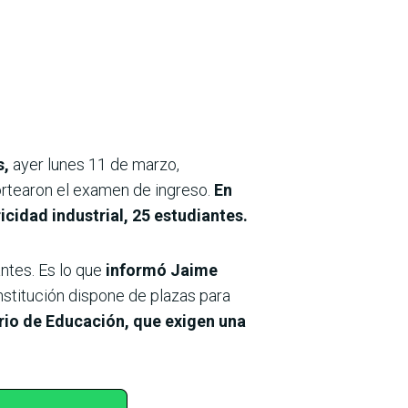
s,
ayer lunes 11 de marzo,
rtearon el examen de ingreso.
En
cidad industrial, 25 estudiantes.
ntes. Es lo que
informó Jaime
stitución dispone de plazas para
erio de Educación, que exigen una