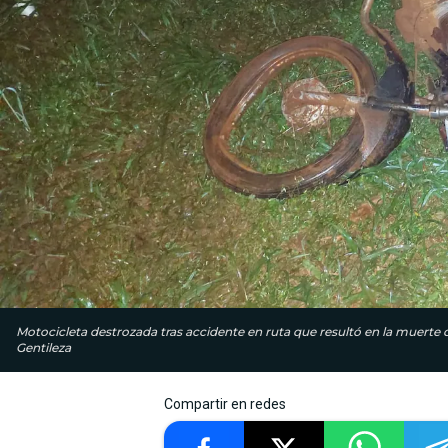
Motocicleta destrozada tras accidente en ruta que resultó en la muerte 
Gentileza
Compartir en redes