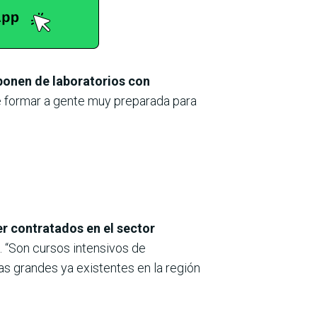
ponen de laboratorios con
e formar a gente muy preparada para
r contratados en el sector
. “Son cursos intensivos de
as grandes ya existentes en la región