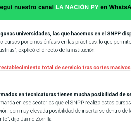
algunas universidades, las que hacemos en el SNPP dis
o cursos ponemos énfasis en las prácticas, lo que permit
strias”, explicó el directo de la institución.
restablecimiento total de servicio tras cortes masivos
rmados en tecnicaturas tienen mucha posibilidad de se
 demanda en ese sector es que el SNPP realiza estos cursos
ón, con muy elevada posibilidad de insertarse dentro de l
e”, dijo Jaime Zorrilla.