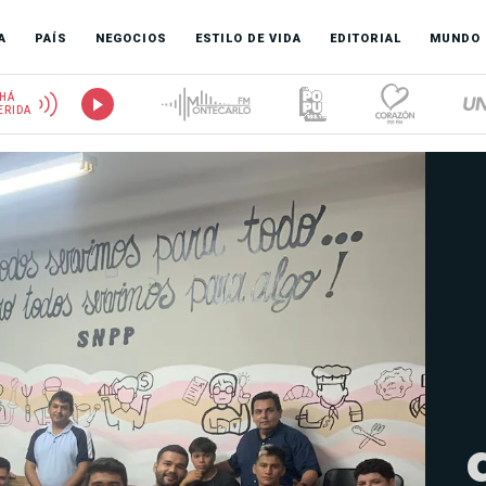
A
PAÍS
NEGOCIOS
ESTILO DE VIDA
EDITORIAL
MUNDO
HÁ
ERIDA