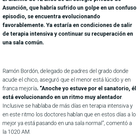
Asunción, que habría sufrido un golpe en un confuso
episodio, se encuentra evolucionando
favorablemente. Ya estaría en condiciones de salir
de terapia intensiva y continuar su recuperación en
una sala común.
Ramón Bordón, delegado de padres del grado donde
acude el chico, aseguró que el menor está lúcido y en
franca mejoría
. “Anoche yo estuve por el sanatorio, él
está evolucionando en un ritmo muy alentador
.
Inclusive se hablaba de más días en terapia intensiva y
en este ritmo los doctores hablan que en estos días a lo
mejor ya está pasando en una sala normal”, comentó a
la 1020 AM.