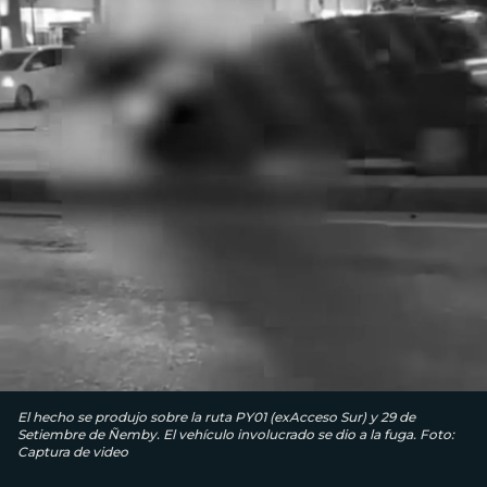
El hecho se produjo sobre la ruta PY01 (exAcceso Sur) y 29 de
Setiembre de Ñemby. El vehículo involucrado se dio a la fuga. Foto:
Captura de video