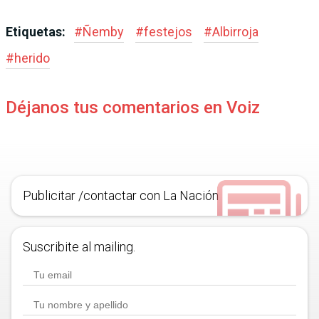
Etiquetas:
#
Ñemby
#
festejos
#
Albirroja
#
herido
Déjanos tus comentarios en Voiz
Publicitar /contactar con La Nación
Suscribite al mailing.