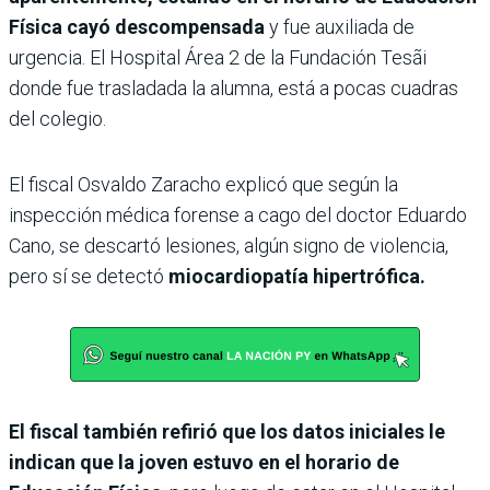
Física cayó descompensada
y fue auxiliada de
urgencia. El Hospital Área 2 de la Fundación Tesãi
donde fue trasladada la alumna, está a pocas cuadras
del colegio.
El fiscal Osvaldo Zaracho explicó que según la
inspección médica forense a cago del doctor Eduardo
Cano, se descartó lesiones, algún signo de violencia,
pero sí se detectó
miocardiopatía hipertrófica.
El fiscal también refirió que los datos iniciales le
indican que la joven estuvo en el horario de