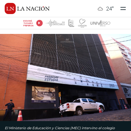
24
°
ESCUCHÁ
TU RADIO
PREFERIDA
El Ministerio de Educación y Ciencias (MEC) intervino el colegio