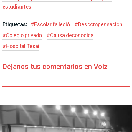
estudiantes
Etiquetas:
#
Escolar falleció
#
Descompensación
#
Colegio privado
#
Causa deconocida
#
Hospital Tesai
Déjanos tus comentarios en Voiz