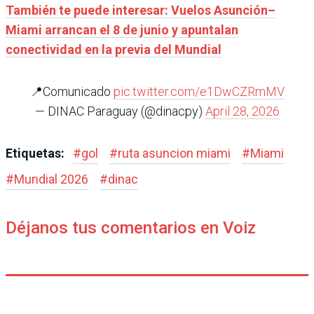
También te puede interesar: Vuelos Asunción–
Miami arrancan el 8 de junio y apuntalan
conectividad en la previa del Mundial
📍Comunicado
pic.twitter.com/e1DwCZRmMV
— DINAC Paraguay (@dinacpy)
April 28, 2026
Etiquetas:
#
gol
#
ruta asuncion miami
#
Miami
#
Mundial 2026
#
dinac
Déjanos tus comentarios en Voiz