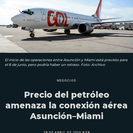
El inicio de las operaciones entre Asunción y Miami está previsto para
el 8 de junio, pero podría haber un retraso. Foto: Archivo
NEGOCIOS
Precio del petróleo
amenaza la conexión aérea
Asunción–Miami
28 DE ABRIL DE 2026 8:58