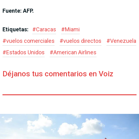
Fuente: AFP.
Etiquetas:
#
Caracas
#
Miami
#
vuelos comerciales
#
vuelos directos
#
Venezuela
#
Estados Unidos
#
American Airlines
Déjanos tus comentarios en Voiz