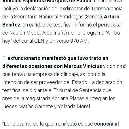
Vinicius Espíndola Marqués de Padua.
La audiencia
incluyó la declaración del exdirector de Transparencia
de la Secretaría Nacional Antidrogas (Senad),
Arturo
Benítez
, en calidad de testifical, informó el periodista
de Nación Media, Aldo Insfrán, en el programa “Arriba
hoy” del canal GEN y Universo 970 AM.
El
exfuncionario manifestó que tuvo trato en
diferentes ocasiones con Marcus Vinicius
y
confirmó
que tenía una empresa de blindaje, así como la
intención de ser proveedor del Estado. La declaración
testifical se dio ante el Tribunal de Sentencia que
preside la magistrada Adriana Planás e integran los
jueces Matías Garcete y Yolanda Morel.
“Lo relevante de lo que manifestó es que
conocía al