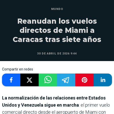
MUNDO
Reanudan los vuelos
directos de Miami a
Caracas tras siete años
30 DE ABRIL DE 2026 9:44
Compartir en redes
La normalización de las relaciones entre Estados
Unidos y Venezuela sigue en marcha
: el primer vuelo
comercial directo desde el aeropuerto de Miami con