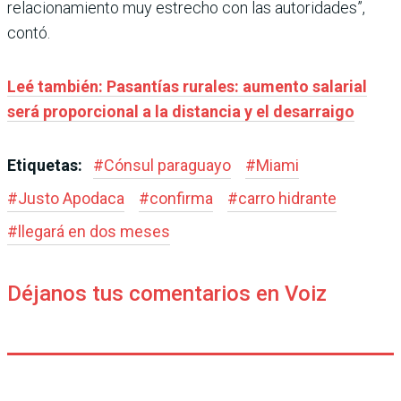
relacionamiento muy estrecho con las autoridades”,
contó.
Leé también: Pasantías rurales: aumento salarial
será proporcional a la distancia y el desarraigo
Etiquetas:
#
Cónsul paraguayo
#
Miami
#
Justo Apodaca
#
confirma
#
carro hidrante
#
llegará en dos meses
Déjanos tus comentarios en Voiz