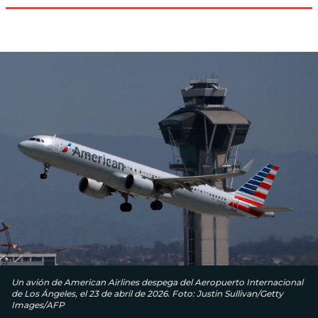
Un avión de American Airlines despega del Aeropuerto Internacional
de Los Ángeles, el 23 de abril de 2026. Foto: Justin Sullivan/Getty
Images/AFP