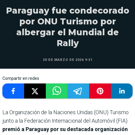
Paraguay fue condecorado
por ONU Turismo por
albergar el Mundial de
Rally
20 DE MARZO DE 2026 9:31
Compartir en redes
La Organización de la Naciones Unidas (ONU) Turismo
junto a la Federación Internacional del Automóvil (FIA)
premió a Paraguay por su destacada organización