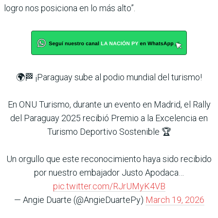
logro nos posiciona en lo más alto”.
🌍🏁 ¡Paraguay sube al podio mundial del turismo!
En ONU Turismo, durante un evento en Madrid, el Rally
del Paraguay 2025 recibió Premio a la Excelencia en
Turismo Deportivo Sostenible 🏆
Un orgullo que este reconocimiento haya sido recibido
por nuestro embajador Justo Apodaca…
pic.twitter.com/RJrUMyK4VB
— Angie Duarte (@AngieDuartePy)
March 19, 2026