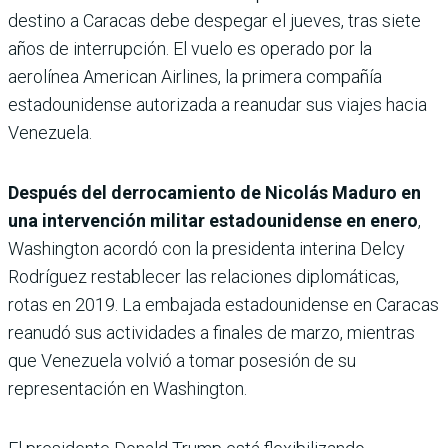
destino a Caracas debe despegar el jueves, tras siete
años de interrupción. El vuelo es operado por la
aerolínea American Airlines, la primera compañía
estadounidense autorizada a reanudar sus viajes hacia
Venezuela.
Después del derrocamiento de Nicolás Maduro en
una intervención militar estadounidense en enero
,
Washington acordó con la presidenta interina Delcy
Rodríguez restablecer las relaciones diplomáticas,
rotas en 2019. La embajada estadounidense en Caracas
reanudó sus actividades a finales de marzo, mientras
que Venezuela volvió a tomar posesión de su
representación en Washington.