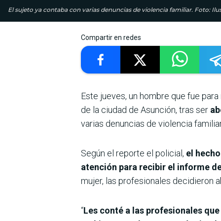
El sujeto ya contaba con varias denuncias de violencia familiar. Foto: Ilu
Compartir en redes
Este jueves, un hombre que fue para 
de la ciudad de Asunción, tras ser
abo
varias denuncias de violencia familiar
Según el reporte el policial,
el hecho
atención para recibir el informe d
mujer, las profesionales decidieron a
“
Les conté a las profesionales que