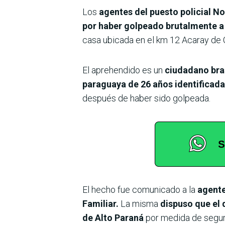
Los
agentes del puesto policial N
por haber golpeado brutalmente a
casa ubicada en el km 12 Acaray de 
El aprehendido es un
ciudadano bras
paraguaya de 26 años identificada c
después de haber sido golpeada.
El hecho fue comunicado a la
agente
Familiar.
La misma
dispuso que el 
de Alto Paraná
por medida de segur