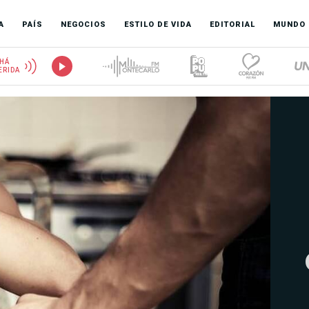
A
PAÍS
NEGOCIOS
ESTILO DE VIDA
EDITORIAL
MUNDO
HÁ
ERIDA