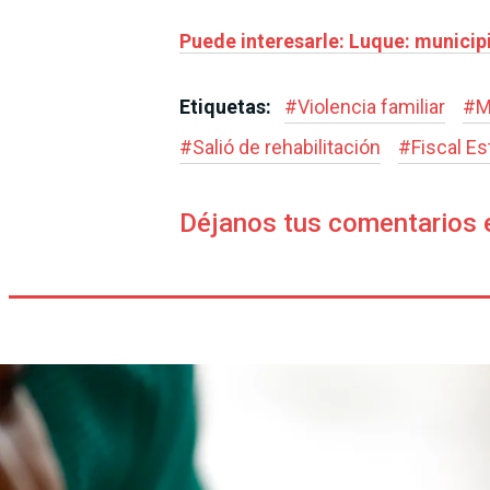
Puede interesarle: Luque: municip
Etiquetas:
#
Violencia familiar
#
M
#
Salió de rehabilitación
#
Fiscal E
Déjanos tus comentarios 