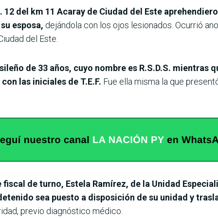
o. 12 del km 11 Acaray de Ciudad del Este aprehendie
 su esposa,
dejándola con los ojos lesionados. Ocurrió anoc
Ciudad del Este.
ileño de 33 años, cuyo nombre es R.S.D.S. mientras q
on las iniciales de T.E.F.
Fue ella misma la que presentó
 fiscal de turno, Estela Ramírez, de la Unidad Especial
detenido sea puesto a disposición de su unidad y trasla
idad, previo diagnóstico médico.