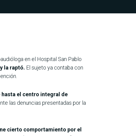
oaudióloga en el Hospital San Pablo
y la raptó.
El sujeto ya contaba con
vención.
 hasta el centro integral de
 ante las denuncias presentadas por la
iene cierto comportamiento por el