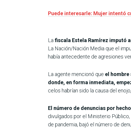
Puede interesarle: Mujer intentó 
La
fiscala Estela Ramírez imputó al
La Nación/Nación Media que el imp
había antecedente de agresiones verb
La agente mencionó que
el hombre 
donde, en forma inmediata, empez
celos habrían sido la causa del enojo,
El número de denuncias por hechos
divulgados por el Ministerio Público
de pandemia, bajó el número de denun