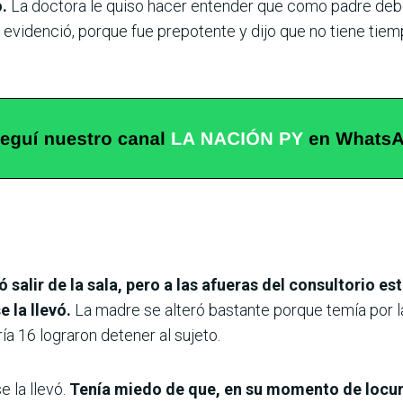
.
La doctora le quiso hacer entender que como padre debe
 se evidenció, porque fue prepotente y dijo que no tiene tie
alir de la sala, pero a las afueras del consultorio est
e la llevó.
La madre se alteró bastante porque temía por la
a 16 lograron detener al sujeto.
e la llevó.
Tenía miedo de que, en su momento de locura,