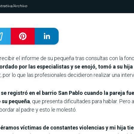
strativa/Archivo
recibir el informe de su pequeña tras consultas con la fon
rdado por las especialistas y se enojó, tomó a su hija 
, por lo que las profesionales decidieron realizar una inter
 se registró en el barrio San Pablo cuando la pareja fue
e su pequeña
, que presenta dificultades para hablar. Pero
bordar al padre y esto le molestó.
 éramos víctimas de constantes violencias y mi hija t