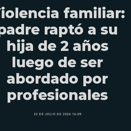
iolencia familiar:
padre raptó a su
hija de 2 años
luego de ser
abordado por
profesionales
23 DE JULIO DE 2026 16:09