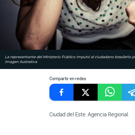
La representante del Ministerio Público imputó al ciudadano brasileño por
imagen ilustrativa
Compartir en redes
Ciudad del Este. Agencia Regional.