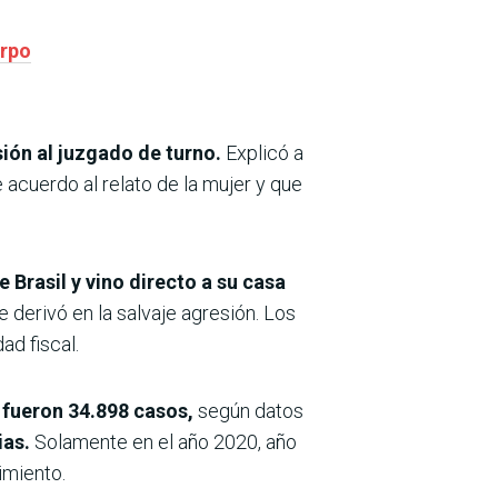
erpo
sión al juzgado de turno.
Explicó a
 acuerdo al relato de la mujer y que
 Brasil y vino directo a su casa
 derivó en la salvaje agresión. Los
ad fiscal.
 fueron 34.898 casos,
según datos
ias.
Solamente en el año 2020, año
imiento.