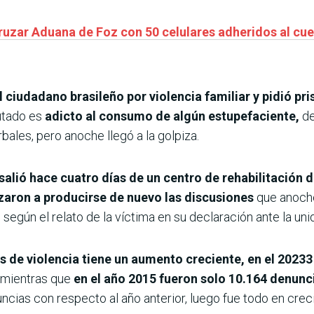
cruzar Aduana de Foz con 50 celulares adheridos al cu
 ciudadano brasileño por violencia familiar y pidió pri
utado es
adicto al consumo de algún estupefaciente,
de
ales, pero anoche llegó a la golpiza.
salió hace cuatro días de un centro de rehabilitación de
aron a producirse de nuevo las discusiones
que anoche
 según el relato de la víctima en su declaración ante la unid
 de violencia tiene un aumento creciente, en el 20233
, mientras que
en el año 2015 fueron solo 10.164 denunc
cias con respecto al año anterior, luego fue todo en crec