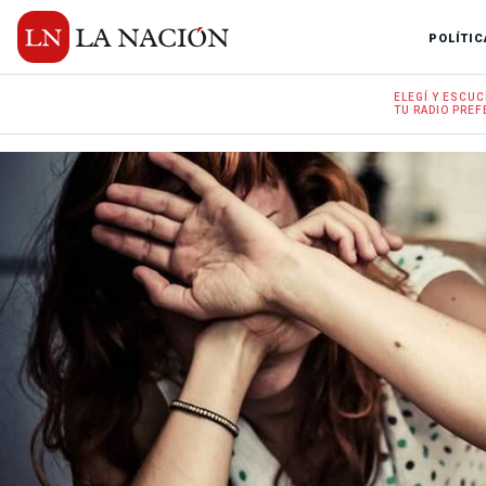
POLÍTIC
ELEGÍ Y
ESCUC
TU RADIO
PREF