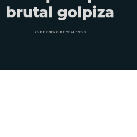
brutal golpiza
25 DE ENERO DE 2024 19:50