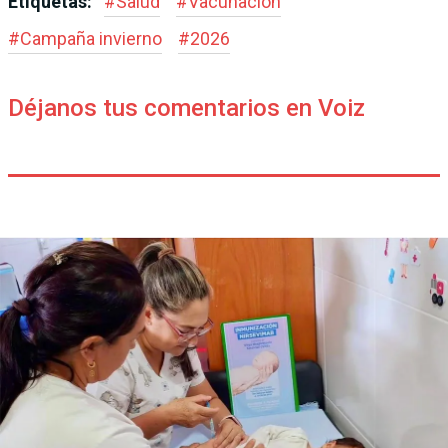
Etiquetas:
#
Salud
#
Vacunación
#
Campaña invierno
#
2026
Déjanos tus comentarios en Voiz