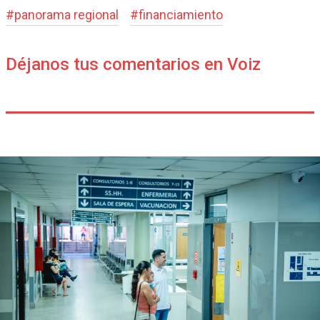
#
panorama regional
#
financiamiento
Déjanos tus comentarios en Voiz