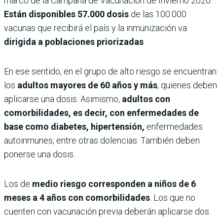
marco de la Campaña de Vacunación de Invierno 2026.
Están disponibles 57.000 dosis
de las 100.000
vacunas que recibirá el país y la inmunización va
dirigida a poblaciones priorizadas
.
En ese sentido, en el grupo de alto riesgo se encuentran
los
adultos mayores de 60 años y más
, quienes deben
aplicarse una dosis. Asimismo,
adultos con
comorbilidades, es decir, con enfermedades de
base como diabetes, hipertensión,
enfermedades
autoinmunes, entre otras dolencias. También deben
ponerse una dosis.
Los de
medio riesgo corresponden a niños de 6
meses a 4 años con comorbilidades
. Los que no
cuenten con vacunación previa deberán aplicarse dos