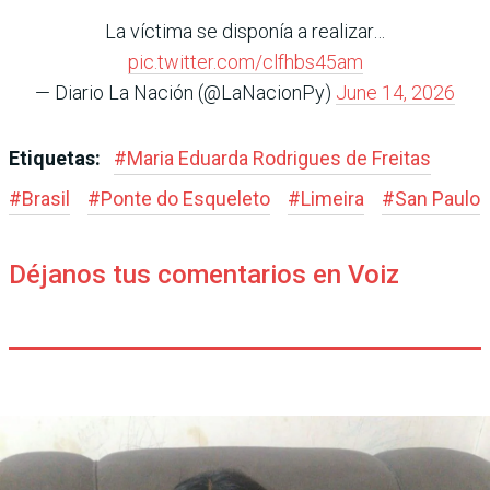
La víctima se disponía a realizar…
pic.twitter.com/clfhbs45am
— Diario La Nación (@LaNacionPy)
June 14, 2026
Etiquetas:
#
Maria Eduarda Rodrigues de Freitas
#
Brasil
#
Ponte do Esqueleto
#
Limeira
#
San Paulo
Déjanos tus comentarios en Voiz