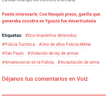
Puede interesarle: Con Resquín preso, gavilla que
generaba zozobra en Yguazú fue desarticulada
Etiquetas:
#
Dos brasileños detenidos
#
Policía Turística
#
Uno de ellos Policía Militar
#
San Paulo
#
Violación de ley de armas
#
Amanecieron en la Policía
#
Incautación de arma
Déjanos tus comentarios en Voiz