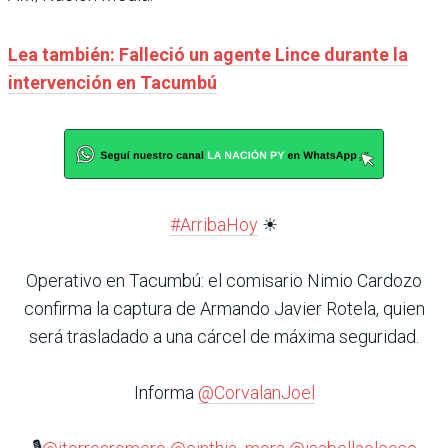
Lea también: Falleció un agente Lince durante la
intervención en Tacumbú
#ArribaHoy
☀
Operativo en Tacumbú: el comisario Nimio Cardozo
confirma la captura de Armando Javier Rotela, quien
será trasladado a una cárcel de máxima seguridad.
Informa
@CorvalanJoel