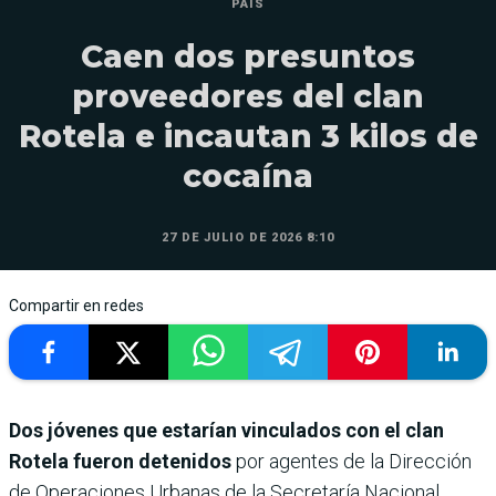
PAÍS
Caen dos presuntos
proveedores del clan
Rotela e incautan 3 kilos de
cocaína
27 DE JULIO DE 2026 8:10
Compartir en redes
Dos jóvenes que estarían vinculados con el clan
Rotela fueron detenidos
por agentes de la Dirección
de Operaciones Urbanas de la Secretaría Nacional