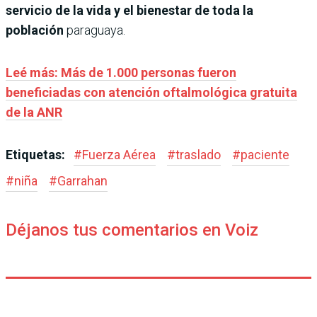
servicio de la vida y el bienestar de toda la
población
paraguaya.
Leé más: Más de 1.000 personas fueron
beneficiadas con atención oftalmológica gratuita
de la ANR
Etiquetas:
#
Fuerza Aérea
#
traslado
#
paciente
#
niña
#
Garrahan
Déjanos tus comentarios en Voiz