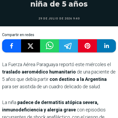
niña de 5 años
29 DE JULIO DE 2026 9:40
Compartir en redes
La Fuerza Aérea Paraguaya reportó este miércoles el
traslado aeromédico humanitario
de una paciente de
5 años que debía partir
con destino a la Argentina
para ser asistida de un cuadro delicado de salud.
La niña
padece de dermatitis atópica severa,
inmunodeficiencia y alergia grave
con episodios
recurrentes de shock anafiláctico, con el riesgo de