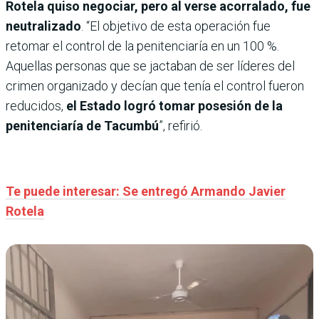
Rotela quiso negociar, pero al verse acorralado, fue
neutralizado
. “El objetivo de esta operación fue
retomar el control de la penitenciaría en un 100 %.
Aquellas personas que se jactaban de ser líderes del
crimen organizado y decían que tenía el control fueron
reducidos,
el Estado logró tomar posesión de la
penitenciaría de Tacumbú
”, refirió.
Te puede interesar: Se entregó Armando Javier
Rotela