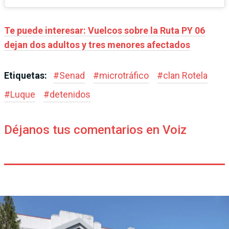
Te puede interesar: Vuelcos sobre la Ruta PY 06
dejan dos adultos y tres menores afectados
Etiquetas:
#
Senad
#
microtráfico
#
clan Rotela
#
Luque
#
detenidos
Déjanos tus comentarios en Voiz