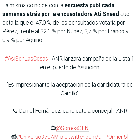
La misma coincide con la
encuesta publicada
semanas atrás por la encuestadora Ati Snead
que
detalla que el 47,0 % de los consultados votaría por
Pérez, frente al 32,1 % por Núñez, 3,7 % por Franco y
0,9 % por Aquino.
#AsiSonLasCosas
| ANR lanzará campaña de la Lista 1
en el puerto de Asunción
"Es impresionante la aceptación de la candidatura de
Camilo"
📞 Daniel Fernández, candidato a concejal - ANR
📺
@SomosGEN
📻
#Universo970AM
pic.twitter.com/9FPQmicn6l