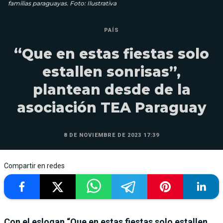
familias paraguayas. Foto: Ilustrativa
PAÍS
“Que en estas fiestas solo
estallen sonrisas”,
plantean desde de la
asociación TEA Paraguay
8 DE NOVIEMBRE DE 2023 17:39
Compartir en redes
Con el eslogan “Que en estas fiestas solo estallen