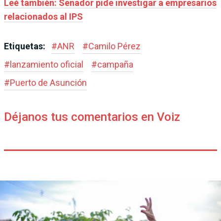
Leé también: Senador pide investigar a empresarios
relacionados al IPS
Etiquetas:
#
ANR
#
Camilo Pérez
#
lanzamiento oficial
#
campaña
#
Puerto de Asunción
Déjanos tus comentarios en Voiz