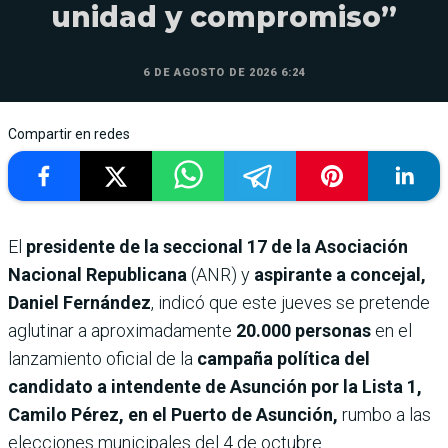
unidad y compromiso”
6 DE AGOSTO DE 2026 6:24
Compartir en redes
El
presidente de la seccional 17 de la Asociación
Nacional Republicana
(ANR) y
aspirante a concejal,
Daniel Fernández
, indicó que este jueves se pretende
aglutinar a aproximadamente
20.000 personas
en el
lanzamiento oficial de la
campaña política del
candidato a intendente de Asunción por la Lista 1,
Camilo Pérez, en el Puerto de Asunción,
rumbo a las
elecciones municipales del 4 de octubre.