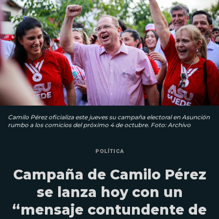
Camilo Pérez oficializa este jueves su campaña electoral en Asunción
rumbo a los comicios del próximo 4 de octubre. Foto: Archivo
POLÍTICA
Campaña de Camilo Pérez
se lanza hoy con un
“mensaje contundente de