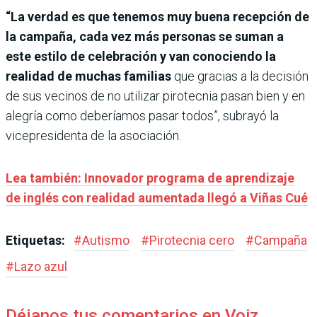
“La verdad es que tenemos muy buena recepción de
la campaña, cada vez más personas se suman a
este estilo de celebración y van conociendo la
realidad de muchas familias
que gracias a la decisión
de sus vecinos de no utilizar pirotecnia pasan bien y en
alegría como deberíamos pasar todos”, subrayó la
vicepresidenta de la asociación.
Lea también: Innovador programa de aprendizaje
de inglés con realidad aumentada llegó a Viñas Cué
Etiquetas:
#
Autismo
#
Pirotecnia cero
#
Campaña
#
Lazo azul
Déjanos tus comentarios en Voiz