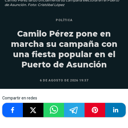
Camilo Pérez lanzó oficialmente su campaña electoral en el Puerto
de Asunción. Foto: Cristóbal López
POLÍTICA
Camilo Pérez pone en
marcha su campaña con
una fiesta popular en el
Puerto de Asunción
6 DE AGOSTO DE 2026 19:37
Compartir en redes