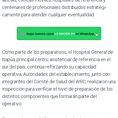
centenares de profesiona­les distribuidos estratégi­
camente para atender cual­quier eventualidad.
Como parte de los prepa­rativos, el Hospital Gene­ral de
Itapúa, principal cen­tro asistencial de referencia en el
sur del país, continúa reforzando su capacidad
operativa. Autoridades del establecimiento, junto con
integrantes del Comité de Salud del WRC, realizaron una
inspección para verifi­car el nivel de preparación de los
distintos componen­tes que formarán parte del
operativo.