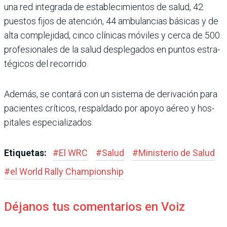
una red integrada de esta­blecimientos de salud, 42
puestos fijos de atención, 44 ambulancias básicas y de
alta complejidad, cinco clínicas móviles y cerca de 500
profesionales de la salud desplegados en puntos estra­
tégicos del recorrido.
Además, se contará con un sistema de derivación para
pacientes críticos, respal­dado por apoyo aéreo y hos­
pitales especializados.
Etiquetas:
#
El WRC
#
Salud
#
Ministerio de Salud
#
el World Rally Champions­hip
Déjanos tus comentarios en Voiz