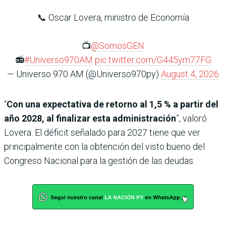
📞 Oscar Lovera, ministro de Economía
📺
@SomosGEN
📻
#Universo970AM
pic.twitter.com/G445ym77FG
— Universo 970 AM (@Universo970py)
August 4, 2026
“
Con una expectativa de retorno al 1,5 % a partir del
año 2028, al finalizar esta administración
”, valoró
Lovera. El déficit señalado para 2027 tiene que ver
principalmente con la obtención del visto bueno del
Congreso Nacional para la gestión de las deudas.