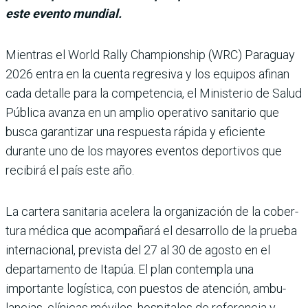
este evento mundial.
Mientras el World Rally Champions­hip (WRC) Para­guay
2026 entra en la cuenta regresiva y los equipos afi­nan
cada detalle para la competencia, el Ministerio de Salud
Pública avanza en un amplio operativo sani­tario que
busca garantizar una respuesta rápida y efi­ciente
durante uno de los mayores eventos deportivos que
recibirá el país este año.
La cartera sanitaria acelera la organización de la cober­
tura médica que acom­pañará el desarrollo de la prueba
internacional, pre­vista del 27 al 30 de agosto en el
departamento de Ita­púa. El plan contempla una
importante logística, con puestos de atención, ambu­
lancias, clínicas móviles, hospitales de referencia y