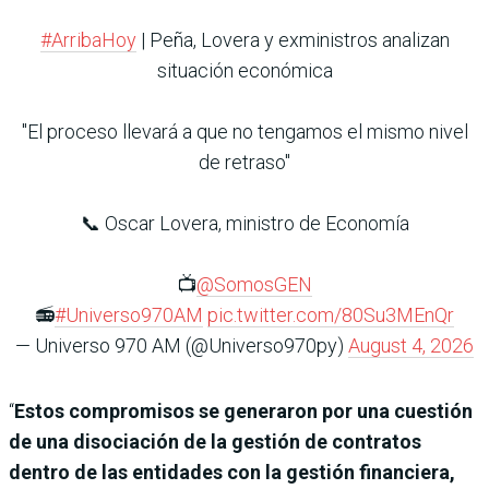
#ArribaHoy
| Peña, Lovera y exministros analizan
situación económica
"El proceso llevará a que no tengamos el mismo nivel
de retraso"
📞 Oscar Lovera, ministro de Economía
📺
@SomosGEN
📻
#Universo970AM
pic.twitter.com/80Su3MEnQr
— Universo 970 AM (@Universo970py)
August 4, 2026
“
Estos compromisos se generaron por una cuestión
de una disociación de la gestión de contratos
dentro de las entidades con la gestión financiera,