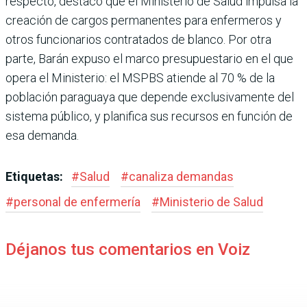
res­pecto, destacó que el Minis­terio de Salud impulsa la
creación de cargos perma­nentes para enfermeros y
otros funcionarios contrata­dos de blanco. Por otra
parte, Barán expuso el marco presu­puestario en el que
opera el Ministerio: el MSPBS atiende al 70 % de la
población para­guaya que depende exclusiva­mente del
sistema público, y planifica sus recursos en fun­ción de
esa demanda.
Etiquetas:
#
Salud
#
canaliza demandas
#
personal de enfermería
#
Ministerio de Salud
Déjanos tus comentarios en Voiz