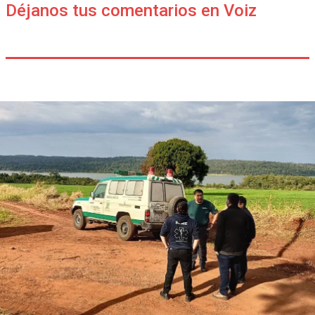
Déjanos tus comentarios en Voiz