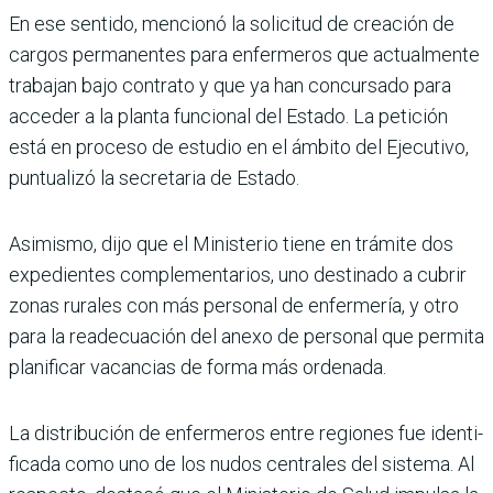
En ese sentido, mencionó la solicitud de creación de
car­gos permanentes para enfer­meros que actualmente
tra­bajan bajo contrato y que ya han concursado para
acce­der a la planta funcional del Estado. La petición
está en proceso de estudio en el ámbito del Ejecutivo,
puntua­lizó la secretaria de Estado.
Asimismo, dijo que el Minis­terio tiene en trámite dos
expedientes complementa­rios, uno destinado a cubrir
zonas rurales con más perso­nal de enfermería, y otro
para la readecuación del anexo de personal que permita
plani­ficar vacancias de forma más ordenada.
La distribución de enferme­ros entre regiones fue identi­
ficada como uno de los nudos centrales del sistema. Al