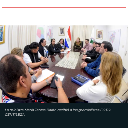
La ministra María Teresa Barán recibió a los gremialistas.FOTO:
GENTILEZA