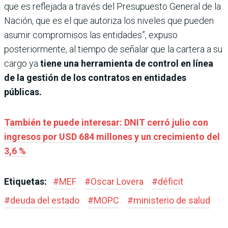
que es reflejada a través del Presupuesto General de la
Nación, que es el que autoriza los niveles que pueden
asumir compromisos las entidades”, expuso
posteriormente, al tiempo de señalar que la cartera a su
cargo ya
tiene una herramienta de control en línea
de la gestión de los contratos en entidades
públicas.
También te puede interesar: DNIT cerró julio con
ingresos por USD 684 millones y un crecimiento del
3,6 %
Etiquetas:
#
MEF
#
Oscar Lovera
#
déficit
#
deuda del estado
#
MOPC
#
ministerio de salud