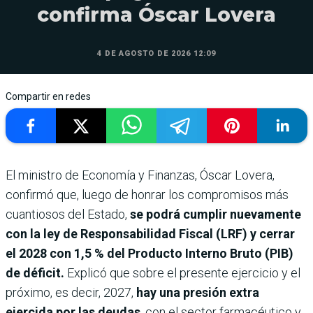
confirma Óscar Lovera
4 DE AGOSTO DE 2026 12:09
Compartir en redes
El ministro de Economía y Finanzas, Óscar Lovera,
confirmó que, luego de honrar los compromisos más
cuantiosos del Estado,
se podrá cumplir nuevamente
con la ley de Responsabilidad Fiscal (LRF) y cerrar
el 2028 con 1,5 % del Producto Interno Bruto (PIB)
de déficit.
Explicó que sobre el presente ejercicio y el
próximo, es decir, 2027,
hay una presión extra
ejercida por las deudas
, con el sector farmacéutico y