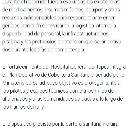
Durante el recorrido fueron evaluadas las existencias
de medicamentos, insumos médicos, equipos y otros
recursos indispensables para responder ante emer­
gencias. También se revi­saron la logística interna, la
disponibilidad de perso­nal, la infraestructura hos­
pitalaria y los protocolos de atención que serán activa­
dos durante los días de com­petencia.
El fortalecimiento del Hos­pital General de Itapúa inte­gra
el Plan Operativo de Cobertura Sanitaria dise­ñado por el
Ministerio de Salud, cuyo objetivo es pro­teger tanto a
los pilotos y equipos técnicos como a los miles de
aficionados y a las comunidades ubicadas a lo largo de
los tramos del rally.
El dispositivo previsto por la cartera sanitaria incluirá: