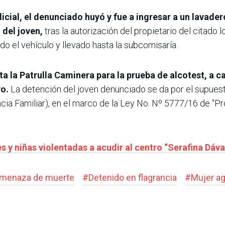
licial, el denunciado huyó y fue a ingresar a un lavader
 del joven,
tras la autorización del propietario del citado 
do el vehículo y llevado hasta la subcomisaría.
a la Patrulla Caminera para la prueba de alcotest, a ca
vo.
La detención del joven denunciado se da por el supuest
lencia Familiar), en el marco de la Ley No. Nº 5777/16 de “P
es y niñas violentadas a acudir al centro “Serafina Dáv
menaza de muerte
#
Detenido en flagrancia
#
Mujer ag