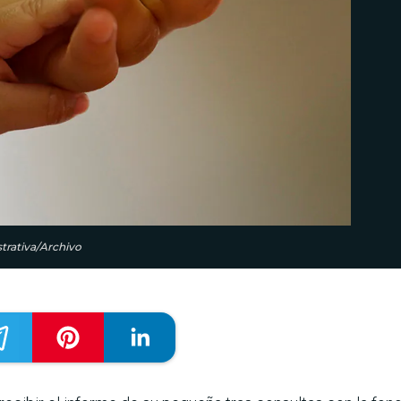
strativa/Archivo