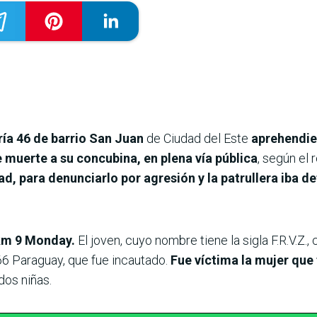
ía 46 de barrio San Juan
de Ciudad del Este
aprehendie
 muerte a su concubina, en plena vía pública
, según el 
ad, para denunciarlo por agresión y la patrullera iba de
l km 9 Monday.
El joven, cuyo nombre tiene la sigla F.R.V.Z.
66 Paraguay, que fue incautado.
Fue víctima la mujer que 
dos niñas.