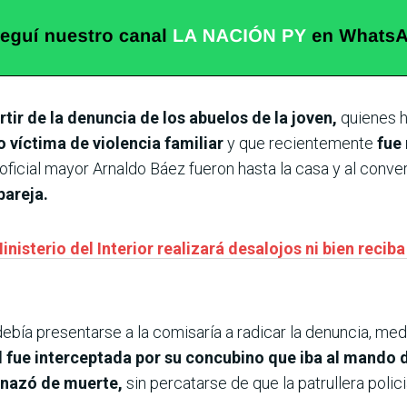
rtir de la denuncia de los abuelos de la joven,
quienes hi
o víctima de violencia familiar
y que recientemente
fue 
ficial mayor Arnaldo Báez fueron hasta la casa y al conver
pareja.
inisterio del Interior realizará desalojos ni bien reciba
r debía presentarse a la comisaría a radicar la denuncia, me
al fue interceptada por su concubino que iba al mando d
menazó de muerte,
sin percatarse de que la patrullera polici