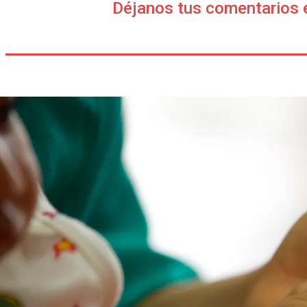
Déjanos tus comentarios 