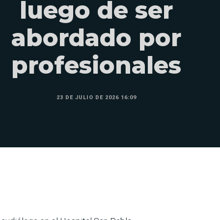
luego de ser
abordado por
profesionales
23 DE JULIO DE 2026 16:09