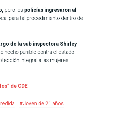
o,
pero los
policías ingresaron al
local para tal procedimiento dentro de
rgo de la sub inspectora Shirley
o hecho punible contra el estado
rotección integral a las mujeres
alos” de CDE
redida
#
Joven de 21 años