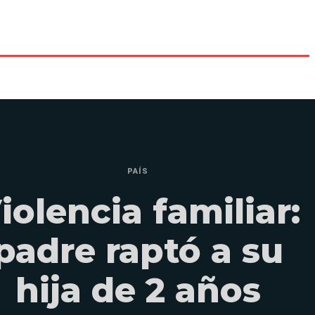
PAÍS
iolencia familiar:
padre raptó a su
hija de 2 años