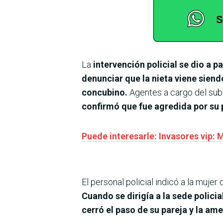
La
intervención policial se dio a pa
denunciar que la nieta viene siend
concubino.
Agentes a cargo del subo
confirmó que fue agredida por su 
Puede interesarle: Invasores vip: M
El personal policial indicó a la muje
Cuando se dirigía a la sede polici
cerró el paso de su pareja y la a