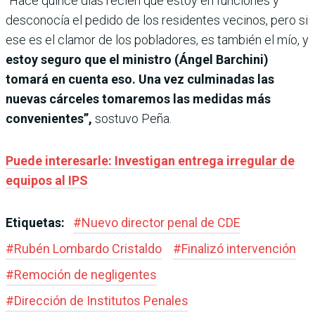
“Hace quince días recién que estoy en funciones y
desconocía el pedido de los residentes vecinos, pero si
ese es el clamor de los pobladores, es también el mío, y
estoy seguro que el ministro (Ángel Barchini)
tomará en cuenta eso. Una vez culminadas las
nuevas cárceles tomaremos las medidas más
convenientes”,
sostuvo Peña.
Puede interesarle: Investigan entrega irregular de
equipos al IPS
Etiquetas:
#
Nuevo director penal de CDE
#
Rubén Lombardo Cristaldo
#
Finalizó intervención
#
Remoción de negligentes
#
Dirección de Institutos Penales