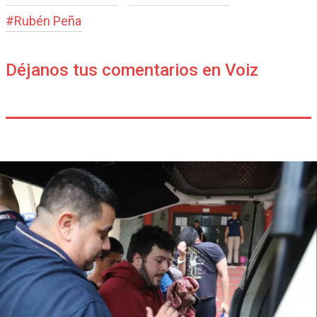
#
Rubén Peña
Déjanos tus comentarios en Voiz