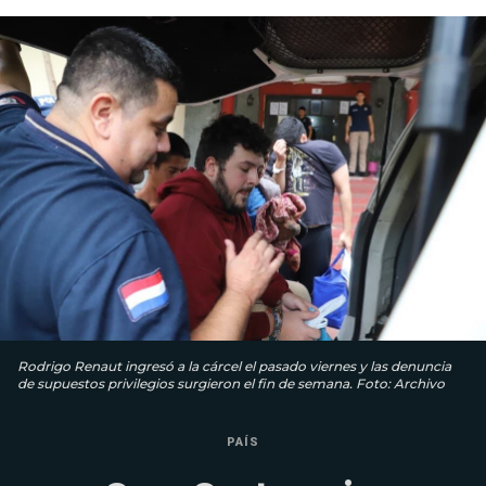
Rodrigo Renaut ingresó a la cárcel el pasado viernes y las denuncia
de supuestos privilegios surgieron el fin de semana. Foto: Archivo
PAÍS