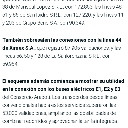
38 de Mariscal López S.R.L., con 172.853; las líneas 48,
51 y 85 de San Isidro S.R.L., con 127.220; y las líneas 11
y 203 de Grupo Bene S.A., con 90.349.
También sobresalen las conexiones con la línea 44
de Ximex S.A.
, que registró 87.905 validaciones, y las
líneas 56, 50 y 128 de La Sanlorenzana S.R.L., con
59.964.
El esquema además comienza a mostrar su utilidad
en la conexión con los buses eléctricos E1, E2 y E3
del Consorcio Arapoti. Los transbordos desde líneas
convencionales hacia estos servicios superaron las
53.000 validaciones, ampliando las posibilidades de
combinar recorridos y aprovechar la tarifa integrada.