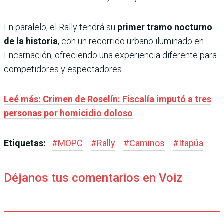
En paralelo, el Rally tendrá su
primer tramo nocturno
de la historia
, con un recorrido urbano iluminado en
Encarnación, ofreciendo una experiencia diferente para
competidores y espectadores.
Leé más: Crimen de Roselín: Fiscalía imputó a tres
personas por homicidio doloso
Etiquetas:
#
MOPC
#
Rally
#
Caminos
#
Itapúa
Déjanos tus comentarios en Voiz