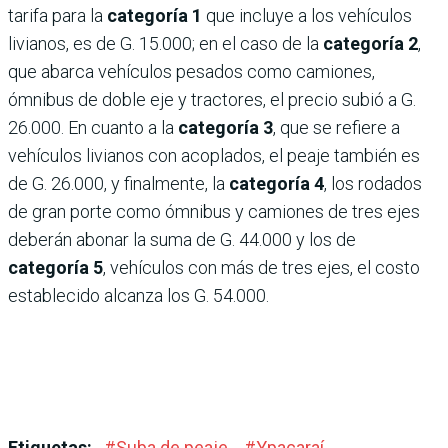
tarifa para la
categoría 1
que incluye a los vehículos
livianos, es de G. 15.000; en el caso de la
categoría 2
,
que abarca vehículos pesados como camiones,
ómnibus de doble eje y tractores, el precio subió a G.
26.000. En cuanto a la
categoría 3
, que se refiere a
vehículos livianos con acoplados, el peaje también es
de G. 26.000, y finalmente, la
categoría 4
, los rodados
de gran porte como ómnibus y camiones de tres ejes
deberán abonar la suma de G. 44.000 y los de
categoría 5
, vehículos con más de tres ejes, el costo
establecido alcanza los G. 54.000.
Etiquetas:
#
Suba de peaje
#
Ypacaraí