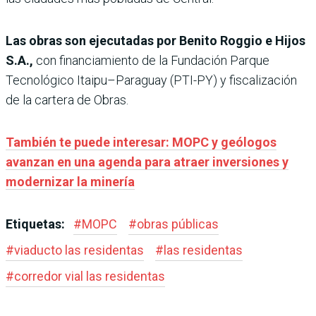
Las obras son ejecutadas por Benito Roggio e Hijos
S.A.,
con financiamiento de la Fundación Parque
Tecnológico Itaipu–Paraguay (PTI-PY) y fiscalización
de la cartera de Obras.
También te puede interesar: MOPC y geólogos
avanzan en una agenda para atraer inversiones y
modernizar la minería
Etiquetas:
#
MOPC
#
obras públicas
#
viaducto las residentas
#
las residentas
#
corredor vial las residentas