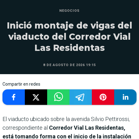
NEGOCIOS
Inició montaje de vigas del
viaducto del Corredor Vial
Las Residentas
8 DE AGOSTO DE 2026 19:15
Compartir en redes
El viaducto ubicado sobre la avenida Silvio Pettirossi,
correspondiente al
Corredor Vial Las Residentas,
está tomando forma con el inicio de la instalación