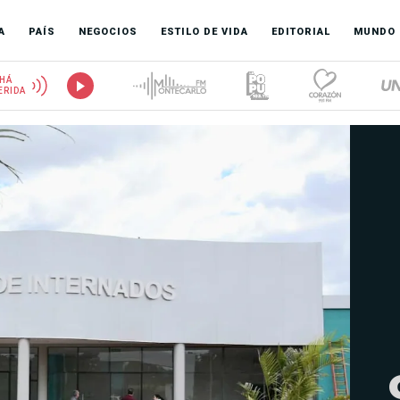
A
PAÍS
NEGOCIOS
ESTILO DE VIDA
EDITORIAL
MUNDO
HÁ
ERIDA