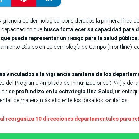
igilancia epidemiológica, considerados la primera línea de
e capacitación que
busca fortalecer su capacidad para d
 que pueda representar un riesgo para la salud pública
namiento Básico en Epidemiología de Campo (Frontline), c
es vinculados a la vigilancia sanitaria de los depart
s del Programa Ampliado de Inmunizaciones (PAI) y de la
ción
se profundizó en la estrategia Una Salud
, un enfoqu
entar de manera más eficiente los desafíos sanitarios.
nal reorganiza 10 direcciones departamentales para ref