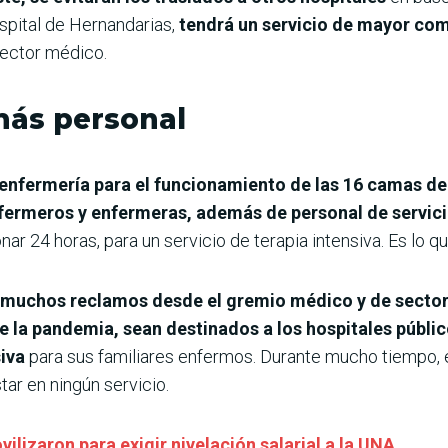
spital de Hernandarias,
tendrá un servicio de mayor com
irector médico.
más personal
 enfermería para el funcionamiento de las 16 camas de
nfermeros y enfermeras,
además de personal de servic
ar 24 horas, para un servicio de terapia intensiva. Es lo que
n muchos reclamos desde el gremio médico y de sector
 la pandemia, sean destinados a los hospitales públi
iva
para sus familiares enfermos. Durante mucho tiempo,
tar en ningún servicio.
ilizaron para exigir nivelación salarial a la UNA