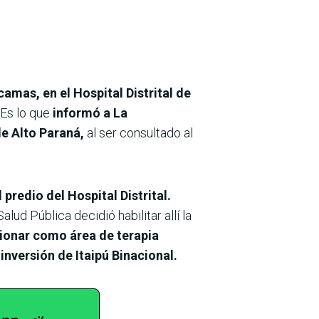
mas, en el Hospital Distrital de
Es lo que
informó a La
de Alto Paraná,
al ser consultado al
predio del Hospital Distrital.
lud Pública decidió habilitar allí la
ionar como área de terapia
inversión de Itaipú Binacional.