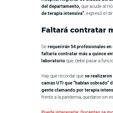
del departamento,
que acude al Ho
de terapia intensiva”
, expresó el d
Faltará contratar 
Se
requerirán 54 profesionales en
faltaría contratar más a quince e
laboratorio
que, debe pasar a funcion
Hay que recordar que
se realizaro
camas UTI que “habían sobrado” de
gente clamando por terapia intens
frente a la pandemia, quedaron sin es
Puede interesarle: Docentes se mov