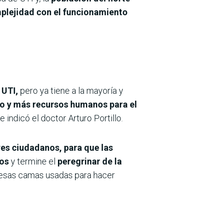
plejidad con el funcionamiento
 UTI,
pero ya tiene a la mayoría y
io y más recursos humanos para el
 indicó el doctor Arturo Portillo.
es ciudadanos, para que las
cos
y termine el
peregrinar de la
 esas camas usadas para hacer