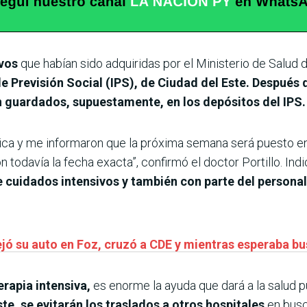
vos
que habían sido adquiridas por el Ministerio de Salud
de Previsión Social (IPS), de Ciudad del Este.
Después d
 guardados, supuestamente, en los depósitos del IPS.
lica y me informaron que la próxima semana será puesto en
 todavía la fecha exacta”, confirmó el doctor Portillo. Ind
e cuidados intensivos y también con parte del personal
jó su auto en Foz, cruzó a CDE y mientras esperaba bus
terapia intensiva,
es enorme la ayuda que dará a la salud 
te, se evitarán los traslados a otros hospitales
en busc