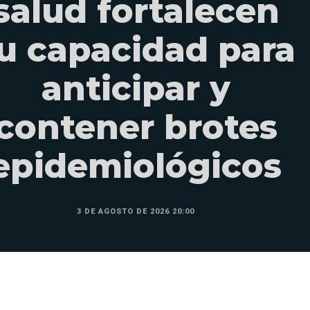
salud fortalecen
u capacidad para
anticipar y
contener brotes
epidemiológicos
3 DE AGOSTO DE 2026 20:00