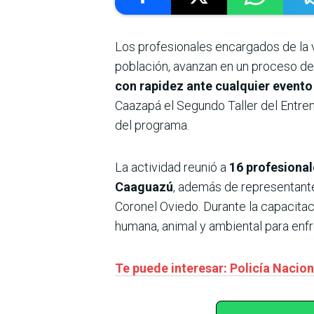
Los profesionales encargados de la v
población, avanzan en un proceso d
con rapidez ante cualquier evento
Caazapá el Segundo Taller del Entre
del programa.
La actividad reunió a
16 profesional
Caaguazú
, además de representante
Coronel Oviedo. Durante la capacita
humana, animal y ambiental para enfr
Te puede interesar: Policía Nacio