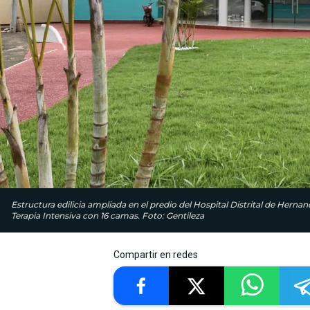
Estructura edilicia ampliada en el predio del Hospital Distrital de Hern
Terapia Intensiva con 16 camas. Foto: Gentileza
Compartir en redes