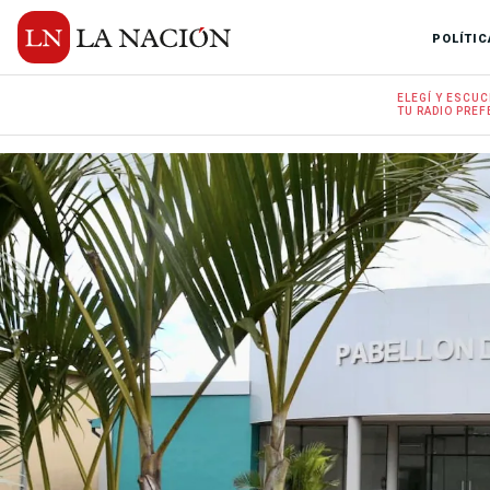
POLÍTIC
ELEGÍ Y
ESCUC
TU RADIO
PREF