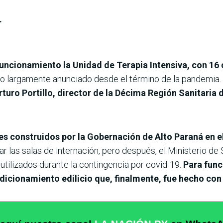
.
ncionamiento la Unidad de Terapia Intensiva, con 16 ca
io largamente anunciado desde el término de la pandemia. 
uro Portillo, director de la Décima Región Sanitaria 
s construidos por la Gobernación de Alto Paraná en el 
r las salas de internación, pero después, el Ministerio de Sa
utilizados durante la contingencia por covid-19.
Para func
dicionamiento edilicio que, finalmente, fue hecho con 