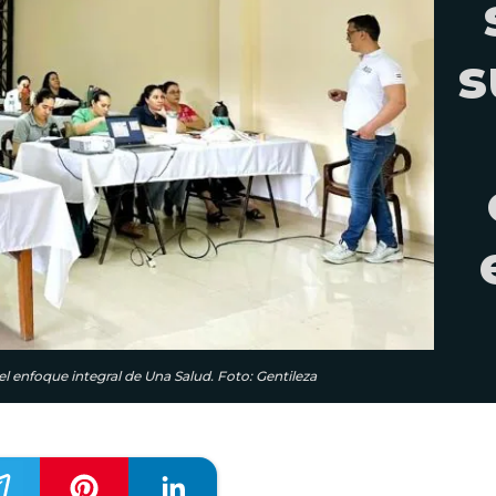
s
l enfoque integral de Una Salud. Foto: Gentileza