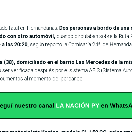
tado fatal en Hernandarias.
Dos personas a bordo de una 
do con otro automóvil,
cuando circulaban sobre la Ruta PI
a las 20:20,
según reportó la Comisaría 24ª. de Hernandar
a (38), domiciliado en el barrio Las Mercedes de la m
 ser verificada después por el sistema AFIS (Sistema Auto
 documentos al momento del percance.