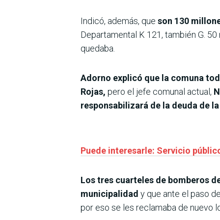
Indicó, además, que
son 130 millone
Departamental K 121, también G. 50 m
quedaba.
Adorno explicó que la comuna tod
Rojas,
pero el jefe comunal actual,
N
responsabilizará de la deuda de la
Puede interesarle: Servicio públic
Los tres cuarteles de bomberos de
municipalidad
y que ante el paso d
por eso se les reclamaba de nuevo l