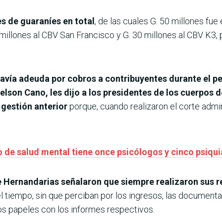
s de guaraníes en total
, de las cuales G. 50 millones fu
illones al CBV San Francisco y G. 30 millones al CBV K3, 
avía adeuda por cobros a contribuyentes durante el p
elson Cano, les dijo a los presidentes de los cuerpos 
 gestión anterior
porque, cuando realizaron el corte admin
o de salud mental tiene once psicólogos y cinco psiqui
 Hernandarias señalaron que siempre realizaron sus r
el tiempo, sin que perciban por los ingresos, las documen
os papeles con los informes respectivos.