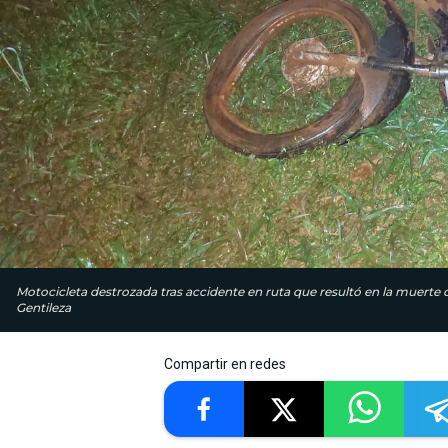
Motocicleta destrozada tras accidente en ruta que resultó en la muerte 
Gentileza
Compartir en redes