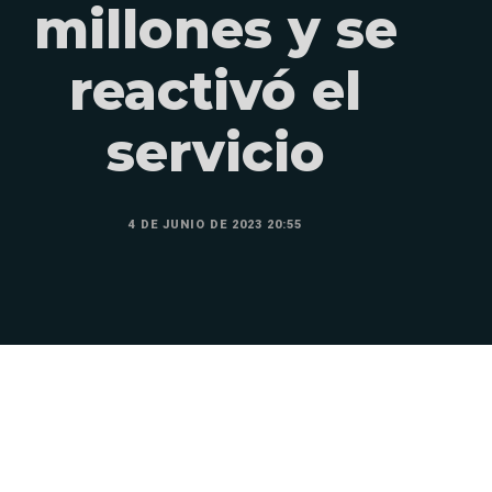
millones y se
reactivó el
servicio
4 DE JUNIO DE 2023 20:55