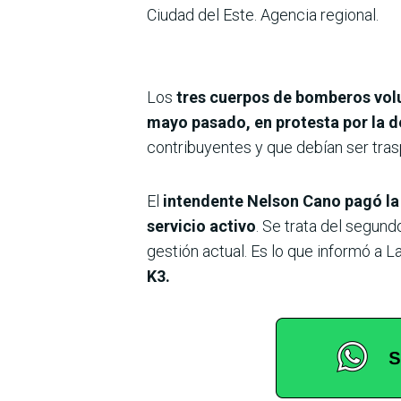
Ciudad del Este. Agencia regional.
Los
tres cuerpos de bomberos volu
mayo pasado, en protesta por la d
contribuyentes y que debían ser tra
El
intendente Nelson Cano pagó la
servicio activo
. Se trata del segun
gestión actual. Es lo que informó a
K3.