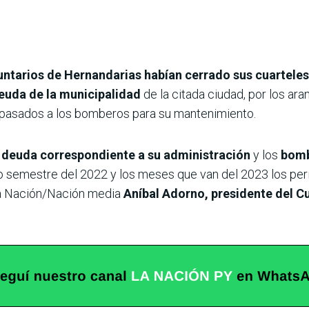
ntarios de Hernandarias habían cerrado sus cuartele
euda de la municipalidad
de la citada ciudad, por los ara
spasados a los bomberos para su mantenimiento.
 deuda correspondiente a su administración
y los
bomb
do semestre del 2022 y los meses que van del 2023 los per
 La Nación/Nación media
Aníbal Adorno, presidente del 