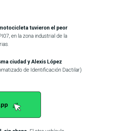
motocicleta tuvieron el peor
07, en la zona industrial de la
ias.
isma ciudad y Alexis López
matizado de Identificación Dactilar)