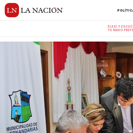
POLÍTIC
ELEGÍ Y
ESCUC
TU RADIO
PREF