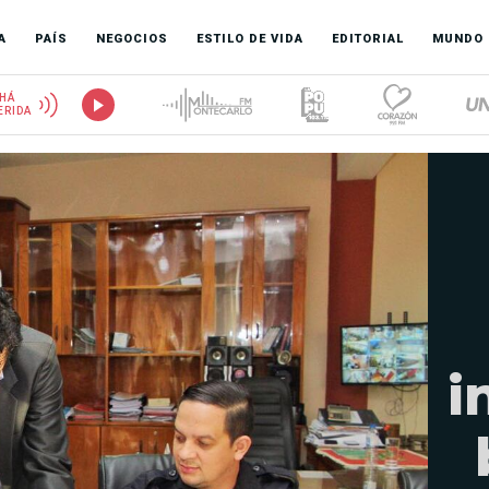
A
PAÍS
NEGOCIOS
ESTILO DE VIDA
EDITORIAL
MUNDO
HÁ
ERIDA
i