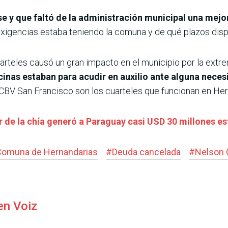
se y que faltó de la administración municipal una mej
gencias estaba teniendo la comuna y de qué plazos dis
uarteles causó un gran impacto en el municipio por la ex
cinas estaban para acudir en auxilio ante alguna nece
BV San Francisco son los cuarteles que funcionan en Her
r de la chía generó a Paraguay casi USD 30 millones es
Comuna de Hernandarias
#
Deuda cancelada
#
Nelson 
en Voiz