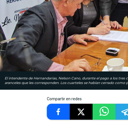
El intendente de Hernandarias, Nelson Cano, durante el pago a los tres
aranceles que les corresponden. Los cuarteles se habían cerrado como p
Compartir en redes