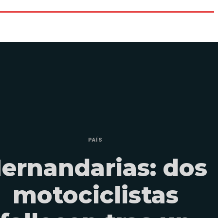
PAÍS
ernandarias: dos
motociclistas