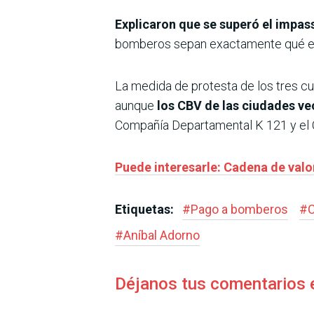
Explicaron que se superó el impas
bomberos sepan exactamente qué exi
La medida de protesta de los tres c
aunque
los CBV de las ciudades ve
Compañía Departamental K 121 y el C
Puede interesarle: Cadena de valo
Etiquetas:
#
Pago a bomberos
#
#
Aníbal Adorno
Déjanos tus comentarios 