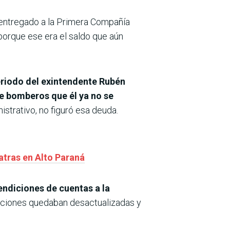
e entregado a la Primera Compañía
porque ese era el saldo que aún
eriodo del exintendente Rubén
de bomberos que él ya no se
istrativo, no figuró esa deuda.
atras en Alto Paraná
endiciones de cuentas a la
taciones quedaban desactualizadas y