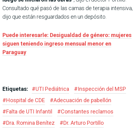
Consultado qué pasó de las camas de terapia intensiva,
dijo que están resguardados en un depósito.
Puede interesarle: Desigualdad de género: mujeres
siguen teniendo ingreso mensual menor en
Paraguay
Etiquetas:
#
UTI Pediátrica
#
Inspección del MSP
#
Hospital de CDE
#
Adecuación de pabellón
#
Falta de UTI Infantil
#
Constantes reclamos
#
Dra. Romina Benítez
#
Dr. Arturo Portillo