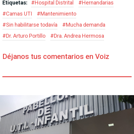
Etiquetas:
#
Hospital Distrital
#
Hernandarias
#
Camas UTI
#
Mantenimiento
#
Sin habilitarse todavía
#
Mucha demanda
#
Dr. Arturo Portillo
#
Dra. Andrea Hermosa
Déjanos tus comentarios en Voiz