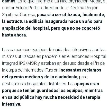
camas.
Es lo que informó a La Nación/Nación Media, el
doctor Arturo Portillo, director de la Décima Región
Sanitaria. Con eso,
pasará a ser utilizada, finalmente,
la estructura edilicia inaugurada hace un año para
ampliación del hospital, pero que no se concretó
hasta ahora.
Las camas con equipos de cuidados intensivos, son las
mismas utilizadas en pandemia en el entonces Hospital
Integrad IPS/MSP, y estaban en desuso desde el fin de
la etapa de internados. Fueron
incesantes reclamos
del gremio médico y de la ciudadanía
, para
destinarlos a hospitales distritales. Las
quejas eran
porque se tenían guardados los equipos, mientras
en salud pública hay mucha necesidad de terapia
intensiva.