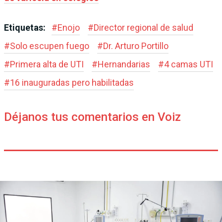
Etiquetas:
#
Enojo
#
Director regional de salud
#
Solo escupen fuego
#
Dr. Arturo Portillo
#
Primera alta de UTI
#
Hernandarias
#
4 camas UTI
#
16 inauguradas pero habilitadas
Déjanos tus comentarios en Voiz