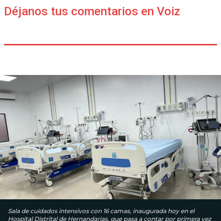
Déjanos tus comentarios en Voiz
Sala de cuidados intensivos con 16 camas, inaugurada hoy en el
Hospital Distrital de Hernandarias, que pasa a contar por primera vez