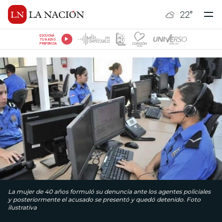
22
°
ESCUCHÁ
TU RADIO
PREFERIDA
La mujer de 40 años formuló su denuncia ante los agentes policiales
y posteriormente el acusado se presentó y quedó detenido. Foto
ilustrativa