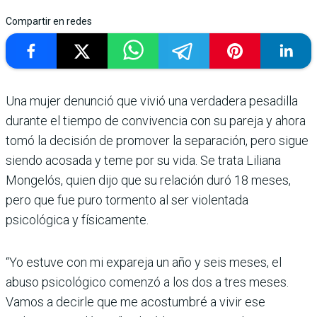
Compartir en redes
Una mujer denunció que vivió una ver­dadera pesadilla
durante el tiempo de convi­vencia con su pareja y ahora
tomó la decisión de promo­ver la separación, pero sigue
siendo acosada y teme por su vida. Se trata Liliana
Mon­gelós, quien dijo que su rela­ción duró 18 meses,
pero que fue puro tormento al ser vio­lentada
psicológica y física­mente.
“Yo estuve con mi expareja un año y seis meses, el
abuso psicológico comenzó a los dos a tres meses.
Vamos a decirle que me acostumbré a vivir ese