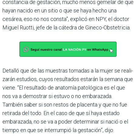
constancia de gestación, mucho menos gemelar de que
hayan nacido en un sitio o que se haya hecho una
cesárea, eso no nos consta”, explicó en NPY, el doctor
Miguel Ruo­tti, jefe de la cátedra de Gine­co-Obstetricia.
Detalló que de las muestras tomadas a la mujer se reali­
zarán estudios, cuyos resul­tados estarán la semana que
viene. “El resultado de anato­mía patológica es el que
nos va a demostrar si estuvo o no emba­razada.
También saber si son restos de placenta y que no fue
retirada del todo. En el caso de que sí haya estado
emba­razada, no se va a poder deter­minar si nació o el
tiempo en que se interrumpió la gesta­ción”, dijo.