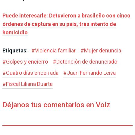
Puede interesarle: Detuvieron a brasileño con cinco
órdenes de captura en su país, tras intento de
homicidio
Etiquetas:
#
Violencia familiar
#
Mujer denuncia
#
Golpes y encierro
#
Detención de denunciado
#
Cuatro días encerrada
#
Juan Fernando Leiva
#
Fiscal Liliana Duarte
Déjanos tus comentarios en Voiz