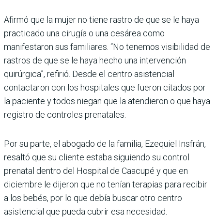
Afirmó que la mujer no tiene rastro de que se le haya
prac­ticado una cirugía o una cesá­rea como
manifestaron sus familiares. “No tenemos visibilidad de
rastros de que se le haya hecho una inter­vención
quirúrgica”, refirió. Desde el centro asistencial
contactaron con los hospita­les que fueron citados por
la paciente y todos niegan que la atendieron o que haya
regis­tro de controles prenatales.
Por su parte, el abogado de la familia, Ezequiel Insfrán,
resaltó que su cliente estaba siguiendo su control
prenatal dentro del Hospital de Caa­cupé y que en
diciembre le dijeron que no tenían tera­pias para recibir
a los bebés, por lo que debía buscar otro centro
asistencial que pueda cubrir esa necesidad.