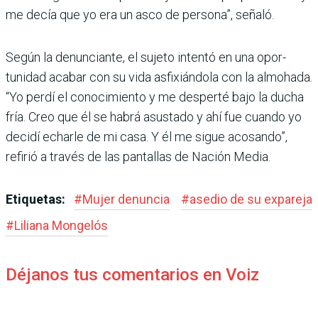
me decía que yo era un asco de persona”, señaló.
Según la denunciante, el sujeto intentó en una opor­
tunidad acabar con su vida asfixiándola con la almo­hada.
“Yo perdí el conoci­miento y me desperté bajo la ducha
fría. Creo que él se habrá asustado y ahí fue cuando yo
decidí echarle de mi casa. Y él me sigue aco­sando”,
refirió a través de las pantallas de Nación Media.
Etiquetas:
#
Mujer denuncia
#
asedio de su expareja
#
Liliana Mon­gelós
Déjanos tus comentarios en Voiz