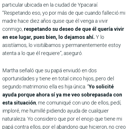
particular ubicada en la ciudad de Ypacaraí.
“Respetando eso, yo por más de que cuando falleció mi
madre hace diez años quise que él venga a vivir
conmigo,
respetando su deseo de que él quería vivir
en ese lugar, pues bien, lo dejamos ahí.
Y lo
asistíamos, lo visitábamos y permanentemente estoy
atenta a lo que él requiere”, aseguró.
Martha señaló que su papá enviudó en dos
oportunidades y tiene en total cinco hijos, pero del
segundo matrimonio ella es hija única. “
Yo solicité
ayuda porque ahora sí ya me veo sobrepasada con
esta situación
, me comuniqué con uno de ellos, pedí,
imploré, me humillé pidiendo ayuda de cualquier
naturaleza. Yo considero que por el enojo que tiene mi
papá contra ellos, por el abandono que hicieron, no creo