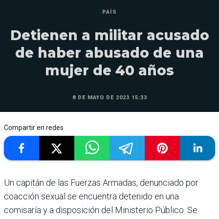
PAÍS
Detienen a militar acusado
de haber abusado de una
mujer de 40 años
8 DE MAYO DE 2023 15:33
Compartir en redes
Un capitán de las Fuerzas Armadas, denunciado por
coacción sexual se encuentra detenido en una
comisaría y a disposición del Ministerio Público. Se