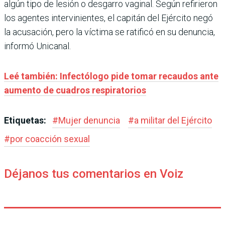
algún tipo de lesión o desgarro vaginal. Según refirieron
los agentes intervinientes, el capitán del Ejército negó
la acusación, pero la víctima se ratificó en su denuncia,
informó Unicanal.
Leé también: Infectólogo pide tomar recaudos ante
aumento de cuadros respiratorios
Etiquetas:
#
Mujer denuncia
#
a militar del Ejército
#
por coacción sexual
Déjanos tus comentarios en Voiz