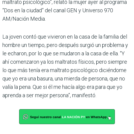
maltrato psicoló­gico”, relató la mujer ayer al programa
“Dos en la ciudad” del canal GEN y Universo 970
AM/Nación Media.
La joven contó que vivieron en la casa de la familia del
hombre un tiempo, pero des­pués surgió un problema y
le echaron, por lo que se muda­ron a la casa de ella. “Y
ahí comenzaron ya los maltratos físicos, pero siempre
lo que más tenía era maltrato psi­cológico diciéndome
que yo era una basura, una mierda de persona, que no
valía la pena. Que si él me hacía algo era para que yo
aprenda a ser mejor persona”, manifestó.