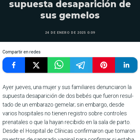
supuesta desaparición de
sus gemelos
24 DE ENERO DE 2025 0:09
Compartir en redes
Ayer jueves, una mujer y sus fami­liares denunciaron la
supuesta desaparición de dos bebés que fueron resul­
tado de un embarazo geme­lar; sin embargo, desde
varios hospitales no tienen registro sobre controles
prenatales o que la hayan recibido en la sala de parto.
Desde el Hos­pital de Clínicas confirma­ron que tomaron
muestras de sangrado vaginal para con­firmar si estaba