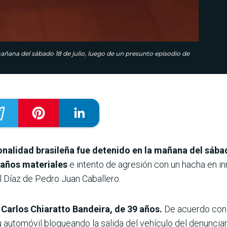
mañana del sábado 18 de julio, luego de un presunto episodio de
onalidad brasileña fue detenido en la mañana del sábad
daños materiales
e intento de agresión con un hacha en i
l Díaz de Pedro Juan Caballero.
 Carlos Chiaratto Bandeira, de 39 años.
De acuerdo con e
automóvil bloqueando la salida del vehículo del denunciant