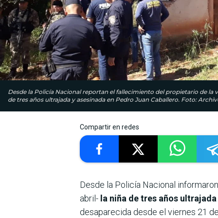
Desde la Policía Nacional reportan el fallecimiento del propietario de la 
de tres años ultrajada y asesinada en Pedro Juan Caballero. Foto: Archiv
Compartir en redes
Desde la Policía Nacional informaro
abril-
la niña de tres años ultrajad
desaparecida desde el viernes 21 de