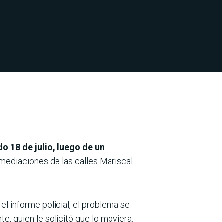
o 18 de julio, luego de un
nmediaciones de las calles Mariscal
l informe policial, el problema se
e, quien le solicitó que lo moviera.