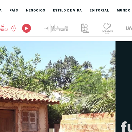
A
PAÍS
NEGOCIOS
ESTILO DE VIDA
EDITORIAL
MUNDO
HÁ
ERIDA
f