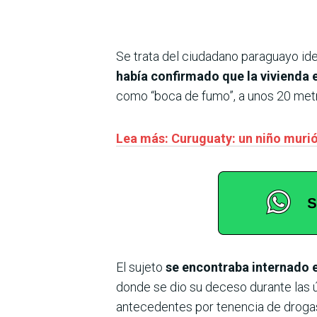
Se trata del ciudadano paraguayo i
había confirmado que la vivienda 
como “boca de fumo”, a unos 20 metro
Lea más: Curuguaty: un niño murió
El sujeto
se encontraba internado e
donde se dio su deceso durante las úl
antecedentes por tenencia de drogas p