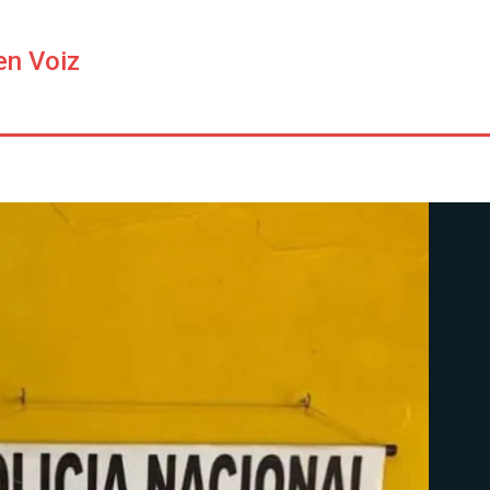
en Voiz