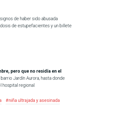
n signos de haber sido abusada
dosis de estupefacientes y un billete
bre, pero que no residía en el
 barrio Jardín Aurora, hasta donde
 hospital regional.
a
#
niña ultrajada y asesinada