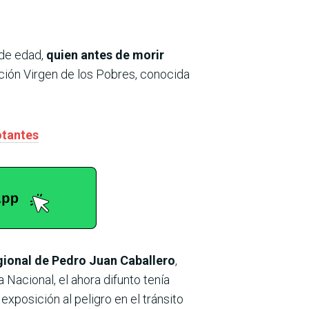
de edad,
quien antes de morir
cción Virgen de los Pobres, conocida
otantes
egional de Pedro Juan Caballero
,
 Nacional, el ahora difunto tenía
exposición al peligro en el tránsito