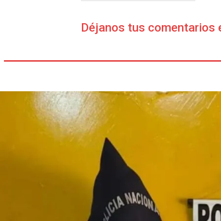
Déjanos tus comentarios 