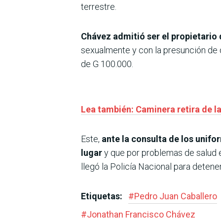
terrestre.
Chávez admitió ser el propietario
sexualmente y con la presunción de q
de G 100.000.
Lea también: Caminera retira de la
Este,
ante la consulta de los unifo
lugar
y que por problemas de salud es
llegó la Policía Nacional para detener
Etiquetas:
#
Pedro Juan Caballero
#
Jonathan Francisco Chávez