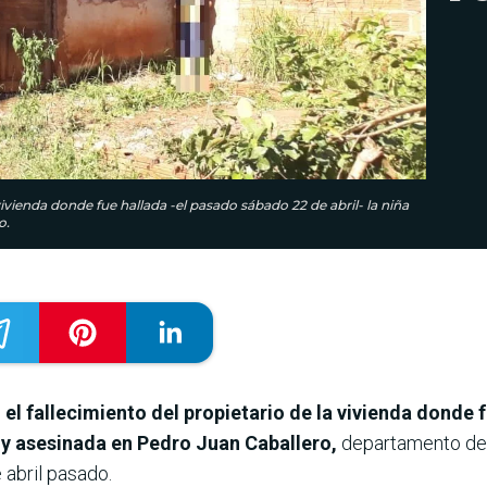
vivienda donde fue hallada -el pasado sábado 22 de abril- la niña
o.
n
el fallecimiento del propietario de la vivienda donde 
a y asesinada en Pedro Juan Caballero,
departamento de
 abril pasado.