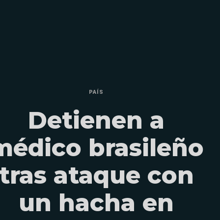
PAÍS
Detienen a
médico brasileño
tras ataque con
un hacha en