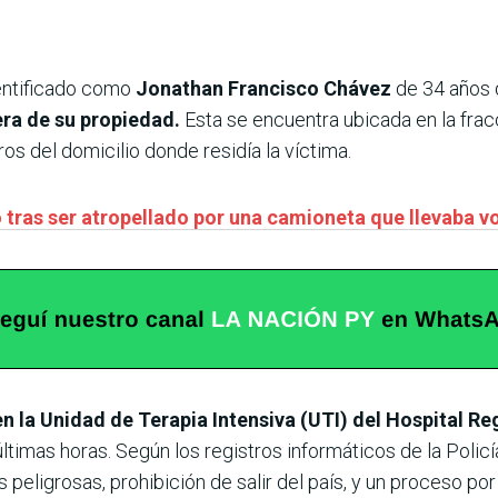
dentificado como
Jonathan Francisco Chávez
de 34 años 
era de su propiedad.
Esta se encuentra ubicada en la fra
s del domicilio donde residía la víctima.
 tras ser atropellado por una camioneta que llevaba v
n la Unidad de Terapia Intensiva (UTI) del Hospital R
timas horas. Según los registros informáticos de la Policía
eligrosas, prohibición de salir del país, y un proceso por 