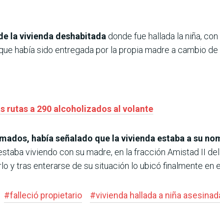
 de la vivienda deshabitada
donde fue hallada la niña, co
ue había sido entregada por la propia madre a cambio de 
s rutas a 290 alcoholizados al volante
rmados, había señalado que la vivienda estaba a su nom
taba viviendo con su madre, en la fracción Amistad II del
lo y tras enterarse de su situación lo ubicó finalmente en el
#
falleció propietario
#
vivienda hallada a niña asesinad