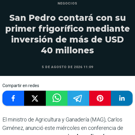
NEGOCIOS
San Pedro contará con su
primer frigorífico mediante
inversión de más de USD
40 millones
5 DE AGOSTO DE 2026 11:09
Compartir en redes
El ministro de Agricultura y Ganadería (MAG), Carlos
Giménez, anunció este miércoles en conferencia de