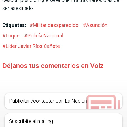
descomposición que se encuentra tras varios días de
ser asesinado.
Etiquetas:
#
Militar desaparecido
#
Asunción
#
Luque
#
Policía Nacional
#
Líder Javier Ríos Cañete
Déjanos tus comentarios en Voiz
Publicitar /contactar con La Nación
Suscribite al mailing.