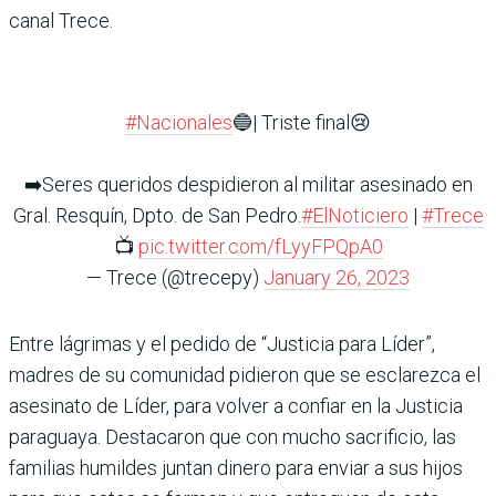
canal Trece.
#Nacionales
🔵| Triste final😢
➡️Seres queridos despidieron al militar asesinado en
Gral. Resquín, Dpto. de San Pedro.
#ElNoticiero
|
#Trece
📺
pic.twitter.com/fLyyFPQpA0
— Trece (@trecepy)
January 26, 2023
Entre lágrimas y el pedido de “Justicia para Líder”,
madres de su comunidad pidieron que se esclarezca el
asesinato de Líder, para volver a confiar en la Justicia
paraguaya. Destacaron que con mucho sacrificio, las
familias humildes juntan dinero para enviar a sus hijos