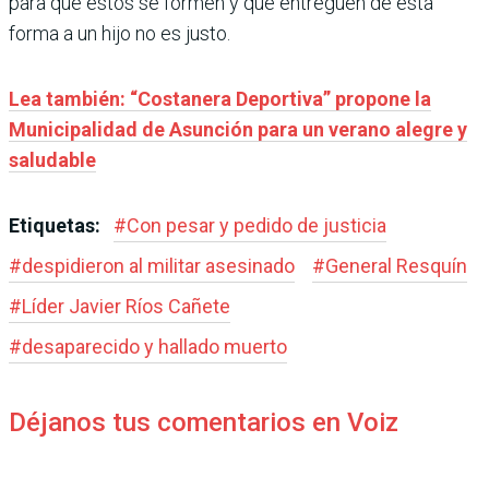
para que estos se formen y que entreguen de esta
forma a un hijo no es justo.
Lea también: “Costanera Deportiva” propone la
Municipalidad de Asunción para un verano alegre y
saludable
Etiquetas:
#
Con pesar y pedido de justicia
#
despidieron al militar asesinado
#
General Resquín
#
Líder Javier Ríos Cañete
#
desaparecido y hallado muerto
Déjanos tus comentarios en Voiz