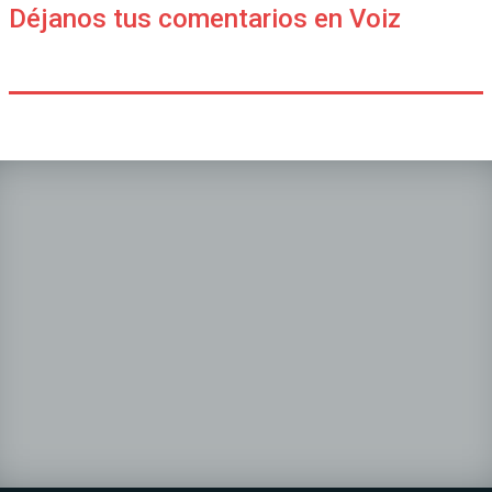
Déjanos tus comentarios en Voiz