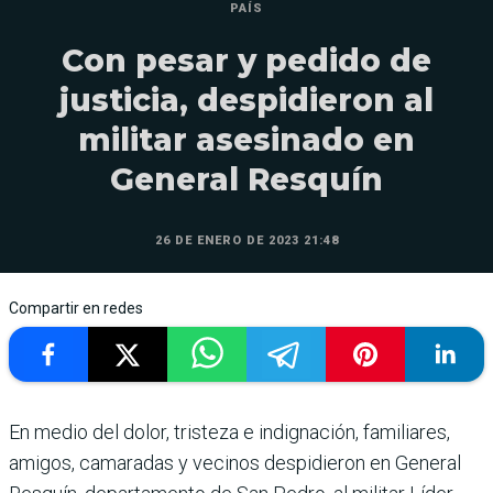
PAÍS
Con pesar y pedido de
justicia, despidieron al
militar asesinado en
General Resquín
26 DE ENERO DE 2023 21:48
Compartir en redes
En medio del dolor, tristeza e indignación, familiares,
amigos, camaradas y vecinos despidieron en General