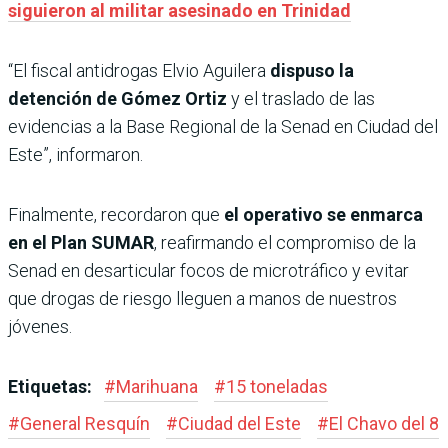
siguieron al militar asesinado en Trinidad
“El fiscal antidrogas Elvio Aguilera
dispuso la
detención de Gómez Ortiz
y el traslado de las
evidencias a la Base Regional de la Senad en Ciudad del
Este”, informaron.
Finalmente, recordaron que
el operativo se enmarca
en el Plan SUMAR
, reafirmando el compromiso de la
Senad en desarticular focos de microtráfico y evitar
que drogas de riesgo lleguen a manos de nuestros
jóvenes.
Etiquetas:
#
Marihuana
#
15 toneladas
#
General Resquín
#
Ciudad del Este
#
El Chavo del 8